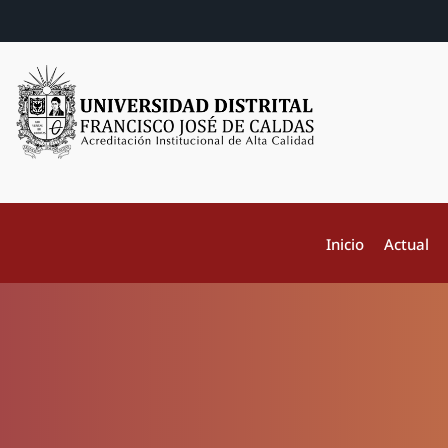
Inicio
Actual