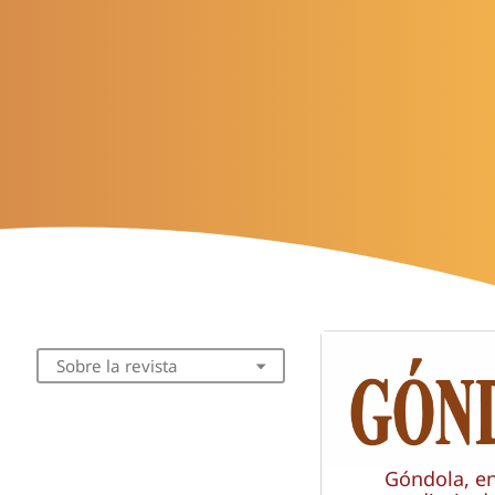
Sobre la revista
Góndola, e