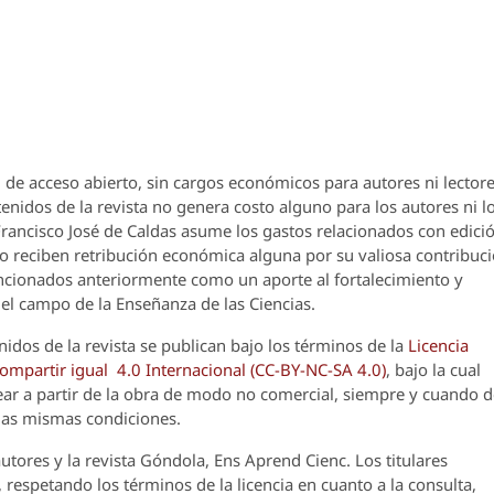
 de acceso abierto, sin cargos económicos para autores ni lectore
enidos de la revista no genera costo alguno para los autores ni l
 Francisco José de Caldas asume los gastos relacionados con edici
o reciben retribución económica alguna por su valiosa contribuci
encionados anteriormente como un aporte al fortalecimiento y
el campo de la Enseñanza de las Ciencias.
nidos de la revista se publican bajo los términos de la
Licencia
partir igual 4.0 Internacional (CC-BY-NC-SA 4.0)
, bajo la cual
crear a partir de la obra de modo no comercial, siempre y cuando 
 las mismas condiciones.
utores y la revista
Góndola, Ens Aprend Cienc.
Los titulares
 respetando los términos de la licencia en cuanto a la consulta,