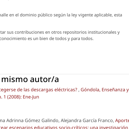
lle en el dominio público según la ley vigente aplicable, esta
ar sus contribuciones en otros repositorios institucionales y
l conocimiento es un bien de todos y para todos.
l mismo autor/a
egerse de las descargas eléctricas?
,
Góndola, Enseñanza y
. 1 (2008): Ene-Jun
lma Adrinna Gómez Galindo, Alejandra García Franco,
Aport
tear escenarios educativos socio-críticos: una investigación