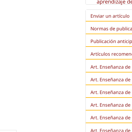
aprendizaje de
Enviar un artículo
Normas de public
Publicación antici
Artículos recome
Art. Enseñanza de
Art. Enseñanza de
Art. Enseñanza de 
Art. Enseñanza de l
Art. Enseñanza de
Art. Enseñanza de