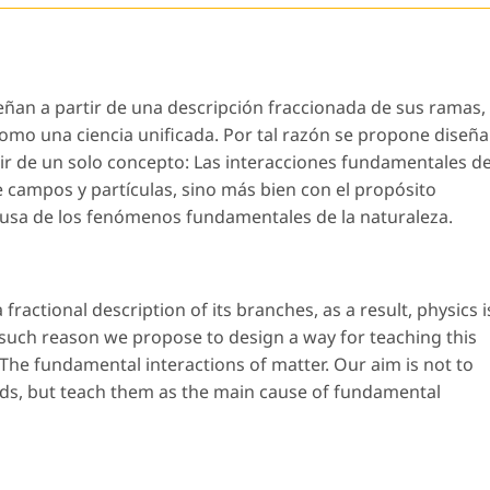
ñan a partir de una descripción fraccionada de sus ramas,
como una ciencia unificada. Por tal razón se propone diseña
tir de un solo concepto: Las interacciones fundamentales d
e campos y partículas, sino más bien con el propósito
ausa de los fenómenos fundamentales de la naturaleza.
fractional description of its branches, as a result, physics i
 such reason we propose to design a way for teaching this
 The fundamental interactions of matter. Our aim is not to
lds, but teach them as the main cause of fundamental