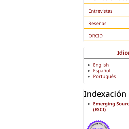
Entrevistas
Reseñas
ORCID
Idi
English
Español
Português
Indexación
Emerging Sourc
(ESCI)