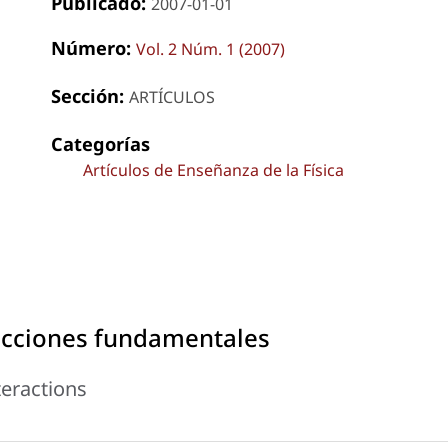
Publicado:
2007-01-01
Número:
Vol. 2 Núm. 1 (2007)
Sección:
ARTÍCULOS
Categorías
Artículos de Enseñanza de la Física
racciones fundamentales
eractions