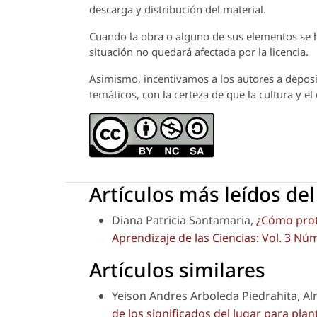
descarga y distribución del material.
Cuando la obra o alguno de sus elementos se ha
situación no quedará afectada por la licencia.
Asimismo, incentivamos a los autores a deposit
temáticos, con la certeza de que la cultura y e
Artículos más leídos de
Diana Patricia Santamaria,
¿Cómo prot
Aprendizaje de las Ciencias: Vol. 3 Núm
Artículos similares
Yeison Andres Arboleda Piedrahita, A
de los significados del lugar para plan