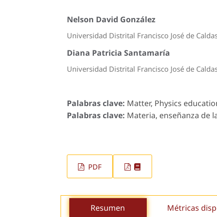
Nelson David González
Universidad Distrital Francisco José de Calda
Diana Patricia Santamaría
Universidad Distrital Francisco José de Calda
Palabras clave:
Matter, Physics education
Palabras clave:
Materia, enseñanza de la 
PDF
Resumen
Métricas disp