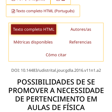
Texto completo HTML (Português)
Texto completo HTML
Autores/as
Métricas disponibles
Referencias
Cómo citar
DOI: 10.14483/udistrital.jour.gdla.2016.v11n1.a2
POSSIBILIDADES DE SE
PROMOVER A NECESSIDADE
DE PERTENCIMENTO EM
AULAS DE FÍSICA