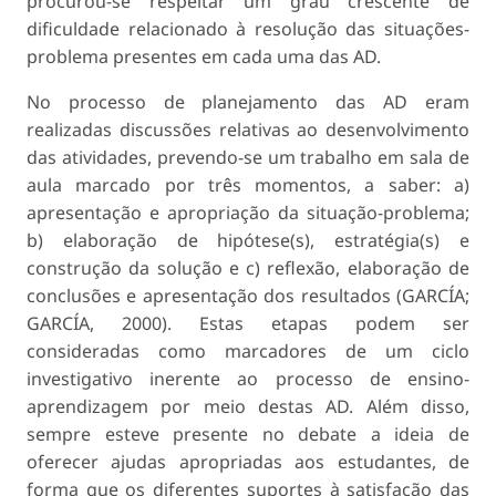
procurou-se respeitar um grau crescente de
dificuldade relacionado à resolução das situações-
problema presentes em cada uma das AD.
No processo de planejamento das AD eram
realizadas discussões relativas ao desenvolvimento
das atividades, prevendo-se um trabalho em sala de
aula marcado por três momentos, a saber: a)
apresentação e apropriação da situação-problema;
b) elaboração de hipótese(s), estratégia(s) e
construção da solução e c) reflexão, elaboração de
conclusões e apresentação dos resultados (GARCÍA;
GARCÍA, 2000). Estas etapas podem ser
consideradas como marcadores de um ciclo
investigativo inerente ao processo de ensino-
aprendizagem por meio destas AD. Além disso,
sempre esteve presente no debate a ideia de
oferecer ajudas apropriadas aos estudantes, de
forma que os diferentes suportes à satisfação das