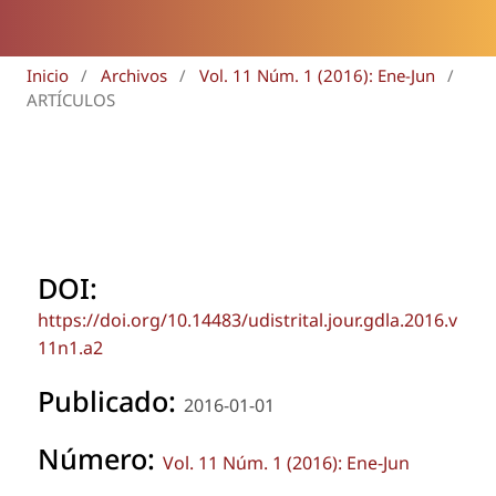
Inicio
/
Archivos
/
Vol. 11 Núm. 1 (2016): Ene-Jun
/
ARTÍCULOS
DOI:
https://doi.org/10.14483/udistrital.jour.gdla.2016.v
11n1.a2
Publicado:
2016-01-01
Número:
Vol. 11 Núm. 1 (2016): Ene-Jun