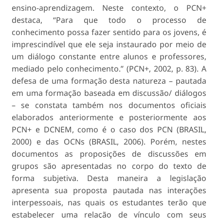
ensino-aprendizagem. Neste contexto, o PCN+
destaca,
“Para que todo o processo de
conhecimento possa fazer sentido para os jovens, é
imprescindível que ele seja instaurado por meio de
um diálogo constante entre alunos e professores,
mediado pelo conhecimento.”
(PCN+, 2002, p. 83). A
defesa de uma formação desta natureza – pautada
em uma formação baseada em discussão/ diálogos
– se constata também nos documentos oficiais
elaborados anteriormente e posteriormente aos
PCN+ e DCNEM, como é o caso dos PCN (BRASIL,
2000) e das OCNs (BRASIL, 2006). Porém, nestes
documentos as proposições de discussões em
grupos são apresentadas no corpo do texto de
forma subjetiva. Desta maneira a legislação
apresenta sua proposta pautada nas interações
interpessoais, nas quais os estudantes terão que
estabelecer uma relação de vínculo com seus