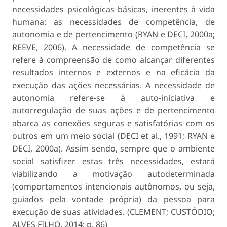
necessidades psicológicas básicas, inerentes à vida
humana: as necessidades de competência, de
autonomia e de pertencimento (RYAN e DECI, 2000a;
REEVE, 2006). A necessidade de competência se
refere à compreensão de como alcançar diferentes
resultados internos e externos e na eficácia da
execução das ações necessárias. A necessidade de
autonomia refere-se à auto-iniciativa e
autorregulação de suas ações e de pertencimento
abarca as conexões seguras e satisfatórias com os
outros em um meio social (DECI et al., 1991; RYAN e
DECI, 2000a). Assim sendo, sempre que o ambiente
social satisfizer estas três necessidades, estará
viabilizando a motivação autodeterminada
(comportamentos intencionais autônomos, ou seja,
guiados pela vontade própria) da pessoa para
execução de suas atividades. (CLEMENT; CUSTÓDIO;
ALVES FILHO, 2014; p. 86)