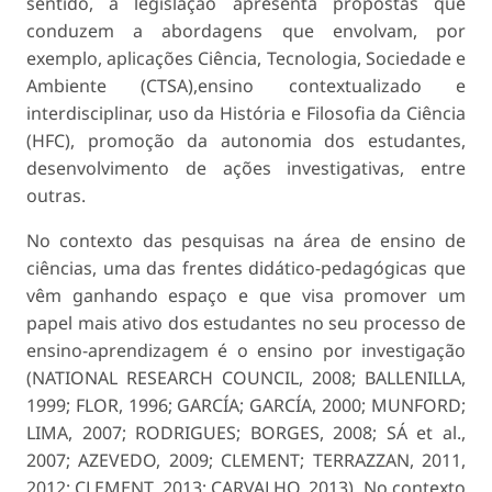
sentido, a legislação apresenta propostas que
conduzem a abordagens que envolvam, por
exemplo, aplicações Ciência, Tecnologia, Sociedade e
Ambiente (CTSA),ensino contextualizado e
interdisciplinar, uso da História e Filosofia da Ciência
(HFC), promoção da autonomia dos estudantes,
desenvolvimento de ações investigativas, entre
outras.
No contexto das pesquisas na área de ensino de
ciências, uma das frentes didático-pedagógicas que
vêm ganhando espaço e que visa promover um
papel mais ativo dos estudantes no seu processo de
ensino-aprendizagem é o ensino por investigação
(NATIONAL RESEARCH COUNCIL, 2008; BALLENILLA,
1999; FLOR, 1996; GARCÍA; GARCÍA, 2000; MUNFORD;
LIMA, 2007; RODRIGUES; BORGES, 2008; SÁ et al.,
2007; AZEVEDO, 2009; CLEMENT; TERRAZZAN, 2011,
2012; CLEMENT, 2013; CARVALHO, 2013). No contexto