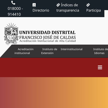
Índices de
018000 -
Directorio
transparencia
Participa
914410
Acreditación
Instituto de
Interinstitucional
Instituto de
institucional
Extensión
Idiomas