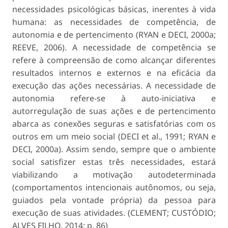
necessidades psicológicas básicas, inerentes à vida
humana: as necessidades de competência, de
autonomia e de pertencimento (RYAN e DECI, 2000a;
REEVE, 2006). A necessidade de competência se
refere à compreensão de como alcançar diferentes
resultados internos e externos e na eficácia da
execução das ações necessárias. A necessidade de
autonomia refere-se à auto-iniciativa e
autorregulação de suas ações e de pertencimento
abarca as conexões seguras e satisfatórias com os
outros em um meio social (DECI et al., 1991; RYAN e
DECI, 2000a). Assim sendo, sempre que o ambiente
social satisfizer estas três necessidades, estará
viabilizando a motivação autodeterminada
(comportamentos intencionais autônomos, ou seja,
guiados pela vontade própria) da pessoa para
execução de suas atividades. (CLEMENT; CUSTÓDIO;
ALVES FILHO, 2014; p. 86)