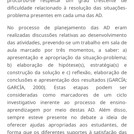
procurou-se respeitar um grau crescente de
dificuldade relacionado à resolução das situações-
problema presentes em cada uma das AD.
No processo de planejamento das AD eram
realizadas discussões relativas ao desenvolvimento
das atividades, prevendo-se um trabalho em sala de
aula marcado por três momentos, a saber: a)
apresentação e apropriação da situação-problema;
b) elaboração de hipótese(s), estratégia(s) e
construção da solução e c) reflexão, elaboração de
conclusões e apresentação dos resultados (GARCÍA;
GARCÍA, 2000). Estas etapas podem ser
consideradas como marcadores de um ciclo
investigativo inerente ao processo de ensino-
aprendizagem por meio destas AD. Além disso,
sempre esteve presente no debate a ideia de
oferecer ajudas apropriadas aos estudantes, de
forma que os diferentes suportes à satisfação das