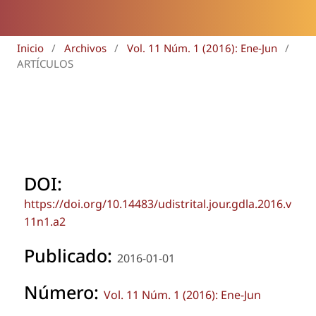
Inicio
/
Archivos
/
Vol. 11 Núm. 1 (2016): Ene-Jun
/
ARTÍCULOS
DOI:
https://doi.org/10.14483/udistrital.jour.gdla.2016.v
11n1.a2
Publicado:
2016-01-01
Número:
Vol. 11 Núm. 1 (2016): Ene-Jun