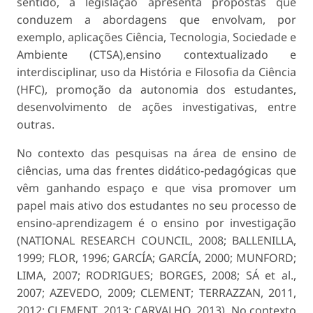
sentido, a legislação apresenta propostas que
conduzem a abordagens que envolvam, por
exemplo, aplicações Ciência, Tecnologia, Sociedade e
Ambiente (CTSA),ensino contextualizado e
interdisciplinar, uso da História e Filosofia da Ciência
(HFC), promoção da autonomia dos estudantes,
desenvolvimento de ações investigativas, entre
outras.
No contexto das pesquisas na área de ensino de
ciências, uma das frentes didático-pedagógicas que
vêm ganhando espaço e que visa promover um
papel mais ativo dos estudantes no seu processo de
ensino-aprendizagem é o ensino por investigação
(NATIONAL RESEARCH COUNCIL, 2008; BALLENILLA,
1999; FLOR, 1996; GARCÍA; GARCÍA, 2000; MUNFORD;
LIMA, 2007; RODRIGUES; BORGES, 2008; SÁ et al.,
2007; AZEVEDO, 2009; CLEMENT; TERRAZZAN, 2011,
2012; CLEMENT, 2013; CARVALHO, 2013). No contexto