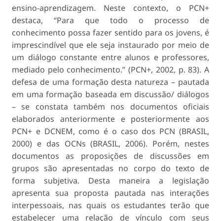
ensino-aprendizagem. Neste contexto, o PCN+
destaca,
“Para que todo o processo de
conhecimento possa fazer sentido para os jovens, é
imprescindível que ele seja instaurado por meio de
um diálogo constante entre alunos e professores,
mediado pelo conhecimento.”
(PCN+, 2002, p. 83). A
defesa de uma formação desta natureza – pautada
em uma formação baseada em discussão/ diálogos
– se constata também nos documentos oficiais
elaborados anteriormente e posteriormente aos
PCN+ e DCNEM, como é o caso dos PCN (BRASIL,
2000) e das OCNs (BRASIL, 2006). Porém, nestes
documentos as proposições de discussões em
grupos são apresentadas no corpo do texto de
forma subjetiva. Desta maneira a legislação
apresenta sua proposta pautada nas interações
interpessoais, nas quais os estudantes terão que
estabelecer uma relação de vínculo com seus