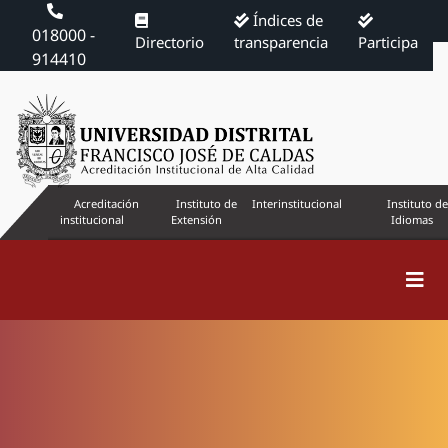
Índices de
018000 -
Directorio
transparencia
Participa
914410
Acreditación
Instituto de
Interinstitucional
Instituto de
institucional
Extensión
Idiomas