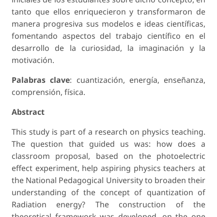
tanto que ellos enriquecieron y transformaron de
manera progresiva sus modelos e ideas científicas,
fomentando aspectos del trabajo científico en el
desarrollo de la curiosidad, la imaginación y la
motivación.
Palabras clave
: cuantización, energía, enseñanza,
comprensión, física.
Abstract
This study is part of a research on physics teaching.
The question that guided us was: how does a
classroom proposal, based on the photoelectric
effect experiment, help aspiring physics teachers at
the National Pedagogical University to broaden their
understanding of the concept of quantization of
Radiation energy? The construction of the
theoretical framework was developed, on the one