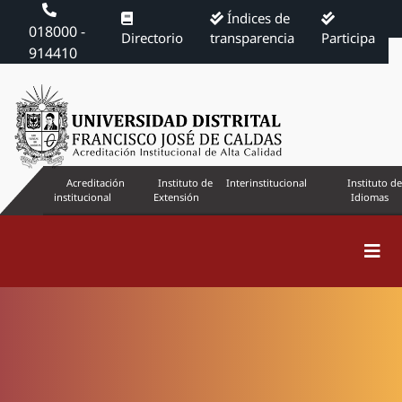
Índices de
018000 -
Directorio
transparencia
Participa
914410
Acreditación
Instituto de
Interinstitucional
Instituto de
institucional
Extensión
Idiomas