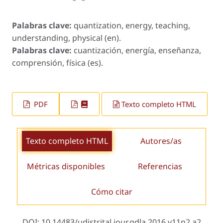
Palabras clave:
quantization, energy, teaching,
understanding, physical (en).
Palabras clave:
cuantización, energía, enseñanza,
comprensión, física (es).
PDF
Texto completo HTML
Texto completo HTML
Autores/as
Métricas disponibles
Referencias
Cómo citar
DOI: 10.14483/udistrital.jour.gdla.2016.v11n2.a2