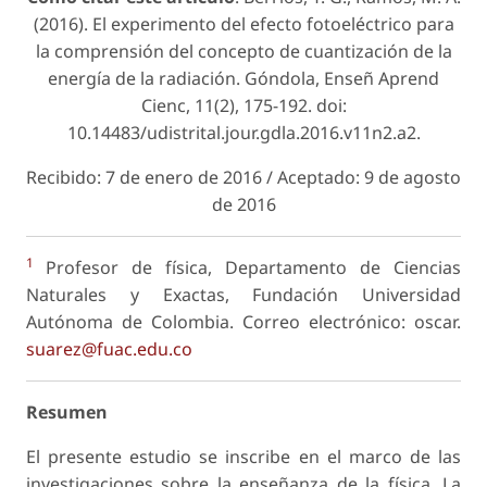
(2016). El experimento del efecto fotoeléctrico para
la comprensión del concepto de cuantización de la
energía de la radiación. Góndola, Enseñ Aprend
Cienc, 11(2), 175-192. doi:
10.14483/udistrital.jour.gdla.2016.v11n2.a2.
Recibido: 7 de enero de 2016 / Aceptado: 9 de agosto
de 2016
1
Profesor de física, Departamento de Ciencias
Naturales y Exactas, Fundación Universidad
Autónoma de Colombia. Correo electrónico: oscar.
suarez@fuac.edu.co
Resumen
El presente estudio se inscribe en el marco de las
investigaciones sobre la enseñanza de la física. La