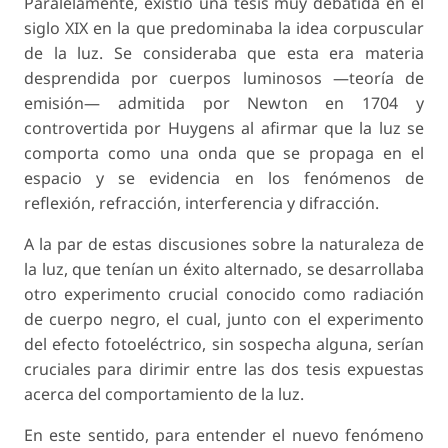
Paralelamente, existió una tesis muy debatida en el
siglo XIX en la que predominaba la idea corpuscular
de la luz. Se consideraba que esta era materia
desprendida por cuerpos luminosos —teoría de
emisión— admitida por Newton en 1704 y
controvertida por Huygens al afirmar que la luz se
comporta como una onda que se propaga en el
espacio y se evidencia en los fenómenos de
reflexión, refracción, interferencia y difracción.
A la par de estas discusiones sobre la naturaleza de
la luz, que tenían un éxito alternado, se desarrollaba
otro experimento crucial conocido como radiación
de cuerpo negro, el cual, junto con el experimento
del efecto fotoeléctrico, sin sospecha alguna, serían
cruciales para dirimir entre las dos tesis expuestas
acerca del comportamiento de la luz.
En este sentido, para entender el nuevo fenómeno