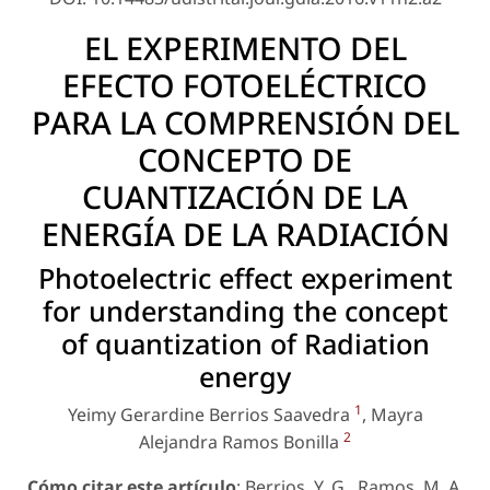
EL EXPERIMENTO DEL
EFECTO FOTOELÉCTRICO
PARA LA COMPRENSIÓN DEL
CONCEPTO DE
CUANTIZACIÓN DE LA
ENERGÍA DE LA RADIACIÓN
Photoelectric effect experiment
for understanding the concept
of quantization of Radiation
energy
1
Yeimy Gerardine Berrios Saavedra
, Mayra
2
Alejandra Ramos Bonilla
Cómo citar este artículo
: Berrios, Y. G., Ramos, M. A.