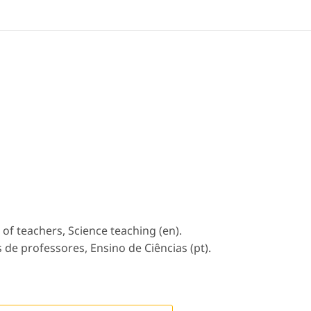
f teachers, Science teaching (en).
de professores, Ensino de Ciências (pt).