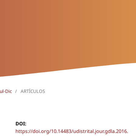
ul-Dic
/
ARTÍCULOS
DOI:
https://doi.org/10.14483/udistrital.jour.gdla.2016.