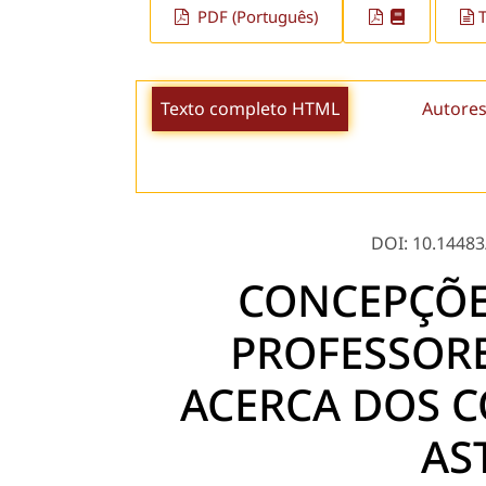
PDF (Português)
Texto completo HTML
Autores
DOI: 10.14483/
CONCEPÇÕE
PROFESSORE
ACERCA DOS C
AS