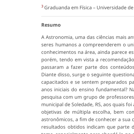
3
Graduanda em Física – Universidade de
Resumo
A Astronomia, uma das ciências mais an
seres humanos a compreenderem o univ
conhecimentos na área, ainda parece es
porém, tendo em vista a recomendação 
passaram a fazer parte dos conteúdos
Diante disso, surge o seguinte questio
capacitados e se sentem preparados pa
anos iniciais do ensino fundamental? N
pesquisa com um grupo de professores d
municipal de Soledade, RS, aos quais foi
objetivas de múltipla escolha, bem co
astronômicos, a fim de conhecer a sua 
resultados obtidos indicam que parte 