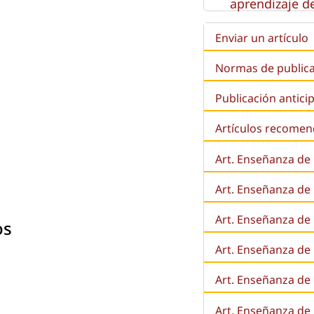
aprendizaje de
Enviar un artículo
Normas de public
Publicación antici
Artículos recome
Art. Enseñanza de
Art. Enseñanza de
Art. Enseñanza de 
os
Art. Enseñanza de l
Art. Enseñanza de
Art. Enseñanza de