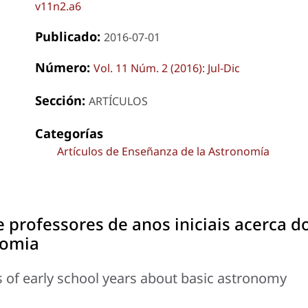
v11n2.a6
Publicado:
2016-07-01
Número:
Vol. 11 Núm. 2 (2016): Jul-Dic
Sección:
ARTÍCULOS
Categorías
Artículos de Enseñanza de la Astronomía
professores de anos iniciais acerca d
nomia
s of early school years about basic astronomy