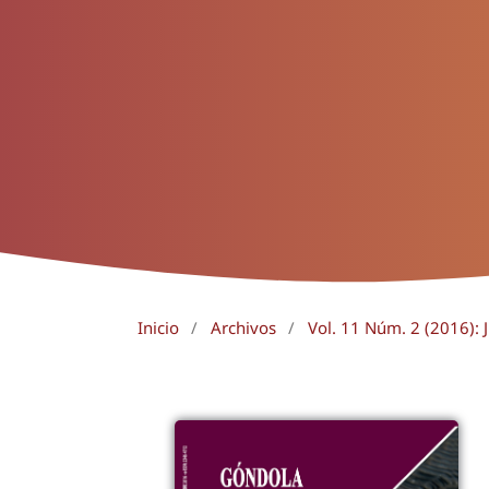
Inicio
/
Archivos
/
Vol. 11 Núm. 2 (2016): J