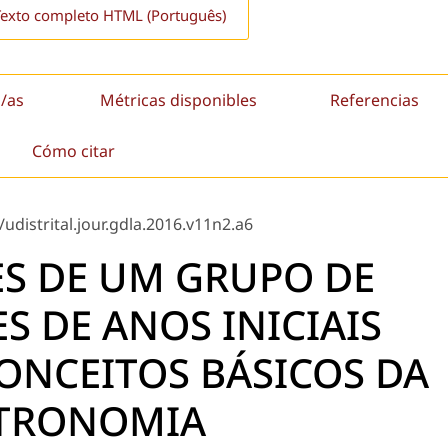
Texto completo HTML (Português)
/as
Métricas disponibles
Referencias
Cómo citar
udistrital.jour.gdla.2016.v11n2.a6
S DE UM GRUPO DE
S DE ANOS INICIAIS
ONCEITOS BÁSICOS DA
TRONOMIA