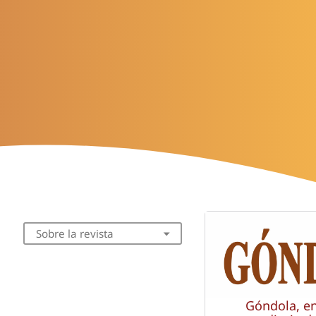
Sobre la revista
Góndola, e