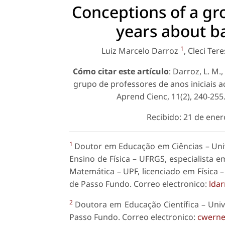
Conceptions of a gro
years about b
1
Luiz Marcelo Darroz
, Cleci Te
Cómo citar este artículo
: Darroz, L. M.
grupo de professores de anos iniciais 
Aprend Cienc, 11(2), 240-255.
Recibido: 21 de ener
1
Doutor em Educação em Ciências – Uni
Ensino de Física – UFRGS, especialista e
Matemática – UPF, licenciado em Física 
de Passo Fundo. Correo electronico:
lda
2
Doutora em Educação Científica – Univ
Passo Fundo. Correo electronico:
cwerne