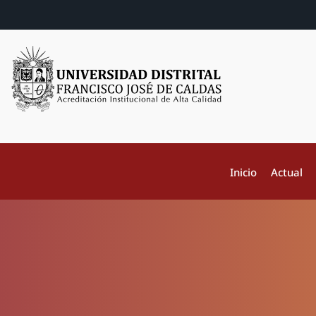
Inicio
Actual