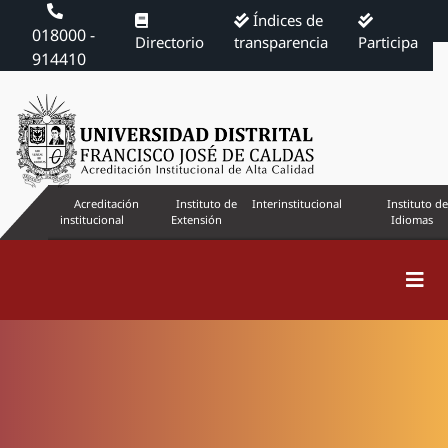
Índices de
018000 -
Directorio
transparencia
Participa
914410
Acreditación
Instituto de
Interinstitucional
Instituto de
institucional
Extensión
Idiomas