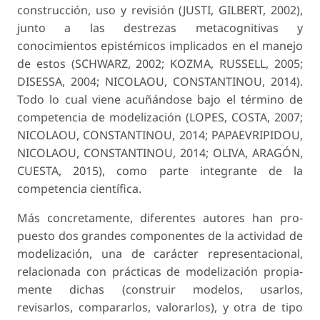
construcción, uso y revisión (JUSTI, GILBERT, 2002),
junto a las destrezas metacogniti­vas y
conocimientos epistémicos implicados en el manejo
de estos (SCHWARZ, 2002; KOZMA, RUS­SELL, 2005;
DISESSA, 2004; NICOLAOU, CONS­TANTINOU, 2014).
Todo lo cual viene acuñándose bajo el término de
competencia de modelización (LOPES, COSTA, 2007;
NICOLAOU, CONSTAN­TINOU, 2014; PAPAEVRIPIDOU,
NICOLAOU, CONSTANTINOU, 2014; OLIVA, ARAGÓN,
CUES­TA, 2015), como parte integrante de la
competen­cia científica.
Más concretamente, diferentes autores han pro­
puesto dos grandes componentes de la actividad de
modelización, una de carácter representacional,
relacionada con prácticas de modelización propia­
mente dichas (construir modelos, usarlos,
revisarlos, compararlos, valorarlos), y otra de tipo