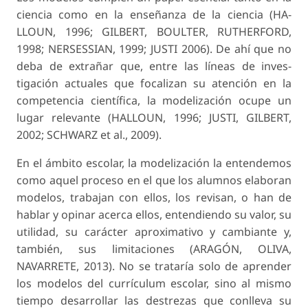
ciencia como en la enseñanza de la ciencia (HA­
LLOUN, 1996; GILBERT, BOULTER, RUTHERFORD,
1998; NERSESSIAN, 1999; JUSTI 2006). De ahí que no
deba de extrañar que, entre las líneas de inves­
tigación actuales que focalizan su atención en la
competencia científica, la modelización ocupe un
lugar relevante (HALLOUN, 1996; JUSTI, GILBERT,
2002; SCHWARZ et al., 2009).
En el ámbito escolar, la modelización la enten­demos
como aquel proceso en el que los alumnos elaboran
modelos, trabajan con ellos, los revisan, o han de
hablar y opinar acerca ellos, entendien­do su valor, su
utilidad, su carácter aproximativo y cambiante y,
también, sus limitaciones (ARAGÓN, OLIVA,
NAVARRETE, 2013). No se trataría solo de aprender
los modelos del currículum escolar, sino al mismo
tiempo desarrollar las destrezas que conlleva su