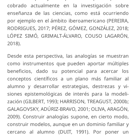
cobrado actualmente en la investigación sobre
enseñanza de las ciencias, como está ocurriendo
por ejemplo en el ámbito iberoamericano (PEREIRA,
RODRIGUES, 2017; PÉREZ, GÓMEZ, GONZÁLEZ, 2018;
LÓPEZ SIMÓ, GRIMALT-ÁLVARO, COUSO LAGARÓN,
2018).
Desde esta perspectiva, las analogías se mues­tran
como instrumentos que pueden aportar múl­tiples
beneficios, dado su potencial para acercar los
conceptos científicos a un plano más familiar al
alumno y desarrollar estrategias, destrezas y vi­
siones epistemológicas de interés para la modeli­
zación (GILBERT, 1993; HARRISON, TREAGUST, 2000b;
GALAGOVSKY, ADÚRIZ-BRAVO, 2001; OLIVA, ARAGÓN,
2009). Construir analogías su­pone, en cierto modo,
construir modelos, aunque en un dominio familiar y
cercano al alumno (DUIT, 1991). Por poner un