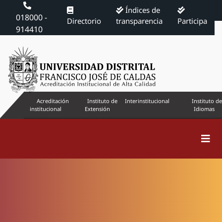
Índices de
018000 -
Directorio
transparencia
Participa
914410
Acreditación
Instituto de
Interinstitucional
Instituto de
institucional
Extensión
Idiomas