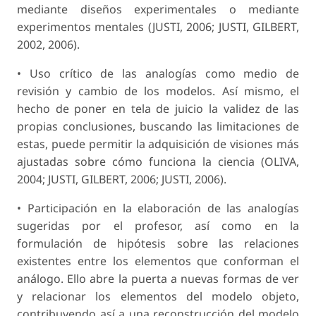
mediante dise­ños experimentales o mediante
experimentos mentales (JUSTI, 2006; JUSTI, GILBERT,
2002, 2006).
• Uso crítico de las analogías como medio de
revisión y cambio de los modelos. Así mismo, el
hecho de poner en tela de juicio la validez de las
propias conclusiones, buscando las limi­taciones de
estas, puede permitir la adquisición de visiones más
ajustadas sobre cómo funciona la ciencia (OLIVA,
2004; JUSTI, GILBERT, 2006; JUSTI, 2006).
• Participación en la elaboración de las analo­gías
sugeridas por el profesor, así como en la
formulación de hipótesis sobre las relaciones
existentes entre los elementos que conforman el
análogo. Ello abre la puerta a nuevas formas de ver
y relacionar los elementos del modelo objeto,
contribuyendo así a una reconstrucción del modelo