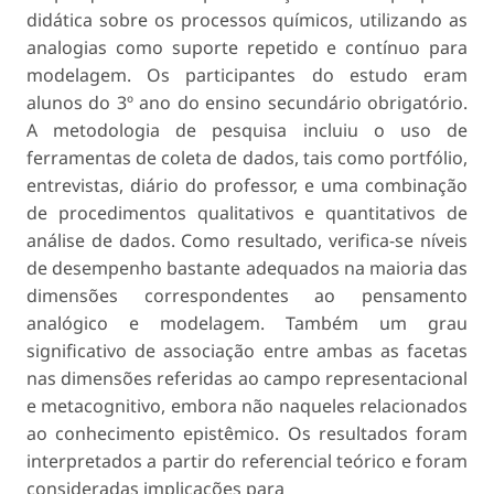
didática sobre os processos químicos, utilizando as
analogias como suporte repetido e contínuo para
modelagem. Os participantes do estudo eram
alunos do 3º ano do ensino secundário obrigatório.
A metodologia de pesquisa incluiu o uso de
ferramentas de coleta de dados, tais como portfólio,
entrevistas, diário do professor, e uma combinação
de procedimentos qualitativos e quantitativos de
análise de dados. Como resultado, verifica-se níveis
de desempe­nho bastante adequados na maioria das
dimensões correspondentes ao pensamento
analógico e modelagem. Também um grau
significativo de associação entre ambas as facetas
nas dimensões referidas ao campo representacional
e metacognitivo, em­bora não naqueles relacionados
ao conhecimento epistêmico. Os resultados foram
interpretados a partir do referencial teórico e foram
consideradas implicações para