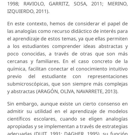
1998; RAVIOLO, GARRITZ, SOSA, 2011; MERINO,
IZQUIERDO, 2011).
En este contexto, hemos de considerar el pa­pel de
las analogías como recurso didáctico de interés para
el aprendizaje de estos temas, ya que ellas permiten
a los estudiantes comprender ideas abstractas y
poco conocidas, a través de otras que son más
cercanas y familiares. En el caso concreto de la
química, facilitan conectar el conocimiento intuitivo
previo del estudiante con representa­ciones
submicroscópicas, que son siempre más complejas
y abstractas (ARAGÓN, OLIVA, NA­VARRETE, 2013).
Sin embargo, aunque existe un cierto consenso en
admitir su utilidad en el aprendizaje de modelos
científicos escolares, cuando se eligen analogías
apropiadas y se implementan a través de estrategias
adecuadas (DUIT, 1991; DAGHER, 1995), su fun­ción