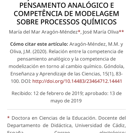
PENSAMENTO ANALÓGICO E
COMPETÊNCIA DE MODELAGEM
SOBRE PROCESSOS QUÍMICOS
María del Mar Aragón-Méndez
*
, José María Oliva
**
Cómo citar este artículo:
Aragón-Méndez, M.M. y
Oliva, J.M. (2020). Relación entre la competencia de
pensamiento analógico y la competencia de
modelización en torno al cambio químico. Góndola,
Enseñanza y Aprendizaje de las Ciencias, 15(1), 83-
100. DOI:
http://doi.org/10.14483/23464712.14441
Recibido: 12 de febrero de 2019; aprobado: 13 de
mayo de 2019
*
Doctora en Ciencias de la Educación. Docente del
Departamento de Didáctica, Universidad de Cádiz,
España. Correo electrónico: