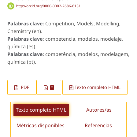
http://orcid.org/0000-0002-2686-6131
Palabras clave:
Competition, Models, Modelling,
Chemistry (en).
Palabras clave:
competencia, modelos, modelaje,
química (es).
Palabras clave:
competência, modelos, modelagem,
química (pt).
PDF
Texto completo HTML
Texto completo HTML
Autores/as
Métricas disponibles
Referencias