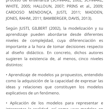
WHITE, 2005; HALLOUN, 2007; PRINS et al., 2009;
CARDOSO MENDONÇA, JUSTI, 2011; MADDEN,
JONES, RAHM, 2011; BAMBER­GER, DAVIS, 2013).
Según JUSTI, GILBERT (2002), la modelización y su
aprendizaje pueden abordarse desde diferen­tes
niveles de complejidad, cuya diferenciación es
importante a la hora de tomar decisiones respecto
al diseño didáctico. En concreto, dichos autores
sugieren la existencia de, al menos, cinco niveles
distintos:
• Aprendizaje de modelos ya propuestos, enten­dido
como la adquisición de la capacidad de expresar las
ideas y relaciones que constituyen los modelos
explicativos de un fenómeno.
• Aplicación de los modelos para representar e
interpretar la realidad, así como usar modelos en