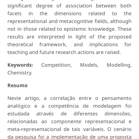
significant degree of association between both
facets in the dimensions related to the
representational and metacognitive fields, although
not in those related to epistemic knowledge. These
results are interpreted in light of the proposed
theoretical framework, and implica­tions for
teaching and future research actions are raised.
Keywords:
Competition, Models, Modelling,
Chemistry.
Resumo
Neste artigo, a correlação entre o pensamento
analógico e a competência de mo­delagem foi
estudada através de diferentes dimensões,
relacionadas ao componente representacional e
meta-representacional de tais variáveis. O cenário
da pesquisa foi a implementação de uma proposta