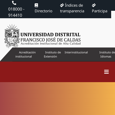
Índices de
018000 -
Directorio
transparencia
Participa
914410
Acreditación
Instituto de
Interinstitucional
Instituto de
institucional
Extensión
Idiomas