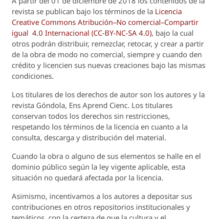
A partir del 01 de diciembre de 2018 los contenidos de la
revista se publican bajo los términos de la
Licencia
Creative Commons Atribución–No comercial–Compartir
igual 4.0 Internacional (CC-BY-NC-SA 4.0)
, bajo la cual
otros podrán distribuir, remezclar, retocar, y crear a partir
de la obra de modo no comercial, siempre y cuando den
crédito y licencien sus nuevas creaciones bajo las mismas
condiciones.
Los titulares de los derechos de autor son los autores y la
revista
Góndola, Ens Aprend Cienc.
Los titulares
conservan todos los derechos sin restricciones,
respetando los términos de la licencia en cuanto a la
consulta, descarga y distribución del material.
Cuando la obra o alguno de sus elementos se halle en el
dominio público según la ley vigente aplicable, esta
situación no quedará afectada por la licencia.
Asimismo, incentivamos a los autores a depositar sus
contribuciones en otros repositorios institucionales y
temáticos, con la certeza de que la cultura y el