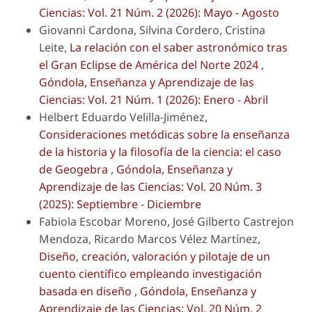
Ciencias: Vol. 21 Núm. 2 (2026): Mayo - Agosto
Giovanni Cardona, Silvina Cordero, Cristina
Leite,
La relación con el saber astronómico tras
el Gran Eclipse de América del Norte 2024
,
Góndola, Enseñanza y Aprendizaje de las
Ciencias: Vol. 21 Núm. 1 (2026): Enero - Abril
Helbert Eduardo Velilla-Jiménez,
Consideraciones metódicas sobre la enseñanza
de la historia y la filosofía de la ciencia: el caso
de Geogebra
,
Góndola, Enseñanza y
Aprendizaje de las Ciencias: Vol. 20 Núm. 3
(2025): Septiembre - Diciembre
Fabiola Escobar Moreno, José Gilberto Castrejon
Mendoza, Ricardo Marcos Vélez Martínez,
Diseño, creación, valoración y pilotaje de un
cuento científico empleando investigación
basada en diseño
,
Góndola, Enseñanza y
Aprendizaje de las Ciencias: Vol. 20 Núm. 2