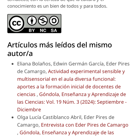
conocimiento es un bien de todos y para todos.
Artículos más leídos del mismo
autor/a
Eliana Bolaños, Edwin Germán García, Eder Pires
de Camargo,
Actividad experimental sensible y
multisensorial en el aula diversa funcional:
aportes a la formación inicial de docentes de
ciencias
,
Góndola, Enseñanza y Aprendizaje de
las Ciencias: Vol. 19 Núm. 3 (2024): Septiembre -
Diciembre
Olga Lucía Castiblanco Abril, Eder Pires de
Camargo,
Entrevista con Eder Pires de Camargo
,
Góndola, Enseñanza y Aprendizaje de las