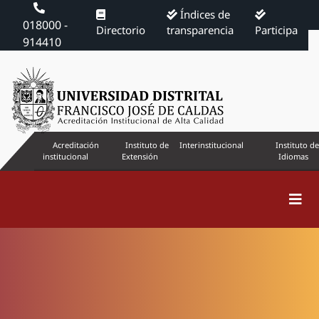
Índices de
018000 -
Directorio
transparencia
Participa
914410
Acreditación
Instituto de
Interinstitucional
Instituto de
institucional
Extensión
Idiomas