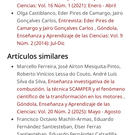
Ciencias: Vol. 16 Núm. 1 (2021): Enero - Abril
Olga Castiblanco, Eder Pires de Camargo, Jairo
Gonçalves Carlos,
Entrevista: Eder Pires de
Camargo y Jairo Gonçalves Carlos
,
Góndola,
Enseñanza y Aprendizaje de las Ciencias: Vol. 9
Núm. 2 (2014): Jul-Dic
Artículos similares
Marcello Ferreira, José Aírton Mesquita-Pinto,
Roberto Vinícios Lessa do Couto, André Luís
Silva da Silva,
Enseñanza investigativa de la
combustión. la técnica SCAMPER y el fenómeno
científico de la transformación en los motores
,
Góndola, Enseñanza y Aprendizaje de las
Ciencias: Vol. 20 Núm. 2 (2025): Mayo - Agosto
Francisco Octavio Machín-Armas, Eduardo
Fernández Santiesteban, Elser Ferras
Santiesteban, Eduardo Fernández Calzadilla,