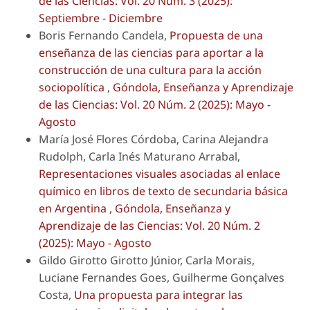
de las Ciencias: Vol. 20 Núm. 3 (2025):
Septiembre - Diciembre
Boris Fernando Candela,
Propuesta de una
enseñanza de las ciencias para aportar a la
construcción de una cultura para la acción
sociopolítica
,
Góndola, Enseñanza y Aprendizaje
de las Ciencias: Vol. 20 Núm. 2 (2025): Mayo -
Agosto
María José Flores Córdoba, Carina Alejandra
Rudolph, Carla Inés Maturano Arrabal,
Representaciones visuales asociadas al enlace
químico en libros de texto de secundaria básica
en Argentina
,
Góndola, Enseñanza y
Aprendizaje de las Ciencias: Vol. 20 Núm. 2
(2025): Mayo - Agosto
Gildo Girotto Girotto Júnior, Carla Morais,
Luciane Fernandes Goes, Guilherme Gonçalves
Costa,
Una propuesta para integrar las