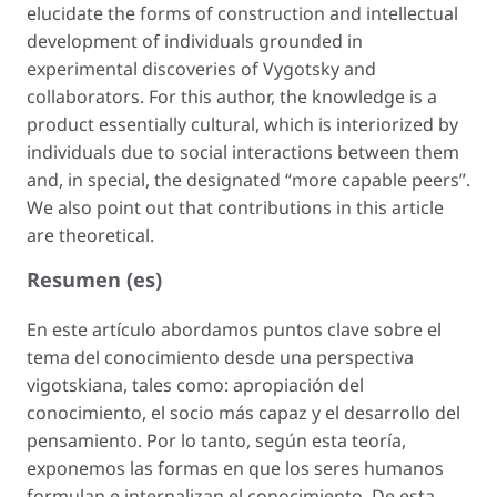
elucidate the forms of construction and intellectual
development of individuals grounded in
experimental discoveries of Vygotsky and
collaborators. For this author, the knowledge is a
product essentially cultural, which is interiorized by
individuals due to social interactions between them
and, in special, the designated “more capable peers”.
We also point out that contributions in this article
are theoretical.
Resumen (es)
En este artículo abordamos puntos clave sobre el
tema del conocimiento desde una perspectiva
vigotskiana, tales como: apropiación del
conocimiento, el socio más capaz y el desarrollo del
pensamiento. Por lo tanto, según esta teoría,
exponemos las formas en que los seres humanos
formulan e internalizan el conocimiento. De esta