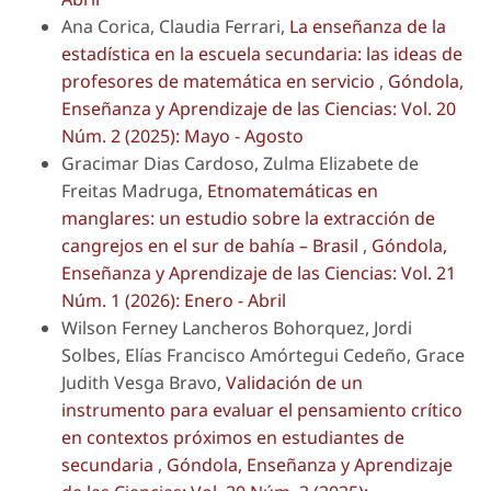
Ana Corica, Claudia Ferrari,
La enseñanza de la
estadística en la escuela secundaria: las ideas de
profesores de matemática en servicio
,
Góndola,
Enseñanza y Aprendizaje de las Ciencias: Vol. 20
Núm. 2 (2025): Mayo - Agosto
Gracimar Dias Cardoso, Zulma Elizabete de
Freitas Madruga,
Etnomatemáticas en
manglares: un estudio sobre la extracción de
cangrejos en el sur de bahía – Brasil
,
Góndola,
Enseñanza y Aprendizaje de las Ciencias: Vol. 21
Núm. 1 (2026): Enero - Abril
Wilson Ferney Lancheros Bohorquez, Jordi
Solbes, Elías Francisco Amórtegui Cedeño, Grace
Judith Vesga Bravo,
Validación de un
instrumento para evaluar el pensamiento crítico
en contextos próximos en estudiantes de
secundaria
,
Góndola, Enseñanza y Aprendizaje