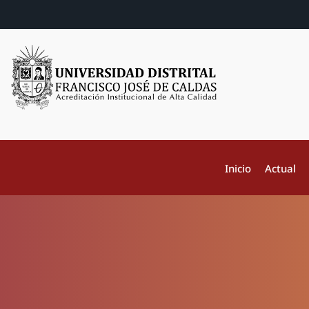
Inicio
Actual