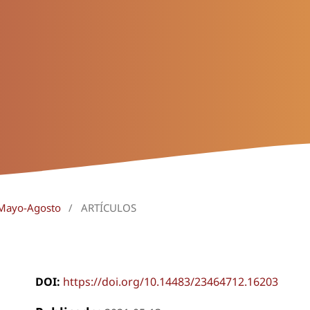
 Mayo-Agosto
/
ARTÍCULOS
DOI:
https://doi.org/10.14483/23464712.16203