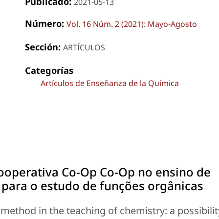
Publicado:
2021-05-13
Número:
Vol. 16 Núm. 2 (2021): Mayo-Agosto
Sección:
ARTÍCULOS
Categorías
Artículos de Enseñanza de la Química
operativa Co-Op Co-Op no ensino de
 para o estudo de funções orgânicas
ethod in the teaching of chemistry: a possibilit