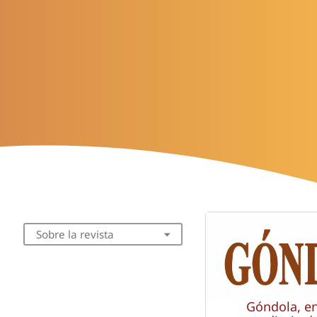
Sobre la revista
Góndola, e