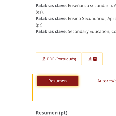
Palabras clave:
Enseñanza secundaria, A
(es).
Palabras clave:
Ensino Secundário., Apr
(pt).
Palabras clave:
Secondary Education, Co
PDF (Português)
Resumen
Autores/
Resumen (pt)