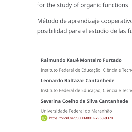
for the study of organic functions
Método de aprendizaje cooperativ
posibilidad para el estudio de las 
Raimundo Kauê Monteiro Furtado
Instituto Federal de Educação, Ciência e T
Leonardo Baltazar Cantanhede
Instituto Federal de Educação, Ciência e T
Severina Coelho da Silva Cantanhede
Universidade Federal do Maranhão
https://orcid.org/0000-0002-7963-932X