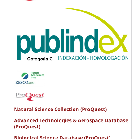
Natural Science Collection (ProQuest)
Advanced Technologies & Aerospace Database
(ProQuest)
Biological Science Database (ProQuest)