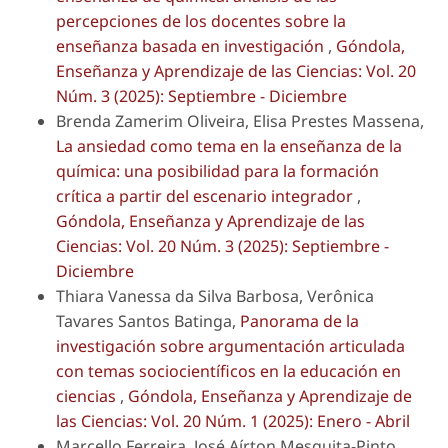
percepciones de los docentes sobre la
enseñanza basada en investigación
,
Góndola,
Enseñanza y Aprendizaje de las Ciencias: Vol. 20
Núm. 3 (2025): Septiembre - Diciembre
Brenda Zamerim Oliveira, Elisa Prestes Massena,
La ansiedad como tema en la enseñanza de la
química: una posibilidad para la formación
crítica a partir del escenario integrador
,
Góndola, Enseñanza y Aprendizaje de las
Ciencias: Vol. 20 Núm. 3 (2025): Septiembre -
Diciembre
Thiara Vanessa da Silva Barbosa, Verônica
Tavares Santos Batinga,
Panorama de la
investigación sobre argumentación articulada
con temas sociocientíficos en la educación en
ciencias
,
Góndola, Enseñanza y Aprendizaje de
las Ciencias: Vol. 20 Núm. 1 (2025): Enero - Abril
Marcello Ferreira, José Aírton Mesquita-Pinto,