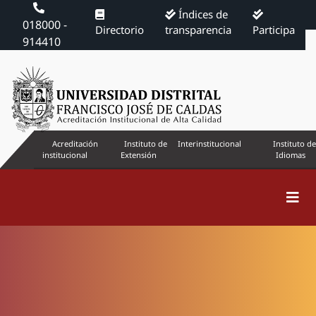
Índices de
018000 -
Directorio
transparencia
Participa
914410
Acreditación
Instituto de
Interinstitucional
Instituto de
institucional
Extensión
Idiomas