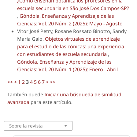
¿Cómo enseñan botánica los profesores en la
escuela secundaria en São José Dos Campos-SP?
,
Góndola, Enseñanza y Aprendizaje de las
Ciencias: Vol. 20 Núm. 2 (2025): Mayo - Agosto
Vitor José Petry, Rosane Rossato Binotto, Sandy
Maria Gaio,
Objetos virtuales de aprendizaje
para el estudio de las cónicas: una experiencia
con estudiantes de escuela secundaria
,
Góndola, Enseñanza y Aprendizaje de las
Ciencias: Vol. 20 Núm. 1 (2025): Enero - Abril
<<
<
1
2
3
4
5
6
7
>
>>
También puede
Iniciar una búsqueda de similitud
avanzada
para este artículo.
Sobre la revista