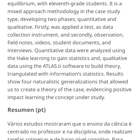
equilibrium, with eleventh-grade students. It is a
mixed approach methodology in the case study
type, developing two phases; quantitative and
qualitative. Firstly, was applied a test, as data
collection instrument, and secondly, observation,
field notes, videos, student documents, and
interviews. Quantitative data were analyzed using
the Hake learning to gain statistics and, qualitative
data using the ATLAS.ti software to build theory,
triangulated with information’s statistics. Results
show four naturalistic generalizations that allowed
us to create a theory of the case, evidencing positive
impact learning the concept under study.
Resumen (pt)
Vários estudos mostraram que o ensino da ciência é
centrado no professor e na disciplina, onde realizam
tarefas rotineiras e de baixo nível cognitivo. Para