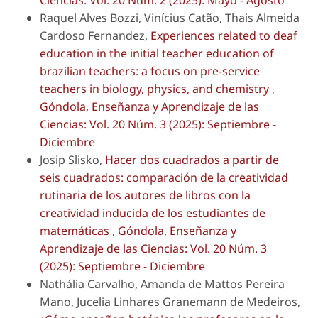
Ciencias: Vol. 20 Núm. 2 (2025): Mayo - Agosto
Raquel Alves Bozzi, Vinícius Catão, Thais Almeida
Cardoso Fernandez,
Experiences related to deaf
education in the initial teacher education of
brazilian teachers: a focus on pre-service
teachers in biology, physics, and chemistry
,
Góndola, Enseñanza y Aprendizaje de las
Ciencias: Vol. 20 Núm. 3 (2025): Septiembre -
Diciembre
Josip Slisko,
Hacer dos cuadrados a partir de
seis cuadrados: comparación de la creatividad
rutinaria de los autores de libros con la
creatividad inducida de los estudiantes de
matemáticas
,
Góndola, Enseñanza y
Aprendizaje de las Ciencias: Vol. 20 Núm. 3
(2025): Septiembre - Diciembre
Nathália Carvalho, Amanda de Mattos Pereira
Mano, Jucelia Linhares Granemann de Medeiros,