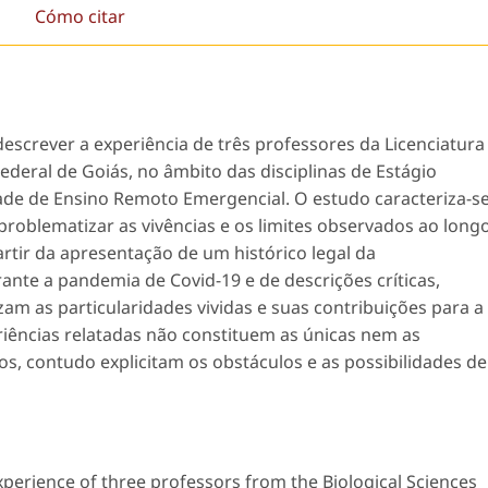
Cómo citar
escrever a experiência de três professores da Licenciatura
ederal de Goiás, no âmbito das disciplinas de Estágio
idade de Ensino Remoto Emergencial. O estudo caracteriza-s
problematizar as vivências e os limites observados ao long
artir da apresentação de um histórico legal da
ante a pandemia de Covid-19 e de descrições críticas,
am as particularidades vividas e suas contribuições para a
riências relatadas não constituem as únicas nem as
s, contudo explicitam os obstáculos e as possibilidades de
perience of three professors from the Biological Sciences