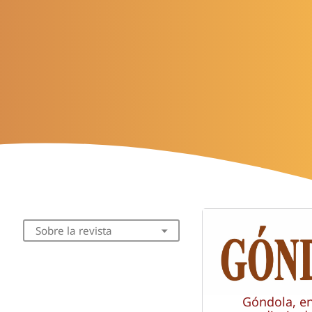
Sobre la revista
Góndola, e