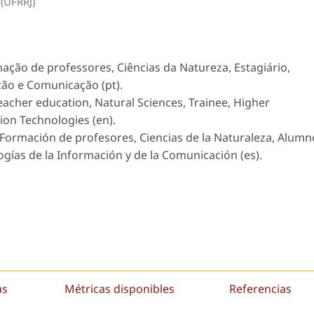
 (UFRRJ)
ação de professores, Ciências da Natureza, Estagiário,
ção e Comunicação (pt).
eacher education, Natural Sciences, Trainee, Higher
on Technologies (en).
Formación de profesores, Ciencias de la Naturaleza, Alumn
ogías de la Información y de la Comunicación (es).
as
Métricas disponibles
Referencias