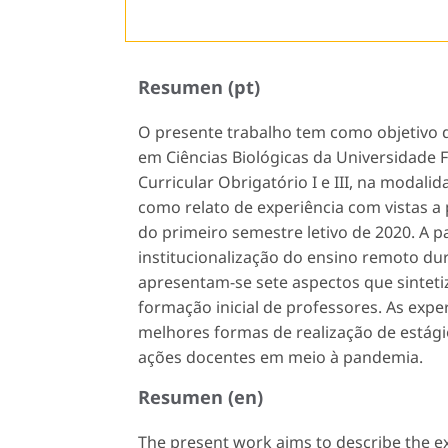
Resumen (pt)
O presente trabalho tem como objetivo d
em Ciências Biológicas da Universidade F
Curricular Obrigatório I e III, na modal
como relato de experiência com vistas a 
do primeiro semestre letivo de 2020. A p
institucionalização do ensino remoto dur
apresentam-se sete aspectos que sintetiz
formação inicial de professores. As expe
melhores formas de realização de estágio
ações docentes em meio à pandemia.
Resumen (en)
The present work aims to describe the ex