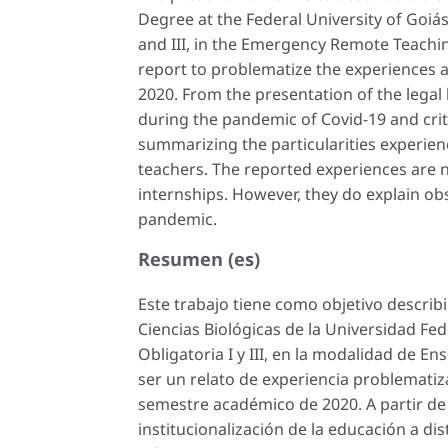
Degree at the Federal University of Goiás
and III, in the Emergency Remote Teachin
report to problematize the experiences a
2020. From the presentation of the legal 
during the pandemic of Covid-19 and crit
summarizing the particularities experience
teachers. The reported experiences are n
internships. However, they do explain obs
pandemic.
Resumen (es)
Este trabajo tiene como objetivo describi
Ciencias Biológicas de la Universidad Fed
Obligatoria I y III, en la modalidad de 
ser un relato de experiencia problematiza
semestre académico de 2020. A partir de l
institucionalización de la educación a di