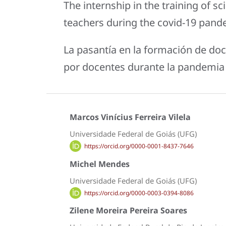
The internship in the training of s
teachers during the covid-19 pand
La pasantía en la formación de doce
por docentes durante la pandemia 
Marcos Vinícius Ferreira Vilela
Universidade Federal de Goiás (UFG)
https://orcid.org/0000-0001-8437-7646
Michel Mendes
Universidade Federal de Goiás (UFG)
https://orcid.org/0000-0003-0394-8086
Zilene Moreira Pereira Soares