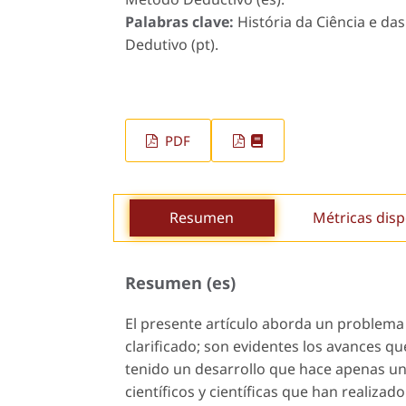
Palabras clave:
História da Ciência e d
Dedutivo (pt).
PDF
Resumen
Métricas disp
Resumen (es)
El presente artículo aborda un problema
clarificado; son evidentes los avances que
tenido un desarrollo que hace apenas un
científicos y científicas que han realiza