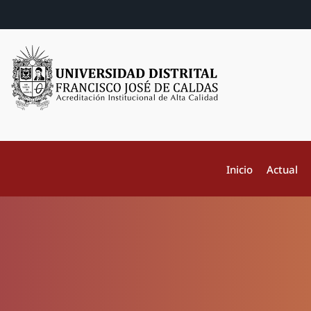
Inicio
Actual