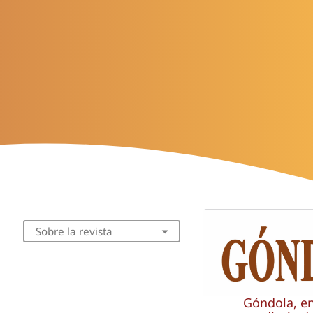
Sobre la revista
Góndola, e