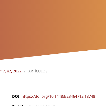
v17, n2, 2022
/
ARTÍCULOS
DOI:
https://doi.org/10.14483/23464712.18748