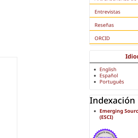
Entrevistas
Reseñas
ORCID
Idi
English
Español
Português
Indexación
Emerging Sourc
(ESCI)