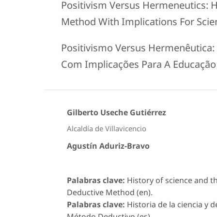
Positivism Versus Hermeneutics: His
Method With Implications For Scie
Positivismo Versus Hermenêutica: 
Com Implicações Para A Educação 
Gilberto Useche Gutiérrez
Alcaldía de Villavicencio
Agustín Aduriz-Bravo
Palabras clave:
History of science and t
Deductive Method (en).
Palabras clave:
Historia de la ciencia y 
Método Deductivo (es).