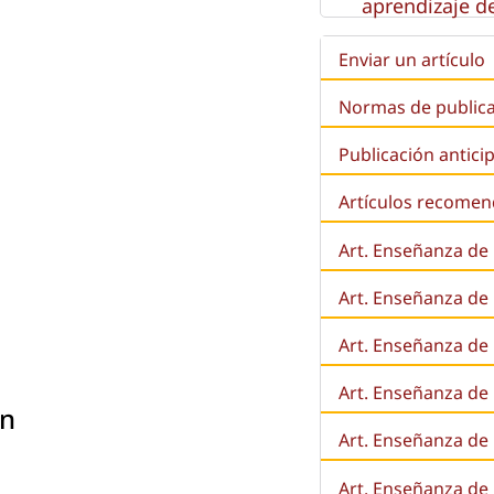
aprendizaje de
Enviar un artículo
Normas de public
Publicación antici
Artículos recome
Art. Enseñanza de
Art. Enseñanza de
Art. Enseñanza de 
Art. Enseñanza de l
En
Art. Enseñanza de
Art. Enseñanza de