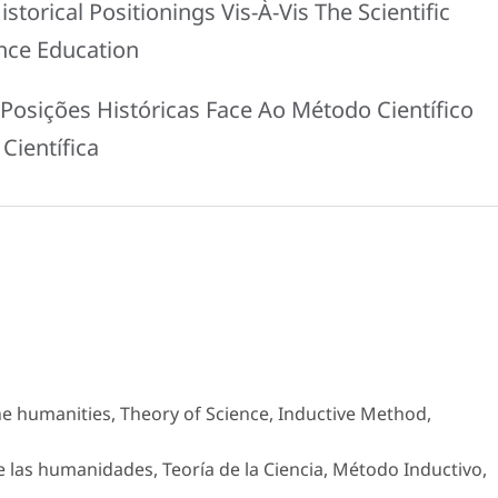
torical Positionings Vis-À-Vis The Scientific
nce Education
Posições Históricas Face Ao Método Científico
Científica
he humanities, Theory of Science, Inductive Method,
de las humanidades, Teoría de la Ciencia, Método Inductivo,