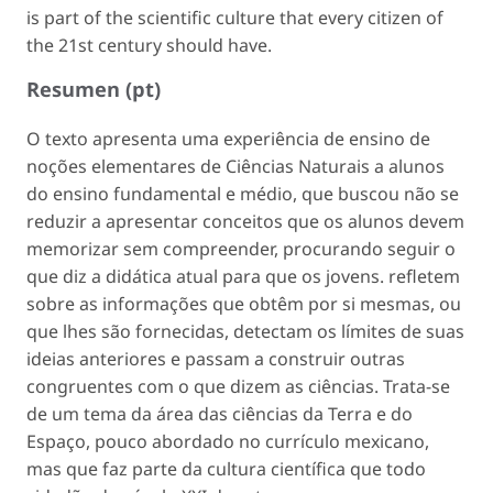
is part of the scientific culture that every citizen of
the 21st century should have.
Resumen (pt)
O texto apresenta uma experiência de ensino de
noções elementares de Ciências Naturais a alunos
do ensino fundamental e médio, que buscou não se
reduzir a apresentar conceitos que os alunos devem
memorizar sem compreender, procurando seguir o
que diz a didática atual para que os jovens. refletem
sobre as informações que obtêm por si mesmas, ou
que lhes são fornecidas, detectam os límites de suas
ideias anteriores e passam a construir outras
congruentes com o que dizem as ciências. Trata-se
de um tema da área das ciências da Terra e do
Espaço, pouco abordado no currículo mexicano,
mas que faz parte da cultura científica que todo