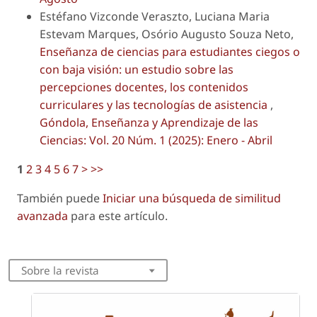
Estéfano Vizconde Veraszto, Luciana Maria
Estevam Marques, Osório Augusto Souza Neto,
Enseñanza de ciencias para estudiantes ciegos o
con baja visión: un estudio sobre las
percepciones docentes, los contenidos
curriculares y las tecnologías de asistencia
,
Góndola, Enseñanza y Aprendizaje de las
Ciencias: Vol. 20 Núm. 1 (2025): Enero - Abril
1
2
3
4
5
6
7
>
>>
También puede
Iniciar una búsqueda de similitud
avanzada
para este artículo.
Sobre la revista