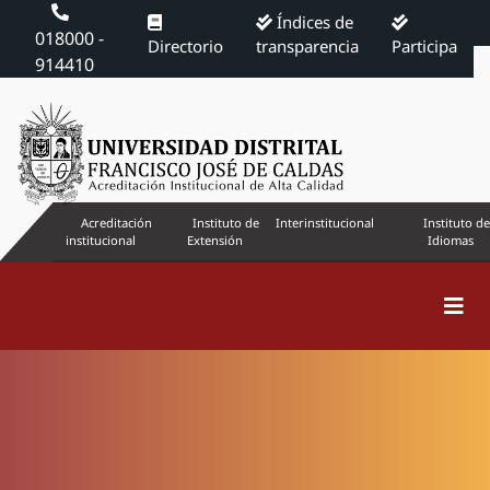
Índices de
018000 -
Directorio
transparencia
Participa
914410
Acreditación
Instituto de
Interinstitucional
Instituto de
institucional
Extensión
Idiomas