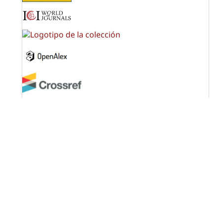
OPF (Open Policy Finder)
Licencia Creative Commons