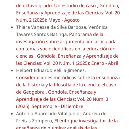
de octavo grado: Un estudio de caso
,
Góndola,
Enseñanza y Aprendizaje de las Ciencias: Vol. 20
Núm. 2 (2025): Mayo - Agosto
Thiara Vanessa da Silva Barbosa, Verônica
Tavares Santos Batinga,
Panorama de la
investigación sobre argumentación articulada
con temas sociocientíficos en la educación en
ciencias
,
Góndola, Enseñanza y Aprendizaje de
las Ciencias: Vol. 20 Núm. 1 (2025): Enero - Abril
Helbert Eduardo Velilla-Jiménez,
Consideraciones metódicas sobre la enseñanza
de la historia y la filosofía de la ciencia: el caso
de Geogebra
,
Góndola, Enseñanza y
Aprendizaje de las Ciencias: Vol. 20 Núm. 3
(2025): Septiembre - Diciembre
Antonio Aparecido Vital Junior, Andreia de
Freitas Zompero,
El enfoque investigador de la
enseñanza de química: análisis de las