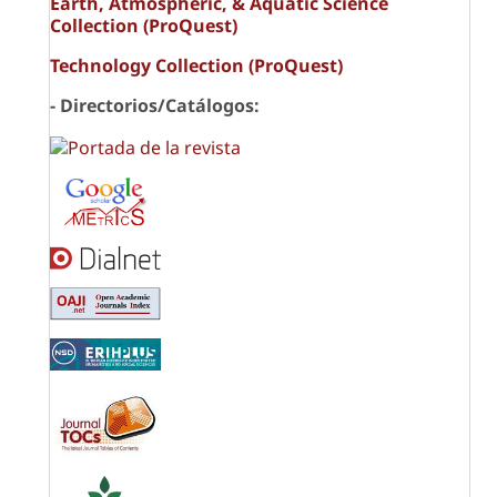
Earth, Atmospheric, & Aquatic Science
Collection (ProQuest)
Technology Collection (ProQuest)
- Directorios/Catálogos: