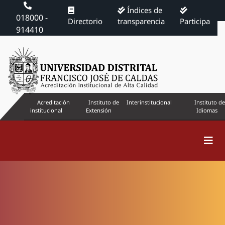
Índices de
018000 -
Directorio
transparencia
Participa
914410
Acreditación
Instituto de
Interinstitucional
Instituto de
institucional
Extensión
Idiomas