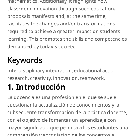
mathematics. Additionally, it highlights how
classroom innovation through such educational
proposals manifests and, at the same time,
facilitates the changes and/or transformations
required to achieve a greater impact on students'
learning. This promotes the skills and competencies
demanded by today's society.
Keywords
Interdisciplinary integration
,
educational action
research
,
creativity
,
innovation
,
teamwork
.
1. Introducción
La docencia es una profesión en el que se suele
cuestionar la actualización de conocimientos y la
subsecuente transformación de la práctica docente,
con el objetivo de fomentar un aprendizaje con
mayor significado que permita a los estudiantes una
comprensión y apropiación de los conceptos a