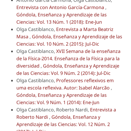
Entrevista con Antonio García-Carmona
,
Góndola, Enseñanza y Aprendizaje de las
Ciencias: Vol. 13 Núm. 1 (2018): Ene-Jun
Olga Castiblanco,
Entrevista a Marta Beatriz
Masa
,
Góndola, Enseñanza y Aprendizaje de las
Ciencias: Vol. 10 Núm. 2 (2015): Jul-Dic
Olga Castiblanco,
XVII Semana de la enseñanza
de la Física-2014. Enseñanza de la Física para la
diversidad
,
Góndola, Enseñanza y Aprendizaje
de las Ciencias: Vol. 9 Núm. 2 (2014): Jul-Dic
Olga Castiblanco,
Professores reflexivos em
uma escola reflexiva. Autor: Isabel Alarcão
,
Góndola, Enseñanza y Aprendizaje de las
Ciencias: Vol. 9 Núm. 1 (2014): Ene-Jun
Olga Castiblanco, Roberto Nardi,
Entrevista a
Roberto Nardi
,
Góndola, Enseñanza y
Aprendizaje de las Ciencias: Vol. 12 Núm. 2