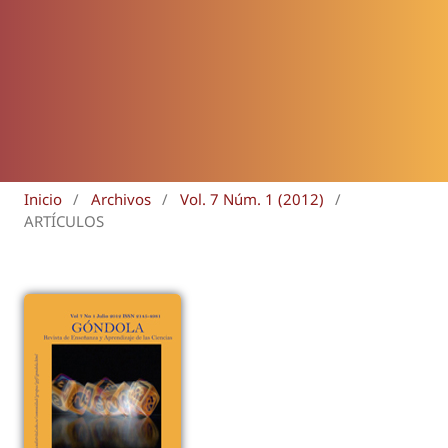
Inicio
/
Archivos
/
Vol. 7 Núm. 1 (2012)
/
ARTÍCULOS