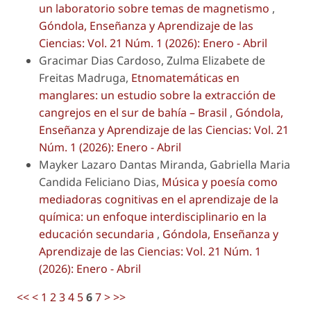
un laboratorio sobre temas de magnetismo
,
Góndola, Enseñanza y Aprendizaje de las
Ciencias: Vol. 21 Núm. 1 (2026): Enero - Abril
Gracimar Dias Cardoso, Zulma Elizabete de
Freitas Madruga,
Etnomatemáticas en
manglares: un estudio sobre la extracción de
cangrejos en el sur de bahía – Brasil
,
Góndola,
Enseñanza y Aprendizaje de las Ciencias: Vol. 21
Núm. 1 (2026): Enero - Abril
Mayker Lazaro Dantas Miranda, Gabriella Maria
Candida Feliciano Dias,
Música y poesía como
mediadoras cognitivas en el aprendizaje de la
química: un enfoque interdisciplinario en la
educación secundaria
,
Góndola, Enseñanza y
Aprendizaje de las Ciencias: Vol. 21 Núm. 1
(2026): Enero - Abril
<<
<
1
2
3
4
5
6
7
>
>>