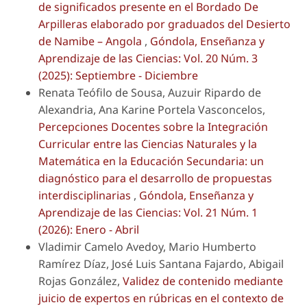
de significados presente en el Bordado De
Arpilleras elaborado por graduados del Desierto
de Namibe – Angola
,
Góndola, Enseñanza y
Aprendizaje de las Ciencias: Vol. 20 Núm. 3
(2025): Septiembre - Diciembre
Renata Teófilo de Sousa, Auzuir Ripardo de
Alexandria, Ana Karine Portela Vasconcelos,
Percepciones Docentes sobre la Integración
Curricular entre las Ciencias Naturales y la
Matemática en la Educación Secundaria: un
diagnóstico para el desarrollo de propuestas
interdisciplinarias
,
Góndola, Enseñanza y
Aprendizaje de las Ciencias: Vol. 21 Núm. 1
(2026): Enero - Abril
Vladimir Camelo Avedoy, Mario Humberto
Ramírez Díaz, José Luis Santana Fajardo, Abigail
Rojas González,
Validez de contenido mediante
juicio de expertos en rúbricas en el contexto de