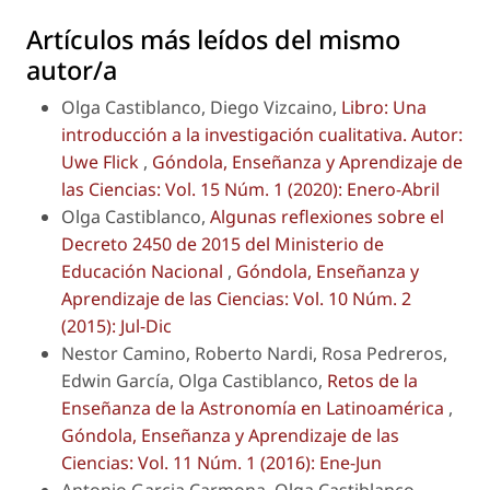
Artículos más leídos del mismo
autor/a
Olga Castiblanco, Diego Vizcaino,
Libro: Una
introducción a la investigación cualitativa. Autor:
Uwe Flick
,
Góndola, Enseñanza y Aprendizaje de
las Ciencias: Vol. 15 Núm. 1 (2020): Enero-Abril
Olga Castiblanco,
Algunas reflexiones sobre el
Decreto 2450 de 2015 del Ministerio de
Educación Nacional
,
Góndola, Enseñanza y
Aprendizaje de las Ciencias: Vol. 10 Núm. 2
(2015): Jul-Dic
Nestor Camino, Roberto Nardi, Rosa Pedreros,
Edwin García, Olga Castiblanco,
Retos de la
Enseñanza de la Astronomía en Latinoamérica
,
Góndola, Enseñanza y Aprendizaje de las
Ciencias: Vol. 11 Núm. 1 (2016): Ene-Jun
Antonio Garcia Carmona, Olga Castiblanco,