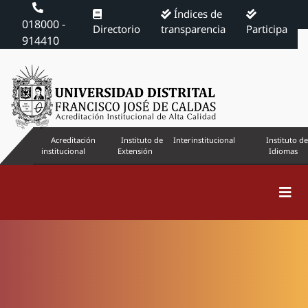
Índices de
018000 -
Directorio
transparencia
Participa
914410
Acreditación
Instituto de
Interinstitucional
Instituto de
institucional
Extensión
Idiomas