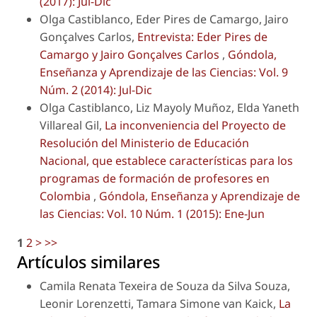
(2017): Jul-Dic
Olga Castiblanco, Eder Pires de Camargo, Jairo
Gonçalves Carlos,
Entrevista: Eder Pires de
Camargo y Jairo Gonçalves Carlos
,
Góndola,
Enseñanza y Aprendizaje de las Ciencias: Vol. 9
Núm. 2 (2014): Jul-Dic
Olga Castiblanco, Liz Mayoly Muñoz, Elda Yaneth
Villareal Gil,
La inconveniencia del Proyecto de
Resolución del Ministerio de Educación
Nacional, que establece características para los
programas de formación de profesores en
Colombia
,
Góndola, Enseñanza y Aprendizaje de
las Ciencias: Vol. 10 Núm. 1 (2015): Ene-Jun
1
2
>
>>
Artículos similares
Camila Renata Texeira de Souza da Silva Souza,
Leonir Lorenzetti, Tamara Simone van Kaick,
La