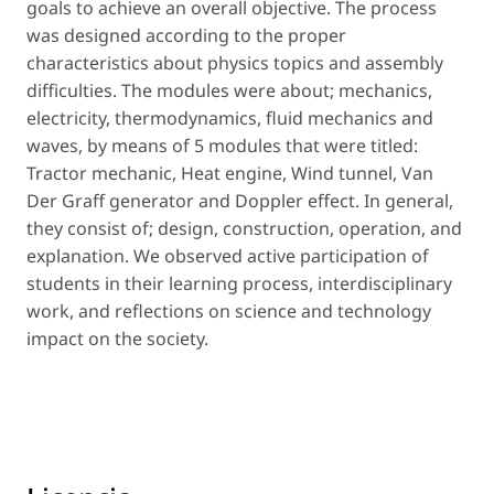
goals to achieve an overall objective. The process
was designed according to the proper
characteristics about physics topics and assembly
difficulties. The modules were about; mechanics,
electricity, thermodynamics, fluid mechanics and
waves, by means of 5 modules that were titled:
Tractor mechanic, Heat engine, Wind tunnel, Van
Der Graff generator and Doppler effect. In general,
they consist of; design, construction, operation, and
explanation. We observed active participation of
students in their learning process, interdisciplinary
work, and reflections on science and technology
impact on the society.