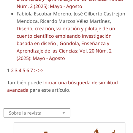
Núm. 2 (2025): Mayo - Agosto
Fabiola Escobar Moreno, José Gilberto Castrejon
Mendoza, Ricardo Marcos Vélez Martínez,
Diseño, creación, valoración y pilotaje de un
cuento científico empleando investigación
basada en diseño
,
Góndola, Enseñanza y
Aprendizaje de las Ciencias: Vol. 20 Núm. 2
(2025): Mayo - Agosto
1
2
3
4
5
6
7
>
>>
También puede
Iniciar una búsqueda de similitud
avanzada
para este artículo.
Sobre la revista