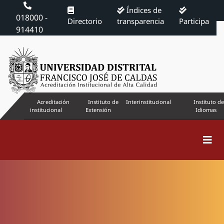
Índices de
018000 -
Directorio
transparencia
Participa
914410
Acreditación
Instituto de
Interinstitucional
Instituto de
institucional
Extensión
Idiomas