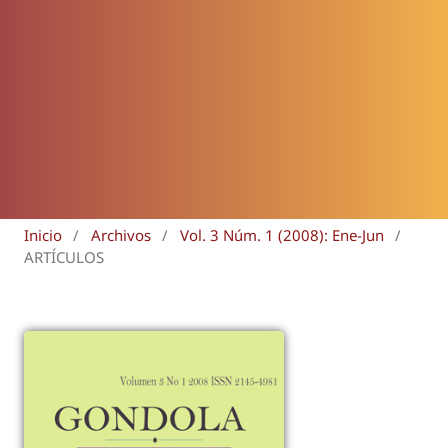
Inicio
/
Archivos
/
Vol. 3 Núm. 1 (2008): Ene-Jun
/
ARTÍCULOS