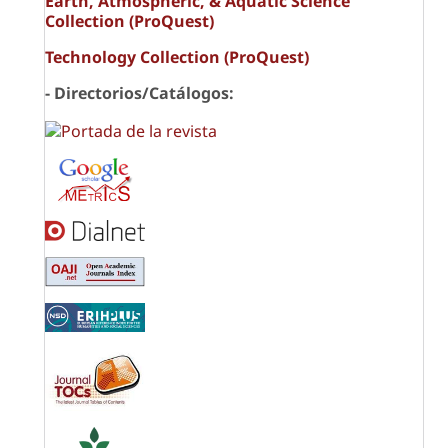
Earth, Atmospheric, & Aquatic Science
Collection (ProQuest)
Technology Collection (ProQuest)
- Directorios/Catálogos: