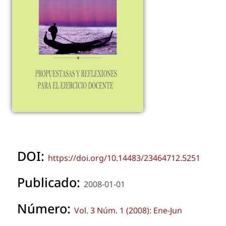
DOI:
https://doi.org/10.14483/23464712.5251
Publicado:
2008-01-01
Número:
Vol. 3 Núm. 1 (2008): Ene-Jun