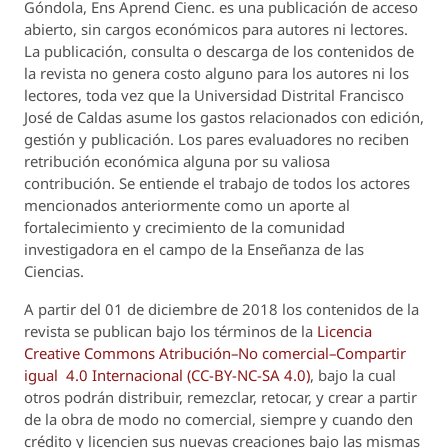
Góndola, Ens Aprend Cienc.
es una publicación de acceso
abierto, sin cargos económicos para autores ni lectores.
La publicación, consulta o descarga de los contenidos de
la revista no genera costo alguno para los autores ni los
lectores, toda vez que la Universidad Distrital Francisco
José de Caldas asume los gastos relacionados con edición,
gestión y publicación. Los pares evaluadores no reciben
retribución económica alguna por su valiosa
contribución. Se entiende el trabajo de todos los actores
mencionados anteriormente como un aporte al
fortalecimiento y crecimiento de la comunidad
investigadora en el campo de la Enseñanza de las
Ciencias.
A partir del 01 de diciembre de 2018 los contenidos de la
revista se publican bajo los términos de la
Licencia
Creative Commons Atribución–No comercial–Compartir
igual 4.0 Internacional (CC-BY-NC-SA 4.0)
, bajo la cual
otros podrán distribuir, remezclar, retocar, y crear a partir
de la obra de modo no comercial, siempre y cuando den
crédito y licencien sus nuevas creaciones bajo las mismas