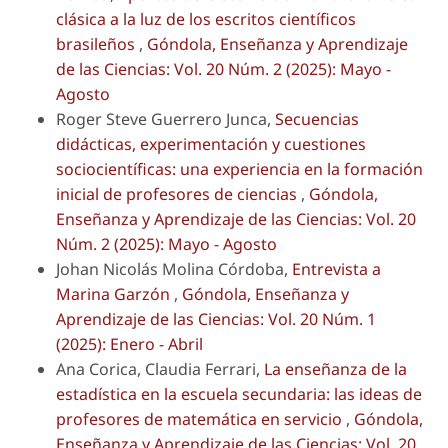
clásica a la luz de los escritos científicos
brasileños
,
Góndola, Enseñanza y Aprendizaje
de las Ciencias: Vol. 20 Núm. 2 (2025): Mayo -
Agosto
Roger Steve Guerrero Junca,
Secuencias
didácticas, experimentación y cuestiones
sociocientíficas: una experiencia en la formación
inicial de profesores de ciencias
,
Góndola,
Enseñanza y Aprendizaje de las Ciencias: Vol. 20
Núm. 2 (2025): Mayo - Agosto
Johan Nicolás Molina Córdoba,
Entrevista a
Marina Garzón
,
Góndola, Enseñanza y
Aprendizaje de las Ciencias: Vol. 20 Núm. 1
(2025): Enero - Abril
Ana Corica, Claudia Ferrari,
La enseñanza de la
estadística en la escuela secundaria: las ideas de
profesores de matemática en servicio
,
Góndola,
Enseñanza y Aprendizaje de las Ciencias: Vol. 20