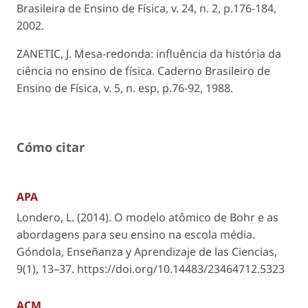
Brasileira de Ensino de Física, v. 24, n. 2, p.176-184,
2002.
ZANETIC, J. Mesa-redonda: influência da história da
ciência no ensino de física. Caderno Brasileiro de
Ensino de Física, v. 5, n. esp, p.76-92, 1988.
Cómo citar
APA
Londero, L. (2014). O modelo atômico de Bohr e as
abordagens para seu ensino na escola média.
Góndola, Enseñanza y Aprendizaje de las Ciencias
,
9
(1), 13–37. https://doi.org/10.14483/23464712.5323
ACM