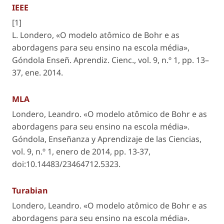
IEEE
[1]
L. Londero, «O modelo atômico de Bohr e as
abordagens para seu ensino na escola média»,
Góndola Enseñ. Aprendiz. Cienc.
, vol. 9, n.º 1, pp. 13–
37, ene. 2014.
MLA
Londero, Leandro. «O modelo atômico de Bohr e as
abordagens para seu ensino na escola média».
Góndola, Enseñanza y Aprendizaje de las Ciencias
,
vol. 9, n.º 1, enero de 2014, pp. 13-37,
doi:10.14483/23464712.5323.
Turabian
Londero, Leandro. «O modelo atômico de Bohr e as
abordagens para seu ensino na escola média».