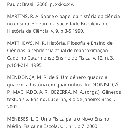
Paulo: Brasil, 2006. p. xxi-xxxiv.
MARTINS, R. A. Sobre o papel da história da ciência
no ensino. Boletim da Sociedade Brasileira de
História da Ciência, v. 9, p.3-5,1990.
MATTHEWS, M. R. História, Filosofia e Ensino de
Ciências: a tendência atual de reaproximação.
Caderno Catarinense Ensino de Física, v. 12, n. 3,
p.164-214, 1995.
MENDONÇA, M. R. de S. Um gênero quadro a
quadro: a história em quadrinhos. In: DIONISIO, Â.
P.; MACHADO, A. R.; BEZERRA, M. A. (orgs.). Gêneros
textuais & Ensino, Lucerna, Rio de Janeiro: Brasil,
2002.
MENESES, L. C. Uma Física para o Novo Ensino
Médio. Física na Escola. v.1, n.1, p.7, 2000.