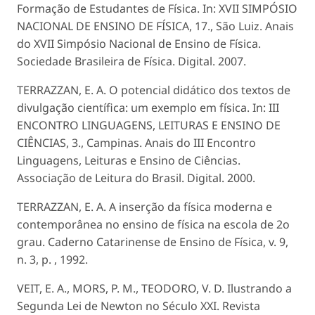
Formação de Estudantes de Física. In: XVII SIMPÓSIO
NACIONAL DE ENSINO DE FÍSICA, 17., São Luiz. Anais
do XVII Simpósio Nacional de Ensino de Física.
Sociedade Brasileira de Física. Digital. 2007.
TERRAZZAN, E. A. O potencial didático dos textos de
divulgação científica: um exemplo em física. In: III
ENCONTRO LINGUAGENS, LEITURAS E ENSINO DE
CIÊNCIAS, 3., Campinas. Anais do III Encontro
Linguagens, Leituras e Ensino de Ciências.
Associação de Leitura do Brasil. Digital. 2000.
TERRAZZAN, E. A. A inserção da física moderna e
contemporânea no ensino de física na escola de 2o
grau. Caderno Catarinense de Ensino de Física, v. 9,
n. 3, p. , 1992.
VEIT, E. A., MORS, P. M., TEODORO, V. D. Ilustrando a
Segunda Lei de Newton no Século XXI. Revista