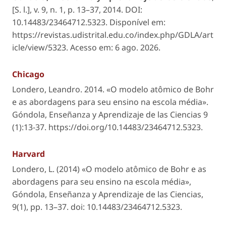
[S. l.]
, v. 9, n. 1, p. 13–37, 2014. DOI:
10.14483/23464712.5323. Disponível em:
https://revistas.udistrital.edu.co/index.php/GDLA/art
icle/view/5323. Acesso em: 6 ago. 2026.
Chicago
Londero, Leandro. 2014. «O modelo atômico de Bohr
e as abordagens para seu ensino na escola média».
Góndola, Enseñanza y Aprendizaje de las Ciencias
9
(1):13-37. https://doi.org/10.14483/23464712.5323.
Harvard
Londero, L. (2014) «O modelo atômico de Bohr e as
abordagens para seu ensino na escola média»,
Góndola, Enseñanza y Aprendizaje de las Ciencias
,
9(1), pp. 13–37. doi: 10.14483/23464712.5323.