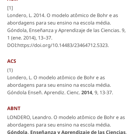
[1]
Londero, L. 2014. O modelo atômico de Bohr e as
abordagens para seu ensino na escola média.
Góndola, Enseñanza y Aprendizaje de las Ciencias
. 9,
1 (ene. 2014), 13–37.
DOI:https://doi.org/10.14483/23464712.5323.
ACS
(1)
Londero, L. O modelo atômico de Bohr e as
abordagens para seu ensino na escola média.
Góndola Enseñ. Aprendiz. Cienc.
2014
,
9
, 13-37.
ABNT
LONDERO, Leandro. O modelo atômico de Bohr e as
abordagens para seu ensino na escola média.
Góndola, Enseñanza y Aprendizaje de las Ciencias
,