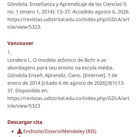
Góndola, Enseñanza y Aprendizaje de las Ciencias
9,
no. 1 (enero 1, 2014): 13–37. Accedido agosto 6, 2026.
https://revistas.udistrital.edu.co/index.php/GDLA/art
icle/view/5323.
Vancouver
1.
Londero L. O modelo atômico de Bohr e as
abordagens para seu ensino na escola média.
Góndola Enseñ. Aprendiz. Cienc. [Internet]. 1 de
enero de 2014 [citado 6 de agosto de 2026];9(1):13-
37. Disponible en:
https://revistas.udistrital.edu.co/index.php/GDLA/art
icle/view/5323
Descargar cita
Endnote/Zotero/Mendeley (RIS)