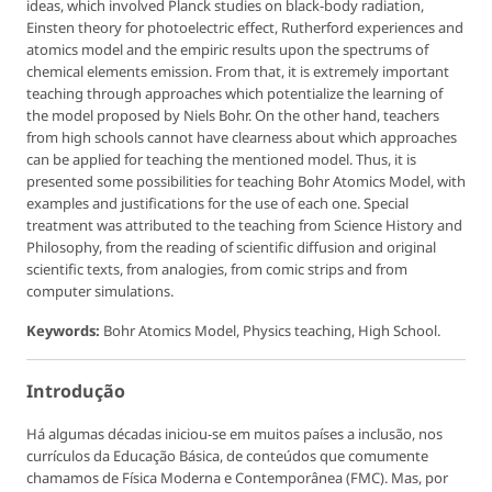
ideas, which involved Planck studies on black-body radiation,
Einsten theory for photoelectric effect, Rutherford experiences and
atomics model and the empiric results upon the spectrums of
chemical elements emission. From that, it is extremely important
teaching through approaches which potentialize the learning of
the model proposed by Niels Bohr. On the other hand, teachers
from high schools cannot have clearness about which approaches
can be applied for teaching the mentioned model. Thus, it is
presented some possibilities for teaching Bohr Atomics Model, with
examples and justifications for the use of each one. Special
treatment was attributed to the teaching from Science History and
Philosophy, from the reading of scientific diffusion and original
scientific texts, from analogies, from comic strips and from
computer simulations.
Keywords:
Bohr Atomics Model, Physics teaching, High School.
Introdução
Há algumas décadas iniciou-se em muitos países a inclusão, nos
currículos da Educação Básica, de conteúdos que comumente
chamamos de Física Moderna e Contemporânea (FMC). Mas, por