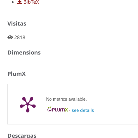
BibTeX
Visitas
2818
Dimensions
PlumX
No metrics available.
-
see details
Descargas