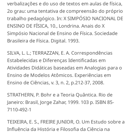
verbalizações e do uso de textos em aulas de física,
2o grau: uma tentativa de compreensão do próprio
trabalho pedagógico. In: X SIMPÓSIO NACIONAL DE
ENSINO DE FÍSICA, 10., Londrina. Anais do X
Simpósio Nacional de Ensino de Física. Sociedade
Brasileira de Física. Digital. 1993.
SILVA, L. L.; TERRAZZAN, E. A. Correspondências
Estabelecidas e Diferenças Identificadas em
Atividades Didáticas baseadas em Analogias para o
Ensino de Modelos Atômicos. Experiências em
Ensino de Ciências, v. 3, n. 2, p.212-37, 2008.
STRATHERN, P. Bohr e a Teoria Quântica. Rio de
Janeiro: Brasil, Jorge Zahar, 1999. 103 p. ISBN 85-
7110-492-1
TEIXEIRA, E. S., FREIRE JUNIOR, O. Um Estudo sobre a
Influência da História e Filosofia da Ciência na