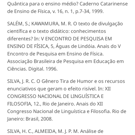
Quântica para o ensino médio? Caderno Catarinense
de Ensino de Física, v. 16, n. 1, p.7-34, 1999.
SALÉM, S.; KAWAMURA, M. R. O texto de divulgação
científica e o texto didático: conhecimentos
diferentes? In: V ENCONTRO DE PESQUISA EM
ENSINO DE FÍSICA, 5, Águas de Lindóia. Anais do V
Encontro de Pesquisa em Ensino de Física.
Associação Brasileira de Pesquisa em Educação em
Ciências. Digital. 1996.
SILVA, J. R. C. O Gênero Tira de Humor e os recursos
enunciativos que geram o efeito risível. In: XII
CONGRESSO NACIONAL DE LINGUÍSTICA E
FILOSOFIA, 12., Rio de Janeiro. Anais do XII
Congresso Nacional de Linguística e Filosofia. Rio de
Janeiro: Brasil, 2008.
SILVA, H. C., ALMEIDA, M. J. P. M. Análise de