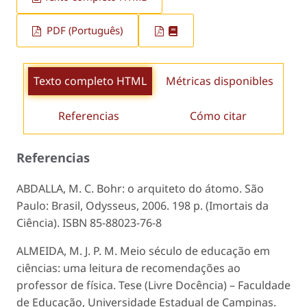
PDF (Português)
Texto completo HTML
Métricas disponibles
Referencias
Cómo citar
Referencias
ABDALLA, M. C. Bohr: o arquiteto do átomo. São
Paulo: Brasil, Odysseus, 2006. 198 p. (Imortais da
Ciência). ISBN 85-88023-76-8
ALMEIDA, M. J. P. M. Meio século de educação em
ciências: uma leitura de recomendações ao
professor de física. Tese (Livre Docência) – Faculdade
de Educação, Universidade Estadual de Campinas.