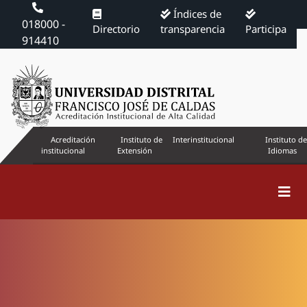
Índices de
018000 -
Directorio
transparencia
Participa
914410
Acreditación
Instituto de
Interinstitucional
Instituto de
institucional
Extensión
Idiomas