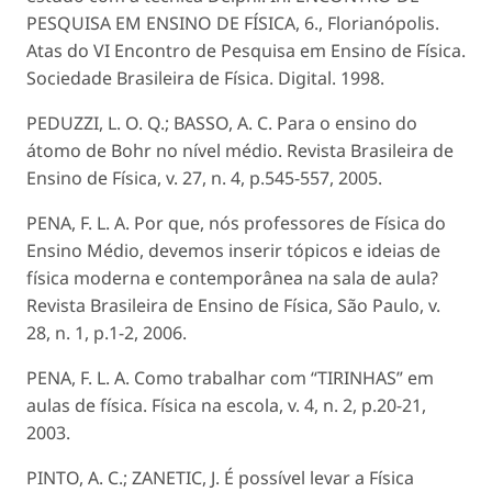
PESQUISA EM ENSINO DE FÍSICA, 6., Florianópolis.
Atas do VI Encontro de Pesquisa em Ensino de Física.
Sociedade Brasileira de Física. Digital. 1998.
PEDUZZI, L. O. Q.; BASSO, A. C. Para o ensino do
átomo de Bohr no nível médio. Revista Brasileira de
Ensino de Física, v. 27, n. 4, p.545-557, 2005.
PENA, F. L. A. Por que, nós professores de Física do
Ensino Médio, devemos inserir tópicos e ideias de
física moderna e contemporânea na sala de aula?
Revista Brasileira de Ensino de Física, São Paulo, v.
28, n. 1, p.1-2, 2006.
PENA, F. L. A. Como trabalhar com “TIRINHAS” em
aulas de física. Física na escola, v. 4, n. 2, p.20-21,
2003.
PINTO, A. C.; ZANETIC, J. É possível levar a Física