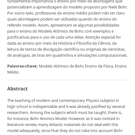
fundamental importância o ensino por meio de abordagens que
potencializem a aprendizagem do modelo proposto por Niels Bohr.
Por outro lado, professores do ensino médio podem não ter claro
quais abordagens podem ser utilizadas quando do ensino do
referido modelo. Assim, apresentam se algumas possibilidades
para o ensino do Modelo Atômico de Bohr, com exemplos e
justificativas para o uso de cada uma delas. Atenção especial foi
dada ao ensino por meio da História e Filosofia da Ciência, da
leitura de textos de divulgação científica ou originais de cientistas,
de analogias, de tiras em quadrinhos e simulações computacionais.
Palavras-chave:
Modelo Atômico de Bohr, Ensino de Física, Ensino
Médio.
Abstract
The teaching of modern and contemporary Physics subjects in
high school is indispensable and it was already justified by several
researchers. Among the subjects which must be taught, there is,
for instance, Bohr Atomics Model. However, as it was noticed in
literature review, many didactic materials do not deal with this
model adequately, since that they do not take into account Bohr