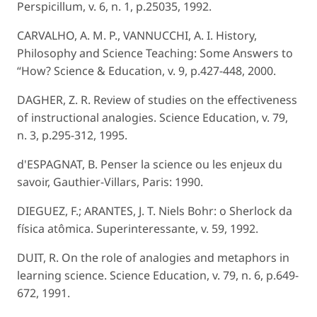
Perspicillum, v. 6, n. 1, p.25035, 1992.
CARVALHO, A. M. P., VANNUCCHI, A. I. History,
Philosophy and Science Teaching: Some Answers to
“How? Science & Education, v. 9, p.427-448, 2000.
DAGHER, Z. R. Review of studies on the effectiveness
of instructional analogies. Science Education, v. 79,
n. 3, p.295-312, 1995.
d'ESPAGNAT, B. Penser la science ou les enjeux du
savoir, Gauthier-Villars, Paris: 1990.
DIEGUEZ, F.; ARANTES, J. T. Niels Bohr: o Sherlock da
física atômica. Superinteressante, v. 59, 1992.
DUIT, R. On the role of analogies and metaphors in
learning science. Science Education, v. 79, n. 6, p.649-
672, 1991.