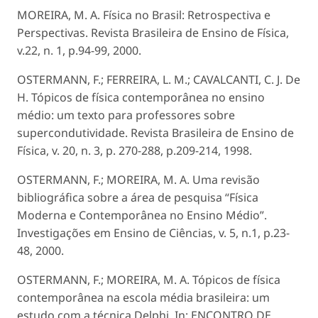
MOREIRA, M. A. Física no Brasil: Retrospectiva e
Perspectivas. Revista Brasileira de Ensino de Física,
v.22, n. 1, p.94-99, 2000.
OSTERMANN, F.; FERREIRA, L. M.; CAVALCANTI, C. J. De
H. Tópicos de física contemporânea no ensino
médio: um texto para professores sobre
supercondutividade. Revista Brasileira de Ensino de
Física, v. 20, n. 3, p. 270-288, p.209-214, 1998.
OSTERMANN, F.; MOREIRA, M. A. Uma revisão
bibliográfica sobre a área de pesquisa “Física
Moderna e Contemporânea no Ensino Médio”.
Investigações em Ensino de Ciências, v. 5, n.1, p.23-
48, 2000.
OSTERMANN, F.; MOREIRA, M. A. Tópicos de física
contemporânea na escola média brasileira: um
estudo com a técnica Delphi. In: ENCONTRO DE