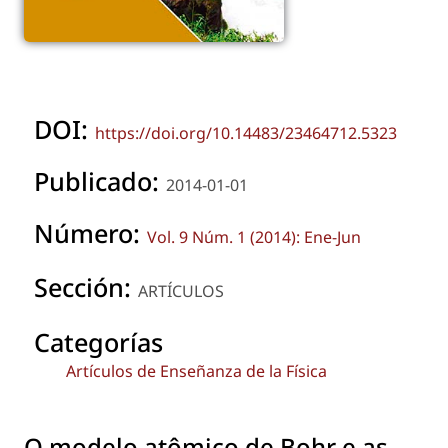
DOI:
https://doi.org/10.14483/23464712.5323
Publicado:
2014-01-01
Número:
Vol. 9 Núm. 1 (2014): Ene-Jun
Sección:
ARTÍCULOS
Categorías
Artículos de Enseñanza de la Física
O modelo atômico de Bohr e as