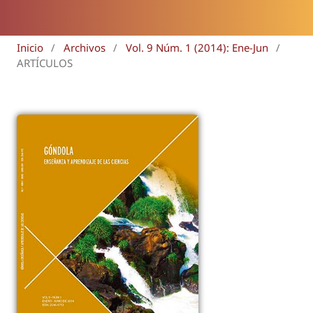
Inicio
/
Archivos
/
Vol. 9 Núm. 1 (2014): Ene-Jun
/
ARTÍCULOS