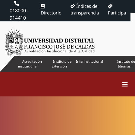
Índices de
018000 -
Directorio
transparencia
Participa
914410
Acreditación
Instituto de
Interinstitucional
Instituto de
institucional
Extensión
Idiomas