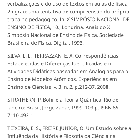
verbalizações e do uso de textos em aulas de física,
2o grau: uma tentativa de compreensão do próprio
trabalho pedagógico. In: X SIMPÓSIO NACIONAL DE
ENSINO DE FÍSICA, 10., Londrina. Anais do X
Simpósio Nacional de Ensino de Física. Sociedade
Brasileira de Física. Digital. 1993.
SILVA, L. L.; TERRAZZAN, E. A. Correspondências
Estabelecidas e Diferenças Identificadas em
Atividades Didáticas baseadas em Analogias para o
Ensino de Modelos Atômicos. Experiências em
Ensino de Ciências, v. 3, n. 2, p.212-37, 2008.
STRATHERN, P. Bohr e a Teoria Quântica. Rio de
Janeiro: Brasil, Jorge Zahar, 1999. 103 p. ISBN 85-
7110-492-1
TEIXEIRA, E. S., FREIRE JUNIOR, O. Um Estudo sobre a
Influência da História e Filosofia da Ciência na