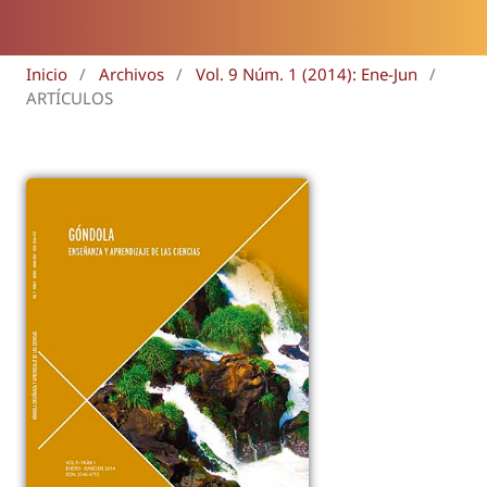
Inicio
/
Archivos
/
Vol. 9 Núm. 1 (2014): Ene-Jun
/
ARTÍCULOS