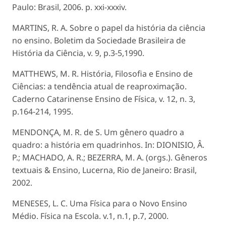
Paulo: Brasil, 2006. p. xxi-xxxiv.
MARTINS, R. A. Sobre o papel da história da ciência
no ensino. Boletim da Sociedade Brasileira de
História da Ciência, v. 9, p.3-5,1990.
MATTHEWS, M. R. História, Filosofia e Ensino de
Ciências: a tendência atual de reaproximação.
Caderno Catarinense Ensino de Física, v. 12, n. 3,
p.164-214, 1995.
MENDONÇA, M. R. de S. Um gênero quadro a
quadro: a história em quadrinhos. In: DIONISIO, Â.
P.; MACHADO, A. R.; BEZERRA, M. A. (orgs.). Gêneros
textuais & Ensino, Lucerna, Rio de Janeiro: Brasil,
2002.
MENESES, L. C. Uma Física para o Novo Ensino
Médio. Física na Escola. v.1, n.1, p.7, 2000.