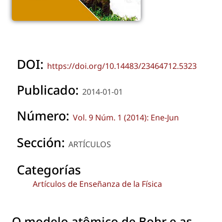
DOI:
https://doi.org/10.14483/23464712.5323
Publicado:
2014-01-01
Número:
Vol. 9 Núm. 1 (2014): Ene-Jun
Sección:
ARTÍCULOS
Categorías
Artículos de Enseñanza de la Física
O modelo atômico de Bohr e as