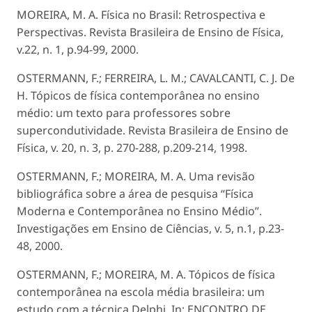
MOREIRA, M. A. Física no Brasil: Retrospectiva e
Perspectivas. Revista Brasileira de Ensino de Física,
v.22, n. 1, p.94-99, 2000.
OSTERMANN, F.; FERREIRA, L. M.; CAVALCANTI, C. J. De
H. Tópicos de física contemporânea no ensino
médio: um texto para professores sobre
supercondutividade. Revista Brasileira de Ensino de
Física, v. 20, n. 3, p. 270-288, p.209-214, 1998.
OSTERMANN, F.; MOREIRA, M. A. Uma revisão
bibliográfica sobre a área de pesquisa “Física
Moderna e Contemporânea no Ensino Médio”.
Investigações em Ensino de Ciências, v. 5, n.1, p.23-
48, 2000.
OSTERMANN, F.; MOREIRA, M. A. Tópicos de física
contemporânea na escola média brasileira: um
estudo com a técnica Delphi. In: ENCONTRO DE