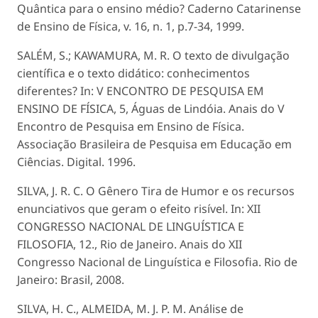
Quântica para o ensino médio? Caderno Catarinense
de Ensino de Física, v. 16, n. 1, p.7-34, 1999.
SALÉM, S.; KAWAMURA, M. R. O texto de divulgação
científica e o texto didático: conhecimentos
diferentes? In: V ENCONTRO DE PESQUISA EM
ENSINO DE FÍSICA, 5, Águas de Lindóia. Anais do V
Encontro de Pesquisa em Ensino de Física.
Associação Brasileira de Pesquisa em Educação em
Ciências. Digital. 1996.
SILVA, J. R. C. O Gênero Tira de Humor e os recursos
enunciativos que geram o efeito risível. In: XII
CONGRESSO NACIONAL DE LINGUÍSTICA E
FILOSOFIA, 12., Rio de Janeiro. Anais do XII
Congresso Nacional de Linguística e Filosofia. Rio de
Janeiro: Brasil, 2008.
SILVA, H. C., ALMEIDA, M. J. P. M. Análise de