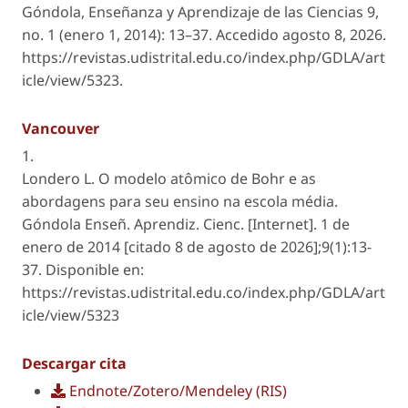
Góndola, Enseñanza y Aprendizaje de las Ciencias
9,
no. 1 (enero 1, 2014): 13–37. Accedido agosto 8, 2026.
https://revistas.udistrital.edu.co/index.php/GDLA/art
icle/view/5323.
Vancouver
1.
Londero L. O modelo atômico de Bohr e as
abordagens para seu ensino na escola média.
Góndola Enseñ. Aprendiz. Cienc. [Internet]. 1 de
enero de 2014 [citado 8 de agosto de 2026];9(1):13-
37. Disponible en:
https://revistas.udistrital.edu.co/index.php/GDLA/art
icle/view/5323
Descargar cita
Endnote/Zotero/Mendeley (RIS)