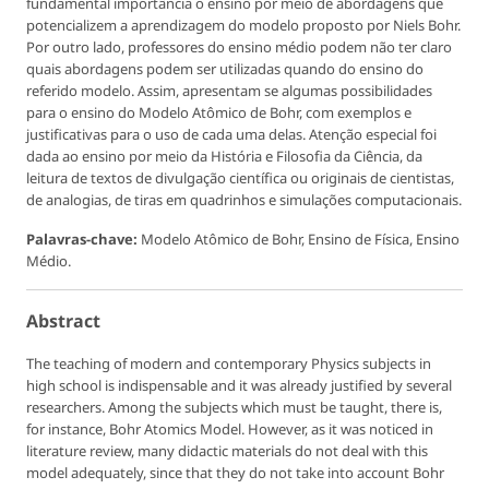
fundamental importância o ensino por meio de abordagens que
potencializem a aprendizagem do modelo proposto por Niels Bohr.
Por outro lado, professores do ensino médio podem não ter claro
quais abordagens podem ser utilizadas quando do ensino do
referido modelo. Assim, apresentam se algumas possibilidades
para o ensino do Modelo Atômico de Bohr, com exemplos e
justificativas para o uso de cada uma delas. Atenção especial foi
dada ao ensino por meio da História e Filosofia da Ciência, da
leitura de textos de divulgação científica ou originais de cientistas,
de analogias, de tiras em quadrinhos e simulações computacionais.
Palavras-chave:
Modelo Atômico de Bohr, Ensino de Física, Ensino
Médio.
Abstract
The teaching of modern and contemporary Physics subjects in
high school is indispensable and it was already justified by several
researchers. Among the subjects which must be taught, there is,
for instance, Bohr Atomics Model. However, as it was noticed in
literature review, many didactic materials do not deal with this
model adequately, since that they do not take into account Bohr