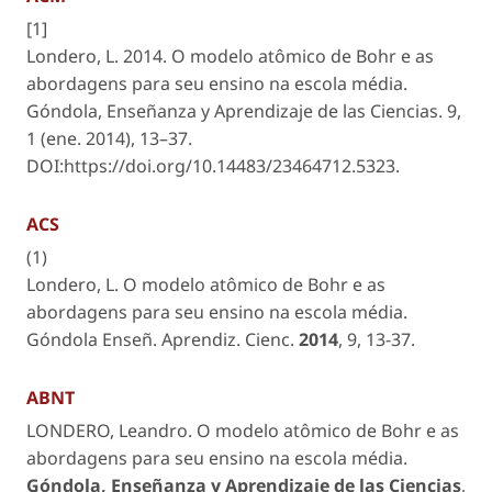
[1]
Londero, L. 2014. O modelo atômico de Bohr e as
abordagens para seu ensino na escola média.
Góndola, Enseñanza y Aprendizaje de las Ciencias
. 9,
1 (ene. 2014), 13–37.
DOI:https://doi.org/10.14483/23464712.5323.
ACS
(1)
Londero, L. O modelo atômico de Bohr e as
abordagens para seu ensino na escola média.
Góndola Enseñ. Aprendiz. Cienc.
2014
,
9
, 13-37.
ABNT
LONDERO, Leandro. O modelo atômico de Bohr e as
abordagens para seu ensino na escola média.
Góndola, Enseñanza y Aprendizaje de las Ciencias
,