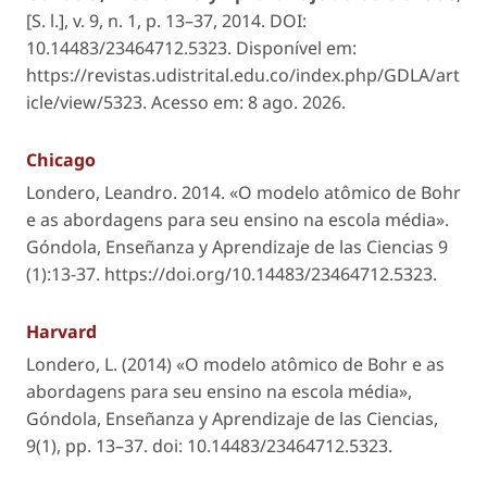
[S. l.]
, v. 9, n. 1, p. 13–37, 2014. DOI:
10.14483/23464712.5323. Disponível em:
https://revistas.udistrital.edu.co/index.php/GDLA/art
icle/view/5323. Acesso em: 8 ago. 2026.
Chicago
Londero, Leandro. 2014. «O modelo atômico de Bohr
e as abordagens para seu ensino na escola média».
Góndola, Enseñanza y Aprendizaje de las Ciencias
9
(1):13-37. https://doi.org/10.14483/23464712.5323.
Harvard
Londero, L. (2014) «O modelo atômico de Bohr e as
abordagens para seu ensino na escola média»,
Góndola, Enseñanza y Aprendizaje de las Ciencias
,
9(1), pp. 13–37. doi: 10.14483/23464712.5323.