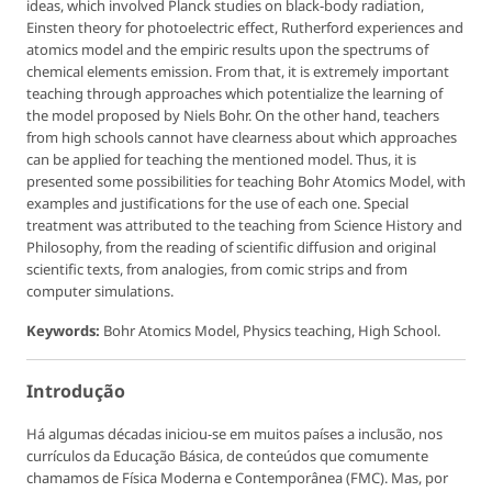
ideas, which involved Planck studies on black-body radiation,
Einsten theory for photoelectric effect, Rutherford experiences and
atomics model and the empiric results upon the spectrums of
chemical elements emission. From that, it is extremely important
teaching through approaches which potentialize the learning of
the model proposed by Niels Bohr. On the other hand, teachers
from high schools cannot have clearness about which approaches
can be applied for teaching the mentioned model. Thus, it is
presented some possibilities for teaching Bohr Atomics Model, with
examples and justifications for the use of each one. Special
treatment was attributed to the teaching from Science History and
Philosophy, from the reading of scientific diffusion and original
scientific texts, from analogies, from comic strips and from
computer simulations.
Keywords:
Bohr Atomics Model, Physics teaching, High School.
Introdução
Há algumas décadas iniciou-se em muitos países a inclusão, nos
currículos da Educação Básica, de conteúdos que comumente
chamamos de Física Moderna e Contemporânea (FMC). Mas, por