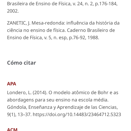
Brasileira de Ensino de Física, v. 24, n. 2, p.176-184,
2002.
ZANETIC, J. Mesa-redonda: influência da história da
ciência no ensino de física. Caderno Brasileiro de
Ensino de Física, v. 5, n. esp, p.76-92, 1988.
Cómo citar
APA
Londero, L. (2014). O modelo atômico de Bohr e as
abordagens para seu ensino na escola média.
Góndola, Enseñanza y Aprendizaje de las Ciencias
,
9
(1), 13–37. https://doi.org/10.14483/23464712.5323
ACM