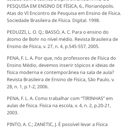
PESQUISA EM ENSINO DE FÍSICA, 6., Florianópolis.
Atas do VI Encontro de Pesquisa em Ensino de Física.
Sociedade Brasileira de Física. Digital. 1998.
PEDUZZI, L. O. Q.; BASSO, A. C. Para o ensino do
átomo de Bohr no nível médio. Revista Brasileira de
Ensino de Física, v. 27, n. 4, p.545-557, 2005.
PENA, F. L. A. Por que, nós professores de Física do
Ensino Médio, devemos inserir tópicos e ideias de
física moderna e contemporânea na sala de aula?
Revista Brasileira de Ensino de Física, São Paulo, v.
28, n. 1, p.1-2, 2006.
PENA, F. L. A. Como trabalhar com “TIRINHAS” em
aulas de física. Física na escola, v. 4, n. 2, p.20-21,
2003.
PINTO, A. C.; ZANETIC, J. É possível levar a Física