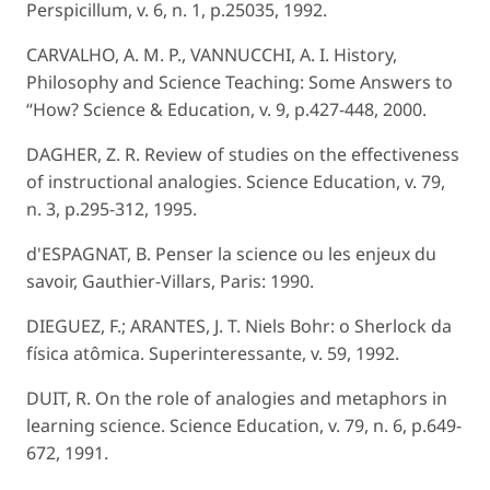
Perspicillum, v. 6, n. 1, p.25035, 1992.
CARVALHO, A. M. P., VANNUCCHI, A. I. History,
Philosophy and Science Teaching: Some Answers to
“How? Science & Education, v. 9, p.427-448, 2000.
DAGHER, Z. R. Review of studies on the effectiveness
of instructional analogies. Science Education, v. 79,
n. 3, p.295-312, 1995.
d'ESPAGNAT, B. Penser la science ou les enjeux du
savoir, Gauthier-Villars, Paris: 1990.
DIEGUEZ, F.; ARANTES, J. T. Niels Bohr: o Sherlock da
física atômica. Superinteressante, v. 59, 1992.
DUIT, R. On the role of analogies and metaphors in
learning science. Science Education, v. 79, n. 6, p.649-
672, 1991.