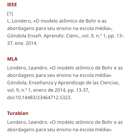
IEEE
[1]
L. Londero, «O modelo atômico de Bohr e as
abordagens para seu ensino na escola média»,
Góndola Enseñ. Aprendiz. Cienc.
, vol. 9, n.º 1, pp. 13–
37, ene. 2014.
MLA
Londero, Leandro. «O modelo atômico de Bohr e as
abordagens para seu ensino na escola média».
Góndola, Enseñanza y Aprendizaje de las Ciencias
,
vol. 9, n.º 1, enero de 2014, pp. 13-37,
doi:10.14483/23464712.5323.
Turabian
Londero, Leandro. «O modelo atômico de Bohr e as
abordagens para seu ensino na escola média».