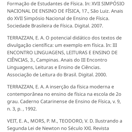
Formação de Estudantes de Física. In: XVII SIMPÓSIO
NACIONAL DE ENSINO DE FÍSICA, 17., São Luiz. Anais
do XVII Simpósio Nacional de Ensino de Física.
Sociedade Brasileira de Física. Digital. 2007.
TERRAZZAN, E. A. O potencial didático dos textos de
divulgação científica: um exemplo em física. In: III
ENCONTRO LINGUAGENS, LEITURAS E ENSINO DE
CIÊNCIAS, 3., Campinas. Anais do III Encontro
Linguagens, Leituras e Ensino de Ciências.
Associação de Leitura do Brasil. Digital. 2000.
TERRAZZAN, E. A. A inserção da física moderna e
contemporânea no ensino de física na escola de 2o
grau. Caderno Catarinense de Ensino de Física, v. 9,
n. 3, p. , 1992.
VEIT, E. A., MORS, P. M., TEODORO, V. D. Ilustrando a
Segunda Lei de Newton no Século XXI. Revista