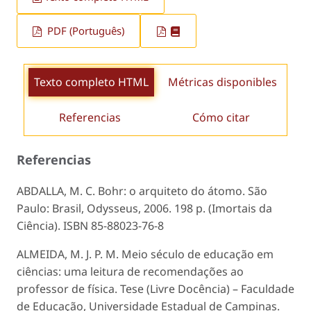
PDF (Português)
Texto completo HTML
Métricas disponibles
Referencias
Cómo citar
Referencias
ABDALLA, M. C. Bohr: o arquiteto do átomo. São
Paulo: Brasil, Odysseus, 2006. 198 p. (Imortais da
Ciência). ISBN 85-88023-76-8
ALMEIDA, M. J. P. M. Meio século de educação em
ciências: uma leitura de recomendações ao
professor de física. Tese (Livre Docência) – Faculdade
de Educação, Universidade Estadual de Campinas.