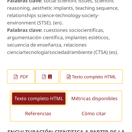
Palabras clave:
social scientific issues, scientific
reasoning, aesthetic implants, teaching sequence,
relationships science-technology-society-
environment (STSE). (en).
Palabras clave:
cuestiones sociocientíficas,
argumentación científica, implantes estéticos,
secuencia de enseñanza, relaciones
ciencia/tecnología/sociedad/ambiente (CTSA) (es).
PDF
Texto completo HTML
Texto completo HTML
Métricas disponibles
Referencias
Cómo citar