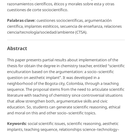
razonamientos científicos, éticos y morales sobre esta y otras
cuestiones de corte sociocientífico.
Palabras clave:
cuestiones sociocientíficas, argumentación
científica, implantes estéticos, secuencia de enseñanza, relaciones
ciencia/tecnología/sociedad/ambiente (CTSA).
Abstract
This paper presents partial results about implementation of the
thesis for obtain the degree in chemistry teacher, entitled “scientific
enculturation based on the argumentation: a socio–scientific
question on aesthetic implant”. It was developed in a
neighborhood of the Bogota city, Colombia, through a teaching
sequence. The proposal stems from the need to articulate scientific
literature with teaching of chemistry since controversial situations
that allow strengthen both, argumentative skills and civic
education. So, students can generate scientific reasoning, ethical
and moral on this and other socio–scientific topics.
Keywords:
social scientific issues, scientific reasoning, aesthetic
implants, teaching sequence, relationships science–technology–