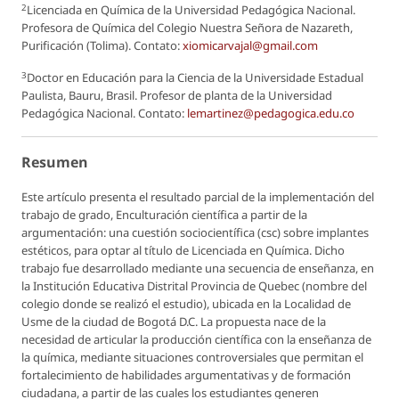
2
Licenciada en Química de la Universidad Pedagógica Nacional.
Profesora de Química del Colegio Nuestra Señora de Nazareth,
Purificación (Tolima). Contato:
xiomicarvajal@gmail.com
3
Doctor en Educación para la Ciencia de la Universidade Estadual
Paulista, Bauru, Brasil. Profesor de planta de la Universidad
Pedagógica Nacional. Contato:
lemartinez@pedagogica.edu.co
Resumen
Este artículo presenta el resultado parcial de la implementación del
trabajo de grado, Enculturación científica a partir de la
argumentación: una cuestión sociocientífica (csc) sobre implantes
estéticos, para optar al título de Licenciada en Química. Dicho
trabajo fue desarrollado mediante una secuencia de enseñanza, en
la Institución Educativa Distrital Provincia de Quebec (nombre del
colegio donde se realizó el estudio), ubicada en la Localidad de
Usme de la ciudad de Bogotá D.C. La propuesta nace de la
necesidad de articular la producción científica con la enseñanza de
la química, mediante situaciones controversiales que permitan el
fortalecimiento de habilidades argumentativas y de formación
ciudadana, a partir de las cuales los estudiantes generen