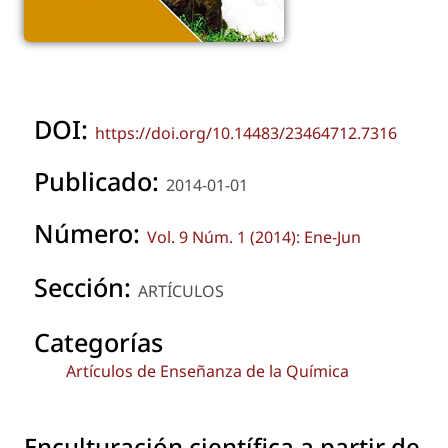
DOI:
https://doi.org/10.14483/23464712.7316
Publicado:
2014-01-01
Número:
Vol. 9 Núm. 1 (2014): Ene-Jun
Sección:
ARTÍCULOS
Categorías
Artículos de Enseñanza de la Química
Enculturación científica a partir de