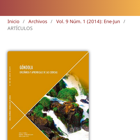
Inicio
/
Archivos
/
Vol. 9 Núm. 1 (2014): Ene-Jun
/
ARTÍCULOS