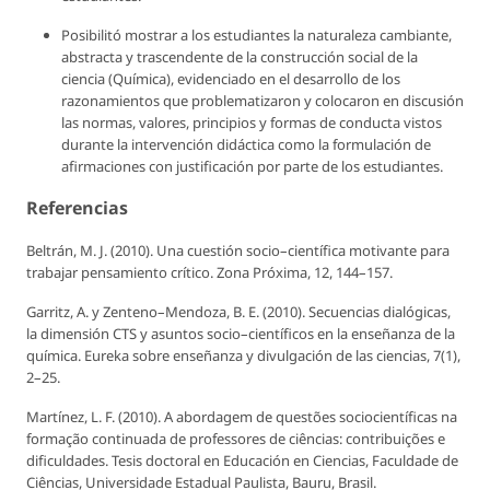
Posibilitó mostrar a los estudiantes la naturaleza cambiante,
abstracta y trascendente de la construcción social de la
ciencia (Química), evidenciado en el desarrollo de los
razonamientos que problematizaron y colocaron en discusión
las normas, valores, principios y formas de conducta vistos
durante la intervención didáctica como la formulación de
afirmaciones con justificación por parte de los estudiantes.
Referencias
Beltrán, M. J. (2010). Una cuestión socio–científica motivante para
trabajar pensamiento crítico.
Zona Próxima
, 12, 144–157.
Garritz, A. y Zenteno–Mendoza, B. E. (2010). Secuencias dialógicas,
la dimensión CTS y asuntos socio–científicos en la enseñanza de la
química.
Eureka sobre enseñanza y divulgación de las ciencias,
7(1),
2–25.
Martínez, L. F. (2010). A abordagem de questões sociocientíficas na
formação continuada de professores de ciências: contribuições e
dificuldades. Tesis doctoral en Educación en Ciencias, Faculdade de
Ciências, Universidade Estadual Paulista, Bauru, Brasil.