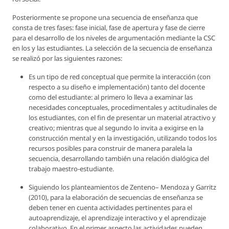
Posteriormente se propone una secuencia de enseñanza que
consta de tres fases: fase inicial, fase de apertura y fase de cierre
para el desarrollo de los niveles de argumentación mediante la CSC
en los y las estudiantes. La selección de la secuencia de enseñanza
se realizó por las siguientes razones:
Es un tipo de red conceptual que permite la interacción (con
respecto a su diseño e implementación) tanto del docente
como del estudiante: al primero lo lleva a examinar las
necesidades conceptuales, procedimentales y actitudinales de
los estudiantes, con el fin de presentar un material atractivo y
creativo; mientras que al segundo lo invita a exigirse en la
construcción mental y en la investigación, utilizando todos los
recursos posibles para construir de manera paralela la
secuencia, desarrollando también una relación dialógica del
trabajo maestro‐estudiante.
Siguiendo los planteamientos de Zenteno– Mendoza y Garritz
(2010), para la elaboración de secuencias de enseñanza se
deben tener en cuenta actividades pertinentes para el
autoaprendizaje, el aprendizaje interactivo y el aprendizaje
colaborativo. En el primer aspecto las actividades pueden