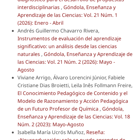
interdisciplinarias
,
Góndola, Enseñanza y
Aprendizaje de las Ciencias: Vol. 21 Núm. 1
(2026): Enero - Abril
Andrés Guillermo Chavarro Rivera,
Instrumentos de evaluación del aprendizaje
significativo: un análisis desde las ciencias
naturales
,
Góndola, Enseñanza y Aprendizaje de
las Ciencias: Vol. 21 Núm. 2 (2026): Mayo -
Agosto
Viviane Arrigo, Álvaro Lorencini Júnior, Fabiele
Cristiane Dias Broietti, Leila Inês Follmann Freire,
El Conocimiento Pedagógico de Contenido y el
Modelo de Razonamiento y Acción Pedagógica
de un Futuro Profesor de Química
,
Góndola,
Enseñanza y Aprendizaje de las Ciencias: Vol. 18
Núm. 2 (2023): Mayo-Agosto
Isabella María Ucrós Muñoz,
Reseña:
«Neuroeducación: solo se puede aprender de