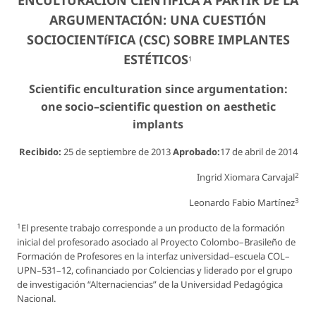
ENCULTURACIÓN CIENTíFICA A PARTIR DE LA
ARGUMENTACIÓN: UNA CUESTIÓN
SOCIOCIENTíFICA (CSC) SOBRE IMPLANTES
ESTÉTICOS
1
Scientific enculturation since argumentation:
one socio–scientific question on aesthetic
implants
Recibido:
25 de septiembre de 2013
Aprobado:
17 de abril de 2014
2
Ingrid Xiomara Carvajal
3
Leonardo Fabio Martínez
1
El presente trabajo corresponde a un producto de la formación
inicial del profesorado asociado al Proyecto Colombo–Brasileño de
Formación de Profesores en la interfaz universidad–escuela COL–
UPN–531–12, cofinanciado por Colciencias y liderado por el grupo
de investigación “Alternaciencias” de la Universidad Pedagógica
Nacional.