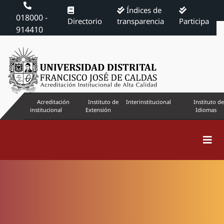
Índices de
018000 -
Directorio
transparencia
Participa
914410
Acreditación
Instituto de
Interinstitucional
Instituto de
institucional
Extensión
Idiomas