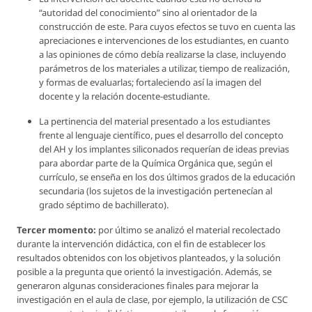
“autoridad del conocimiento” sino al orientador de la
construcción de este. Para cuyos efectos se tuvo en cuenta las
apreciaciones e intervenciones de los estudiantes, en cuanto
a las opiniones de cómo debía realizarse la clase, incluyendo
parámetros de los materiales a utilizar, tiempo de realización,
y formas de evaluarlas; fortaleciendo así la imagen del
docente y la relación docente‐estudiante.
La pertinencia del material presentado a los estudiantes
frente al lenguaje científico, pues el desarrollo del concepto
del AH y los implantes siliconados requerían de ideas previas
para abordar parte de la Química Orgánica que, según el
currículo, se enseña en los dos últimos grados de la educación
secundaria (los sujetos de la investigación pertenecían al
grado séptimo de bachillerato).
Tercer momento:
por último se analizó el material recolectado
durante la intervención didáctica, con el fin de establecer los
resultados obtenidos con los objetivos planteados, y la solución
posible a la pregunta que orientó la investigación. Además, se
generaron algunas consideraciones finales para mejorar la
investigación en el aula de clase, por ejemplo, la utilización de CSC