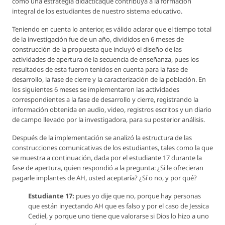
como una estrategia didácticaque contribuya a la formación
integral de los estudiantes de nuestro sistema educativo.
Teniendo en cuenta lo anterior, es válido aclarar que el tiempo total
de la investigación fue de un año, divididos en 6 meses de
construcción de la propuesta que incluyó el diseño de las
actividades de apertura de la secuencia de enseñanza, pues los
resultados de esta fueron tenidos en cuenta para la fase de
desarrollo, la fase de cierre y la caracterización de la población. En
los siguientes 6 meses se implementaron las actividades
correspondientes a la fase de desarrollo y cierre, registrando la
información obtenida en audio, video, registros escritos y un diario
de campo llevado por la investigadora, para su posterior análisis.
Después de la implementación se analizó la estructura de las
construcciones comunicativas de los estudiantes, tales como la que
se muestra a continuación, dada por el estudiante 17 durante la
fase de apertura, quien respondió a la pregunta: ¿Si le ofrecieran
pagarle implantes de AH, usted aceptaría? ¿Sí o no, y por qué?
Estudiante 17:
pues yo dije que no, porque hay personas
que están inyectando AH que es falso y por el caso de Jessica
Cediel, y porque uno tiene que valorarse si Dios lo hizo a uno