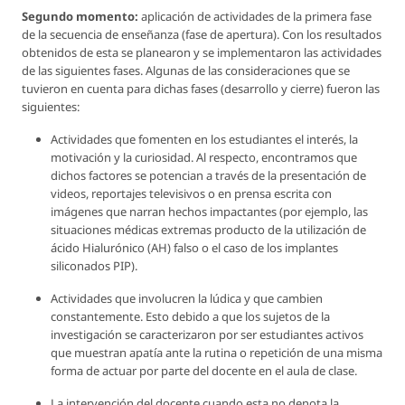
Segundo momento:
aplicación de actividades de la primera fase
de la secuencia de enseñanza (fase de apertura). Con los resultados
obtenidos de esta se planearon y se implementaron las actividades
de las siguientes fases. Algunas de las consideraciones que se
tuvieron en cuenta para dichas fases (desarrollo y cierre) fueron las
siguientes:
Actividades que fomenten en los estudiantes el interés, la
motivación y la curiosidad. Al respecto, encontramos que
dichos factores se potencian a través de la presentación de
videos, reportajes televisivos o en prensa escrita con
imágenes que narran hechos impactantes (por ejemplo, las
situaciones médicas extremas producto de la utilización de
ácido Hialurónico (AH) falso o el caso de los implantes
siliconados PIP).
Actividades que involucren la lúdica y que cambien
constantemente. Esto debido a que los sujetos de la
investigación se caracterizaron por ser estudiantes activos
que muestran apatía ante la rutina o repetición de una misma
forma de actuar por parte del docente en el aula de clase.
La intervención del docente cuando esta no denota la