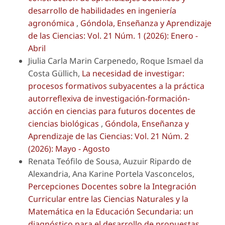
desarrollo de habilidades en ingeniería
agronómica
,
Góndola, Enseñanza y Aprendizaje
de las Ciencias: Vol. 21 Núm. 1 (2026): Enero -
Abril
Jiulia Carla Marin Carpenedo, Roque Ismael da
Costa Güllich,
La necesidad de investigar:
procesos formativos subyacentes a la práctica
autorreflexiva de investigación-formación-
acción en ciencias para futuros docentes de
ciencias biológicas
,
Góndola, Enseñanza y
Aprendizaje de las Ciencias: Vol. 21 Núm. 2
(2026): Mayo - Agosto
Renata Teófilo de Sousa, Auzuir Ripardo de
Alexandria, Ana Karine Portela Vasconcelos,
Percepciones Docentes sobre la Integración
Curricular entre las Ciencias Naturales y la
Matemática en la Educación Secundaria: un
diagnóstico para el desarrollo de propuestas