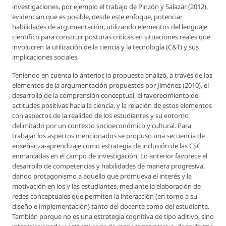
investigaciones, por ejemplo el trabajo de Pinzón y Salazar (2012),
evidencian que es posible, desde este enfoque, potenciar
habilidades de argumentación, utilizando elementos del lenguaje
científico para construir posturas críticas en situaciones reales que
involucren la utilización de la ciencia y la tecnología (C&T) y sus
implicaciones sociales.
Teniendo en cuenta lo anterior, la propuesta analizó, a través de los
elementos de la argumentación propuestos por Jiménez (2010), el
desarrollo de la comprensión conceptual, el favorecimiento de
actitudes positivas hacia la ciencia, y la relación de estos elementos
con aspectos de la realidad de los estudiantes y su entorno
delimitado por un contexto socioeconómico y cultural. Para
trabajar los aspectos mencionados se propuso una secuencia de
enseñanza‐aprendizaje como estrategia de inclusión de las CSC
enmarcadas en el campo de investigación. Lo anterior favorece el
desarrollo de competencias y habilidades de manera progresiva,
dando protagonismo a aquello que promueva el interés y la
motivación en los y las estudiantes, mediante la elaboración de
redes conceptuales que permiten la interacción (en torno a su
diseño e implementación) tanto del docente como del estudiante.
También porque no es una estrategia cognitiva de tipo aditivo, sino