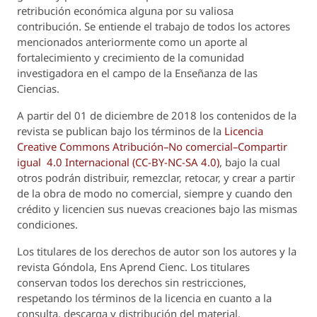
retribución económica alguna por su valiosa
contribución. Se entiende el trabajo de todos los actores
mencionados anteriormente como un aporte al
fortalecimiento y crecimiento de la comunidad
investigadora en el campo de la Enseñanza de las
Ciencias.
A partir del 01 de diciembre de 2018 los contenidos de la
revista se publican bajo los términos de la
Licencia
Creative Commons Atribución–No comercial–Compartir
igual 4.0 Internacional (CC-BY-NC-SA 4.0)
, bajo la cual
otros podrán distribuir, remezclar, retocar, y crear a partir
de la obra de modo no comercial, siempre y cuando den
crédito y licencien sus nuevas creaciones bajo las mismas
condiciones.
Los titulares de los derechos de autor son los autores y la
revista
Góndola, Ens Aprend Cienc.
Los titulares
conservan todos los derechos sin restricciones,
respetando los términos de la licencia en cuanto a la
consulta, descarga y distribución del material.