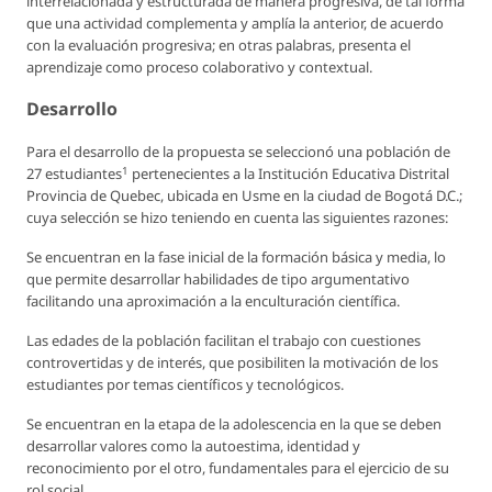
interrelacionada y estructurada de manera progresiva, de tal forma
que una actividad complementa y amplía la anterior, de acuerdo
con la evaluación progresiva; en otras palabras, presenta el
aprendizaje como proceso colaborativo y contextual.
Desarrollo
Para el desarrollo de la propuesta se seleccionó una población de
1
27 estudiantes
pertenecientes a la Institución Educativa Distrital
Provincia de Quebec, ubicada en Usme en la ciudad de Bogotá D.C.;
cuya selección se hizo teniendo en cuenta las siguientes razones:
Se encuentran en la fase inicial de la formación básica y media, lo
que permite desarrollar habilidades de tipo argumentativo
facilitando una aproximación a la enculturación científica.
Las edades de la población facilitan el trabajo con cuestiones
controvertidas y de interés, que posibiliten la motivación de los
estudiantes por temas científicos y tecnológicos.
Se encuentran en la etapa de la adolescencia en la que se deben
desarrollar valores como la autoestima, identidad y
reconocimiento por el otro, fundamentales para el ejercicio de su
rol social.