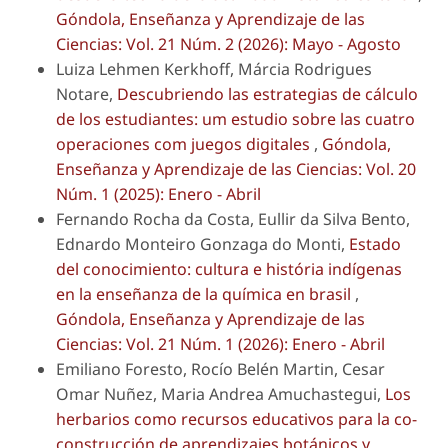
Góndola, Enseñanza y Aprendizaje de las
Ciencias: Vol. 21 Núm. 2 (2026): Mayo - Agosto
Luiza Lehmen Kerkhoff, Márcia Rodrigues
Notare,
Descubriendo las estrategias de cálculo
de los estudiantes: um estudio sobre las cuatro
operaciones com juegos digitales
,
Góndola,
Enseñanza y Aprendizaje de las Ciencias: Vol. 20
Núm. 1 (2025): Enero - Abril
Fernando Rocha da Costa, Eullir da Silva Bento,
Ednardo Monteiro Gonzaga do Monti,
Estado
del conocimiento: cultura e história indígenas
en la enseñanza de la química en brasil
,
Góndola, Enseñanza y Aprendizaje de las
Ciencias: Vol. 21 Núm. 1 (2026): Enero - Abril
Emiliano Foresto, Rocío Belén Martin, Cesar
Omar Nuñez, Maria Andrea Amuchastegui,
Los
herbarios como recursos educativos para la co-
construcción de aprendizajes botánicos y