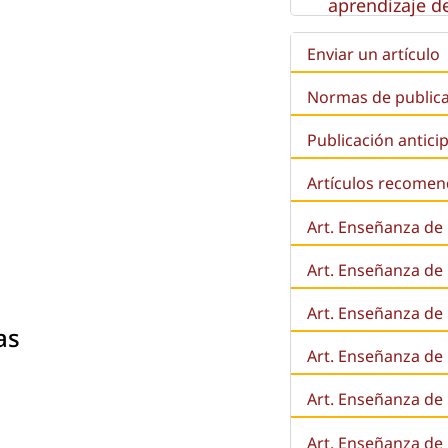
aprendizaje de
Enviar un artículo
Normas de public
Publicación antici
Artículos recome
Art. Enseñanza de
Art. Enseñanza de
Art. Enseñanza de 
as
Art. Enseñanza de l
Art. Enseñanza de
Art. Enseñanza de