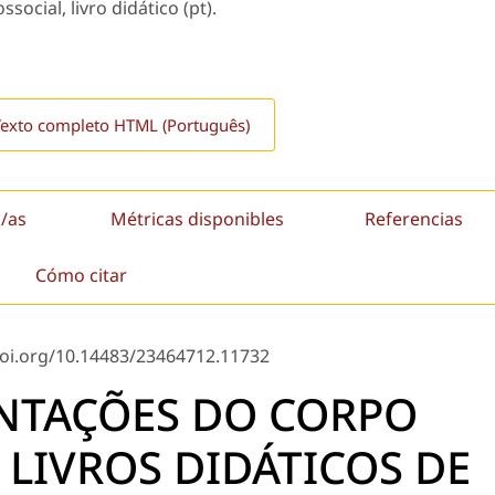
social, livro didático (pt).
Texto completo HTML (Português)
/as
Métricas disponibles
Referencias
Cómo citar
doi.org/10.14483/23464712.11732
ENTAÇÕES DO CORPO
LIVROS DIDÁTICOS DE