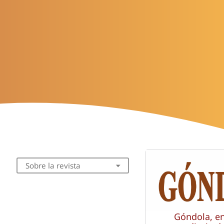
Sobre la revista
Góndola, e