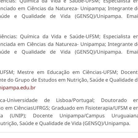
ncias: Química da Vida e Saúde-UFSM; Especialista e
icenciado em Ciências da Natureza- Unipampa; Integrante 
úde e Qualidade de Vida (GENSQ)/Unipampa. Email
ncias: Química da Vida e Saúde-UFSM; Especialista e
icenciada em Ciências da Natureza- Unipampa; Integrante 
úde e Qualidade de Vida (GENSQ)/Unipampa. Email
-UFSM; Mestre em Educação em Ciências-UFSM; Docent
e do Grupo de Estudos em Nutrição, Saúde e Qualidade 
ipampa.edu.br
a-Universidade de Lisboa/Portugal; Doutorado e
o em CiênciasUFRGS; Graduado em Fisioterapia/UFSM e e
lista (UNIP); Docente Unipampa/Campus Uruguaiana
trição, Saúde e Qualidade de Vida (GENSQ)/Unipampa.