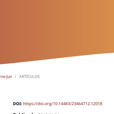
Ene-Jun
/
ARTÍCULOS
DOI:
https://doi.org/10.14483/23464712.12018