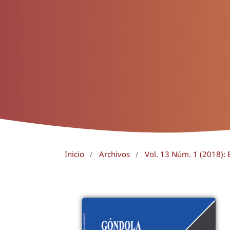
Inicio
/
Archivos
/
Vol. 13 Núm. 1 (2018): 