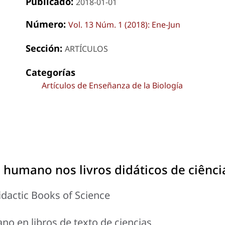
Publicado:
2018-01-01
Número:
Vol. 13 Núm. 1 (2018): Ene-Jun
Sección:
ARTÍCULOS
Categorías
Artículos de Enseñanza de la Biología
 humano nos livros didáticos de ciênci
dactic Books of Science
o en libros de texto de ciencias