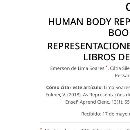
HUMAN BODY REPR
BOOK
REPRESENTACION
LIBROS DE
*
Emerson de Lima Soares
, Cátia Si
Pessa
Cómo citar este artículo
: Lima Soares
Folmer, V. (2018). As Representações 
Enseñ Aprend Cienc, 13(1), 55
Recibido: 17 de mayo 
*