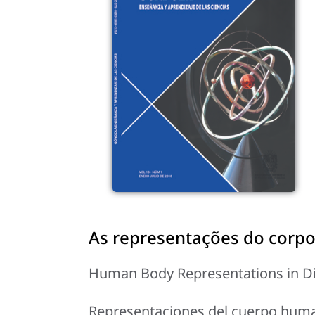
As representações do corpo
Human Body Representations in Di
Representaciones del cuerpo human