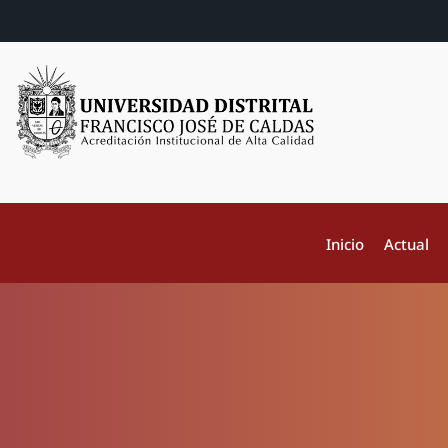
Inicio
Actual