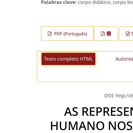
Palabras clave:
corpo didático, corpo bios
PDF (Português)
Texto completo HTML
Autores
DOI: http://
AS REPRES
HUMANO NOS 