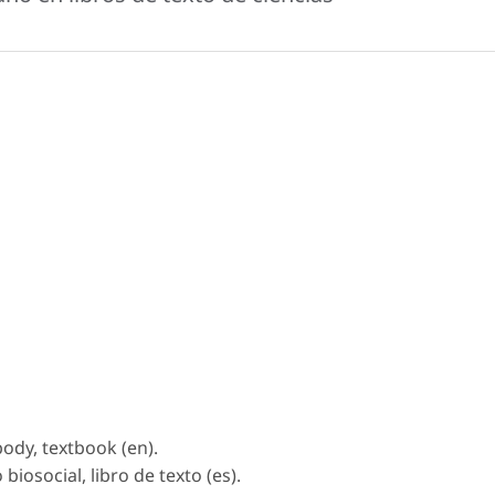
body, textbook (en).
biosocial, libro de texto (es).