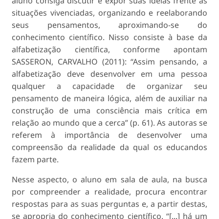
aluno consiga discutir e expor suas ideias frente às
situações vivenciadas, organizando e reelaborando
seus pensamentos, aproximando-se do
conhecimento científico. Nisso consiste à base da
alfabetização científica, conforme apontam
SASSERON, CARVALHO (2011): “Assim pensando, a
alfabetização deve desenvolver em uma pessoa
qualquer a capacidade de organizar seu
pensamento de maneira lógica, além de auxiliar na
construção de uma consciência mais crítica em
relação ao mundo que a cerca” (p. 61). As autoras se
referem à importância de desenvolver uma
compreensão da realidade da qual os educandos
fazem parte.
Nesse aspecto, o aluno em sala de aula, na busca
por compreender a realidade, procura encontrar
respostas para as suas perguntas e, a partir destas,
se apropria do conhecimento científico. “[...] há um