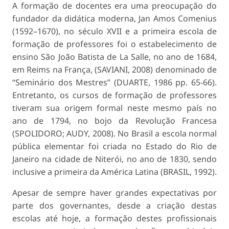
A formação de docentes era uma preocupação do
fundador da didática moderna, Jan Amos Comenius
(1592–1670), no século XVII e a primeira escola de
formação de professores foi o estabelecimento de
ensino São João Batista de La Salle, no ano de 1684,
em Reims na França, (SAVIANI, 2008) denominado de
“Seminário dos Mestres” (DUARTE, 1986 pp. 65-66).
Entretanto, os cursos de formação de professores
tiveram sua origem formal neste mesmo país no
ano de 1794, no bojo da Revolução Francesa
(SPOLIDORO; AUDY, 2008). No Brasil a escola normal
pública elementar foi criada no Estado do Rio de
Janeiro na cidade de Niterói, no ano de 1830, sendo
inclusive a primeira da América Latina (BRASIL, 1992).
Apesar de sempre haver grandes expectativas por
parte dos governantes, desde a criação destas
escolas até hoje, a formação destes profissionais