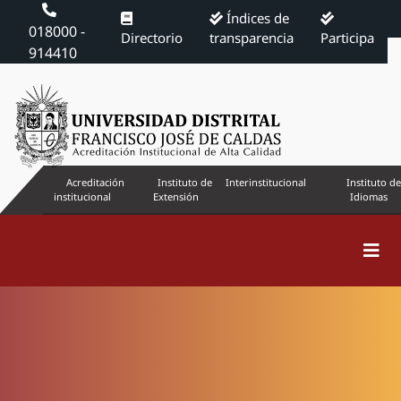
Índices de
018000 -
Directorio
transparencia
Participa
914410
Acreditación
Instituto de
Interinstitucional
Instituto de
institucional
Extensión
Idiomas