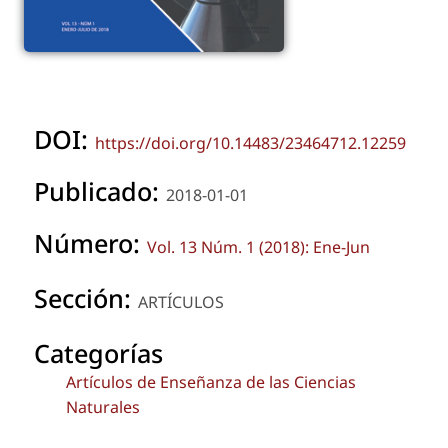
DOI:
https://doi.org/10.14483/23464712.12259
Publicado:
2018-01-01
Número:
Vol. 13 Núm. 1 (2018): Ene-Jun
Sección:
ARTÍCULOS
Categorías
Artículos de Enseñanza de las Ciencias
Naturales