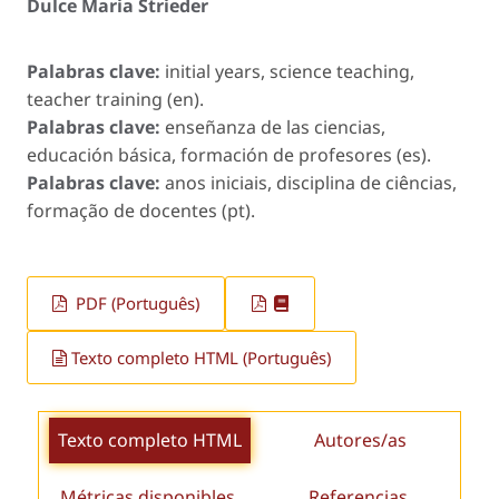
Dulce Maria Strieder
Palabras clave:
initial years, science teaching,
teacher training (en).
Palabras clave:
enseñanza de las ciencias,
educación básica, formación de profesores (es).
Palabras clave:
anos iniciais, disciplina de ciências,
formação de docentes (pt).
PDF (Português)
Texto completo HTML (Português)
Texto completo HTML
Autores/as
Métricas disponibles
Referencias