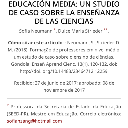
EDUCACIÓN MEDIA: UN STUDIO
DE CASO SOBRE LA ENSEÑANZA
DE LAS CIENCIAS
*
**
Sofia Neumann
, Dulce Maria Strieder
,
Cómo citar este artículo
: : Neumann, S., Strieder, D.
M. (2018). Formação de professores em nível médio:
um estudo de caso sobre o ensino de ciências.
Góndola, Enseñ Aprend Cienc, 13(1), 120-132. doi:
http://doi. org/10.14483/23464712.12259.
Recibido: 27 de junio de 2017; aprobado: 08 de
noviembre de 2017
*
Professora da Secretaria de Estado da Educação
(SEED-PR). Mestre em Educação. Correio eletrônico:
sofianzang@hotmail.com