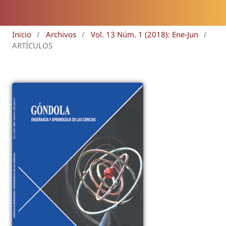
Inicio
/
Archivos
/
Vol. 13 Núm. 1 (2018): Ene-Jun
/
ARTÍCULOS