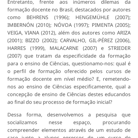
Entretanto, frente aos inúmeros dilemas da
formação docente no Brasil, destacados por autores
como BEHRENS (1996); HENGEMÜHLE (2007);
IMBERNÓN (2010); NÓVOA (1997); PIMENTA (2005);
VEIGA, VIANA (2012), além dos autores como ARIZA
(2001); BIZZO (2002); CARVALHO, GIL-PÉREZ (2006),
HARRES (1999), MALACARNE (2007) e STRIEDER
(2007) que tratam da especificidade da formação
para o ensino de Ciências, questionamo-nos: qual é
o perfil de formação oferecido pelos cursos de
formação docente em nível médio? E, remetendo-
nos ao ensino de Ciências especificamente, qual a
concepção de ensino de Ciências destes educandos
ao final do seu processo de formação inicial?
Dessa forma, desenvolvemos a pesquisa que
socializamos nesse espaço, procurando
compreender elementos através de um estudo de
caso junto a alunos egressos de um curso de