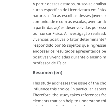
A partir desses estudos, busca-se analis
curso específico de Licenciatura em Físic
natureza são as escolhas desses jovens
comunidade e com as escolas, aventando-s
a partir das ações desenvolvidas por es
por cursar Física. A investigação reali
vivências positivas o fator determinante
respondido por 65 sujeitos que ingressa
endossar os resultados apresentados pel
positivas vivenciadas durante o ensino m
professor de Física.
Resumen (en)
This study addresses the issue of the ch
influence this choice. In particular, asp
Therefore, the study takes references fr
elements that can help to understand th