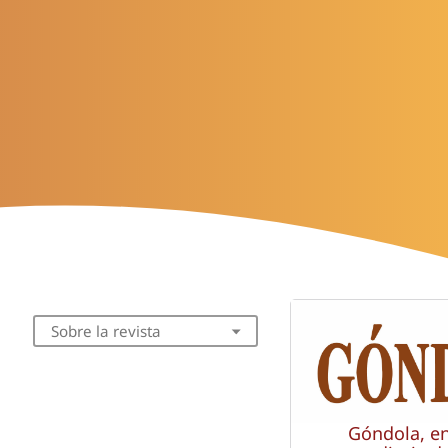
Sobre la revista
Góndola, e