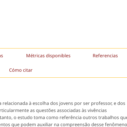
as
Métricas disponibles
Referencias
Cómo citar
 relacionada à escolha dos jovens por ser professor, e dos
rticularmente as questões associadas às vivências
tanto, o estudo toma como referência outros trabalhos qu
mentos que podem auxiliar na compreensão desse fenômeno