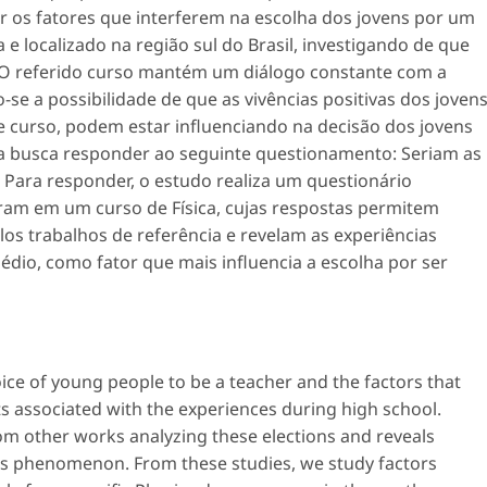
ar os fatores que interferem na escolha dos jovens por um
a e localizado na região sul do Brasil, investigando de que
. O referido curso mantém um diálogo constante com a
e a possibilidade de que as vivências positivas dos joven
se curso, podem estar influenciando na decisão dos jovens
zada busca responder ao seguinte questionamento: Seriam as
? Para responder, o estudo realiza um questionário
ram em um curso de Física, cujas respostas permitem
os trabalhos de referência e revelam as experiências
édio, como fator que mais influencia a escolha por ser
oice of young people to be a teacher and the factors that
ects associated with the experiences during high school.
om other works analyzing these elections and reveals
is phenomenon. From these studies, we study factors