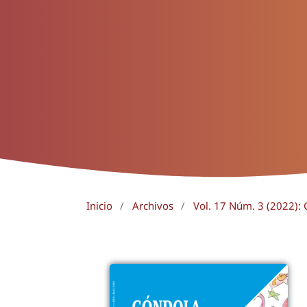
Inicio
/
Archivos
/
Vol. 17 Núm. 3 (2022):