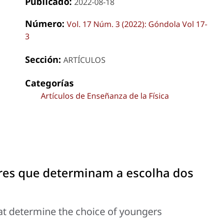
Publicado:
2022-08-18
Número:
Vol. 17 Núm. 3 (2022): Góndola Vol 17-
3
Sección:
ARTÍCULOS
Categorías
Artículos de Enseñanza de la Física
tores que determinam a escolha dos
hat determine the choice of youngers