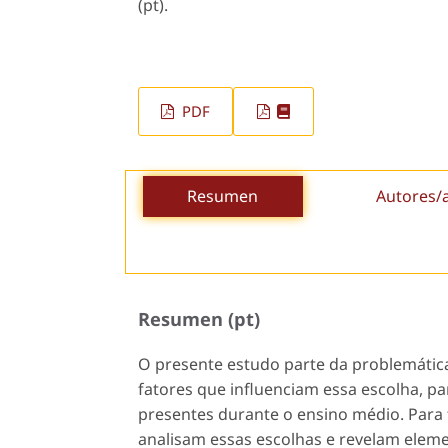
(pt).
PDF
Resumen
Autores/
Resumen (pt)
O presente estudo parte da problemática
fatores que influenciam essa escolha, pa
presentes durante o ensino médio. Para 
analisam essas escolhas e revelam ele