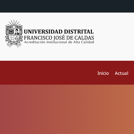
Inicio
Actual