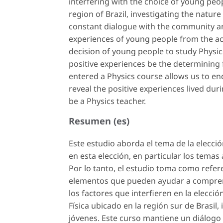
interfering with the choice of young peop
region of Brazil, investigating the natur
constant dialogue with the community and 
experiences of young people from the ac
decision of young people to study Physic
positive experiences be the determining
entered a Physics course allows us to e
reveal the positive experiences lived dur
be a Physics teacher.
Resumen (es)
Este estudio aborda el tema de la elecció
en esta elección, en particular los temas
Por lo tanto, el estudio toma como refere
elementos que pueden ayudar a comprend
los factores que interfieren en la elecci
Física ubicado en la región sur de Brasil,
jóvenes. Este curso mantiene un diálogo 