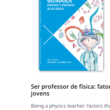
Ser professor de física: fa
jovens
Being a physics teacher: factors t