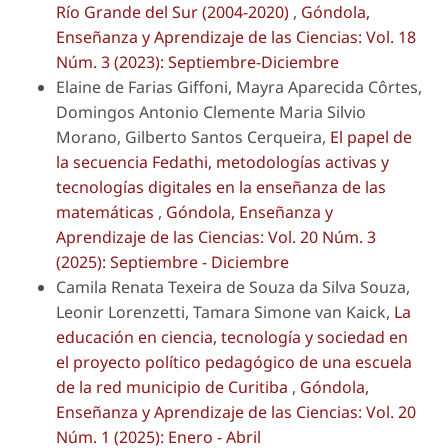
Río Grande del Sur (2004-2020)
,
Góndola,
Enseñanza y Aprendizaje de las Ciencias: Vol. 18
Núm. 3 (2023): Septiembre-Diciembre
Elaine de Farias Giffoni, Mayra Aparecida Côrtes,
Domingos Antonio Clemente Maria Silvio
Morano, Gilberto Santos Cerqueira,
El papel de
la secuencia Fedathi, metodologías activas y
tecnologías digitales en la enseñanza de las
matemáticas
,
Góndola, Enseñanza y
Aprendizaje de las Ciencias: Vol. 20 Núm. 3
(2025): Septiembre - Diciembre
Camila Renata Texeira de Souza da Silva Souza,
Leonir Lorenzetti, Tamara Simone van Kaick,
La
educación en ciencia, tecnología y sociedad en
el proyecto político pedagógico de una escuela
de la red municipio de Curitiba
,
Góndola,
Enseñanza y Aprendizaje de las Ciencias: Vol. 20
Núm. 1 (2025): Enero - Abril