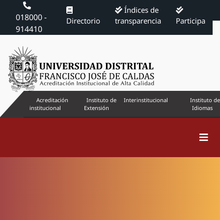
Índices de
018000 -
Directorio
transparencia
Participa
914410
Acreditación
Instituto de
Interinstitucional
Instituto de
institucional
Extensión
Idiomas