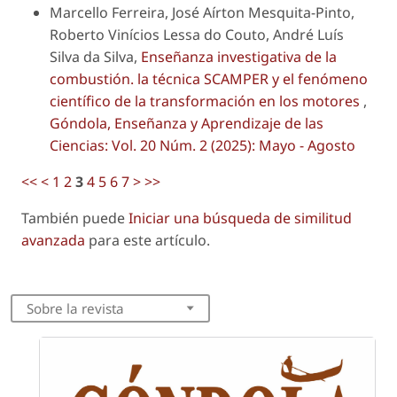
Marcello Ferreira, José Aírton Mesquita-Pinto,
Roberto Vinícios Lessa do Couto, André Luís
Silva da Silva,
Enseñanza investigativa de la
combustión. la técnica SCAMPER y el fenómeno
científico de la transformación en los motores
,
Góndola, Enseñanza y Aprendizaje de las
Ciencias: Vol. 20 Núm. 2 (2025): Mayo - Agosto
<<
<
1
2
3
4
5
6
7
>
>>
También puede
Iniciar una búsqueda de similitud
avanzada
para este artículo.
Sobre la revista