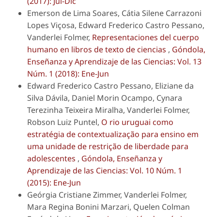
(2017): Jul-Dic
Emerson de Lima Soares, Cátia Silene Carrazoni
Lopes Viçosa, Edward Frederico Castro Pessano,
Vanderlei Folmer,
Representaciones del cuerpo
humano en libros de texto de ciencias
,
Góndola,
Enseñanza y Aprendizaje de las Ciencias: Vol. 13
Núm. 1 (2018): Ene-Jun
Edward Frederico Castro Pessano, Eliziane da
Silva Dávila, Daniel Morin Ocampo, Cynara
Terezinha Teixeira Miralha, Vanderlei Folmer,
Robson Luiz Puntel,
O rio uruguai como
estratégia de contextualização para ensino em
uma unidade de restrição de liberdade para
adolescentes
,
Góndola, Enseñanza y
Aprendizaje de las Ciencias: Vol. 10 Núm. 1
(2015): Ene-Jun
Geórgia Cristiane Zimmer, Vanderlei Folmer,
Mara Regina Bonini Marzari, Quelen Colman