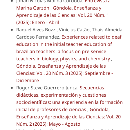
Johan Nicolás Molina Córdoba,
Entrevista a
Marina Garzón
,
Góndola, Enseñanza y
Aprendizaje de las Ciencias: Vol. 20 Núm. 1
(2025): Enero - Abril
Raquel Alves Bozzi, Vinícius Catão, Thais Almeida
Cardoso Fernandez,
Experiences related to deaf
education in the initial teacher education of
brazilian teachers: a focus on pre-service
teachers in biology, physics, and chemistry
,
Góndola, Enseñanza y Aprendizaje de las
Ciencias: Vol. 20 Núm. 3 (2025): Septiembre -
Diciembre
Roger Steve Guerrero Junca,
Secuencias
didácticas, experimentación y cuestiones
sociocientíficas: una experiencia en la formación
inicial de profesores de ciencias
,
Góndola,
Enseñanza y Aprendizaje de las Ciencias: Vol. 20
Núm. 2 (2025): Mayo - Agosto