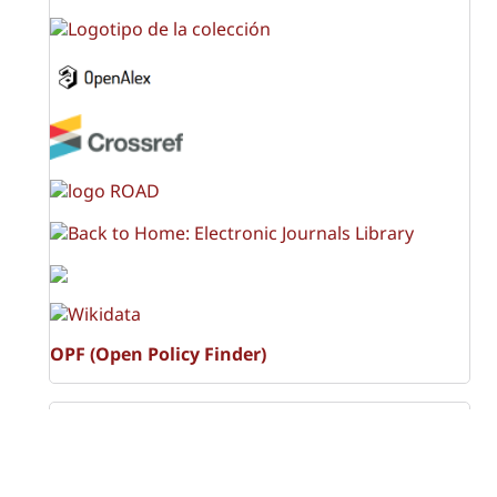
OPF (Open Policy Finder)
Licencia Creative Commons
Atribución-NoComercial-CompartirIgual 4.0 Internacional