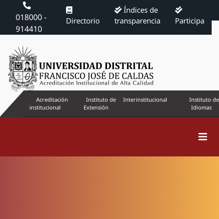
Índices de
018000 -
Directorio
transparencia
Participa
914410
Acreditación
Instituto de
Interinstitucional
Instituto de
institucional
Extensión
Idiomas