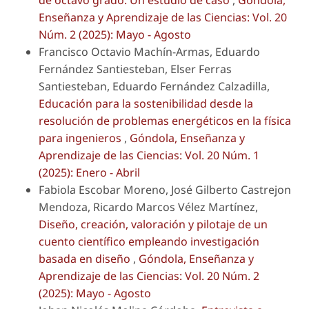
de octavo grado: Un estudio de caso
,
Góndola,
Enseñanza y Aprendizaje de las Ciencias: Vol. 20
Núm. 2 (2025): Mayo - Agosto
Francisco Octavio Machín-Armas, Eduardo
Fernández Santiesteban, Elser Ferras
Santiesteban, Eduardo Fernández Calzadilla,
Educación para la sostenibilidad desde la
resolución de problemas energéticos en la física
para ingenieros
,
Góndola, Enseñanza y
Aprendizaje de las Ciencias: Vol. 20 Núm. 1
(2025): Enero - Abril
Fabiola Escobar Moreno, José Gilberto Castrejon
Mendoza, Ricardo Marcos Vélez Martínez,
Diseño, creación, valoración y pilotaje de un
cuento científico empleando investigación
basada en diseño
,
Góndola, Enseñanza y
Aprendizaje de las Ciencias: Vol. 20 Núm. 2
(2025): Mayo - Agosto