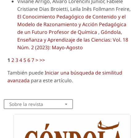
Viviane Arrigo, Álvaro Lorencini Júnior, Fabiele
Cristiane Dias Broietti, Leila Inês Follmann Freire,
El Conocimiento Pedagógico de Contenido y el
Modelo de Razonamiento y Acción Pedagógica
de un Futuro Profesor de Química
,
Góndola,
Enseñanza y Aprendizaje de las Ciencias: Vol. 18
Núm. 2 (2023): Mayo-Agosto
1
2
3
4
5
6
7
>
>>
También puede
Iniciar una búsqueda de similitud
avanzada
para este artículo.
Sobre la revista