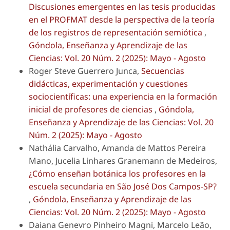
Discusiones emergentes en las tesis producidas
en el PROFMAT desde la perspectiva de la teoría
de los registros de representación semiótica
,
Góndola, Enseñanza y Aprendizaje de las
Ciencias: Vol. 20 Núm. 2 (2025): Mayo - Agosto
Roger Steve Guerrero Junca,
Secuencias
didácticas, experimentación y cuestiones
sociocientíficas: una experiencia en la formación
inicial de profesores de ciencias
,
Góndola,
Enseñanza y Aprendizaje de las Ciencias: Vol. 20
Núm. 2 (2025): Mayo - Agosto
Nathália Carvalho, Amanda de Mattos Pereira
Mano, Jucelia Linhares Granemann de Medeiros,
¿Cómo enseñan botánica los profesores en la
escuela secundaria en São José Dos Campos-SP?
,
Góndola, Enseñanza y Aprendizaje de las
Ciencias: Vol. 20 Núm. 2 (2025): Mayo - Agosto
Daiana Genevro Pinheiro Magni, Marcelo Leão,