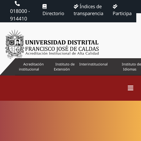
Índices de
018000 -
Directorio
transparencia
Participa
914410
Acreditación
Instituto de
Interinstitucional
Instituto de
institucional
Extensión
Idiomas