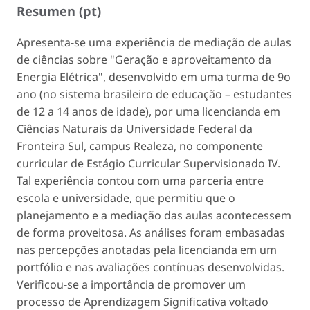
Resumen (pt)
Apresenta-se uma experiência de mediação de aulas
de ciências sobre "Geração e aproveitamento da
Energia Elétrica", desenvolvido em uma turma de 9o
ano (no sistema brasileiro de educação – estudantes
de 12 a 14 anos de idade), por uma licencianda em
Ciências Naturais da Universidade Federal da
Fronteira Sul, campus Realeza, no componente
curricular de Estágio Curricular Supervisionado IV.
Tal experiência contou com uma parceria entre
escola e universidade, que permitiu que o
planejamento e a mediação das aulas acontecessem
de forma proveitosa. As análises foram embasadas
nas percepções anotadas pela licencianda em um
portfólio e nas avaliações contínuas desenvolvidas.
Verificou-se a importância de promover um
processo de Aprendizagem Significativa voltado