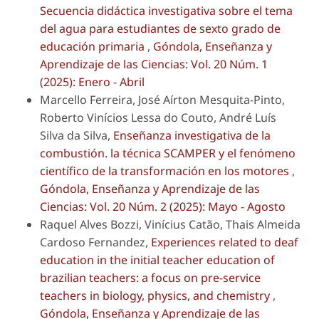
Secuencia didáctica investigativa sobre el tema
del agua para estudiantes de sexto grado de
educación primaria
,
Góndola, Enseñanza y
Aprendizaje de las Ciencias: Vol. 20 Núm. 1
(2025): Enero - Abril
Marcello Ferreira, José Aírton Mesquita-Pinto,
Roberto Vinícios Lessa do Couto, André Luís
Silva da Silva,
Enseñanza investigativa de la
combustión. la técnica SCAMPER y el fenómeno
científico de la transformación en los motores
,
Góndola, Enseñanza y Aprendizaje de las
Ciencias: Vol. 20 Núm. 2 (2025): Mayo - Agosto
Raquel Alves Bozzi, Vinícius Catão, Thais Almeida
Cardoso Fernandez,
Experiences related to deaf
education in the initial teacher education of
brazilian teachers: a focus on pre-service
teachers in biology, physics, and chemistry
,
Góndola, Enseñanza y Aprendizaje de las