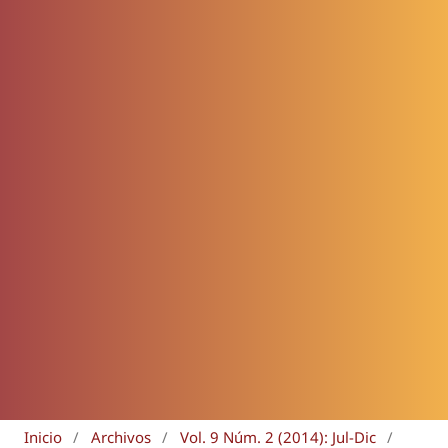
Inicio
/
Archivos
/
Vol. 9 Núm. 2 (2014): Jul-Dic
/