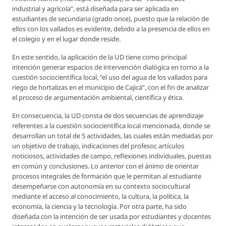
industrial y agrícola”, está diseñada para ser aplicada en
estudiantes de secundaria (grado once), puesto que la relación de
ellos con los vallados es evidente, debido a la presencia de ellos en
el colegio y en el lugar donde reside.
En este sentido, la aplicación de la UD tiene como principal
intención generar espacios de intervención dialógica en torno a la
cuestión sociocientífica local, “el uso del agua de los vallados para
riego de hortalizas en el municipio de Cajicá”, con el fin de analizar
el proceso de argumentación ambiental, científica y ética.
En consecuencia, la UD consta de dos secuencias de aprendizaje
referentes a la cuestión sociocientífica local mencionada, donde se
desarrollan un total de 5 actividades, las cuales están mediadas por
un objetivo de trabajo, indicaciones del profesor, artículos
noticiosos, actividades de campo, reflexiones individuales, puestas
en común y conclusiones. Lo anterior con el ánimo de orientar
procesos integrales de formación que le permitan al estudiante
desempeñarse con autonomía en su contexto sociocultural
mediante el acceso al conocimiento, la cultura, la política, la
economía, la ciencia y la tecnología. Por otra parte, ha sido
diseñada con la intención de ser usada por estudiantes y docentes