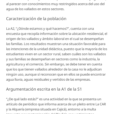
al parecer con conocimientos muy restringidos acerca del uso del
agua de los vallados en estos sectores.
Caracterización de la población
La A2, “¿Dónde estamos y qué hacemos?”, cuenta con una
encuesta que recopila información sobre la ubicación residencial, el
origen de los vallados y ámbito laboral en el cual se desempeñan
las familias. Los resultados muestran una situación favorable para
las intenciones de la unidad didáctica, puesto que la mayoría de los
estudiantes viven en un sector rural, saben cuáles son los vallados
y sus familias se desempeñan en sectores como la industria, la
agricultura y el comercio. Sin embargo, se debe tener en cuenta
que los que tienen vallados alrededor de la casa no le adjudican
ningún uso, aunque sí reconocen que en ellos se puede encontrar
agua lluvia, aguas residuales y vertidos de las empresas.
Argumentación escrita en la A1 de la S1
“¿De qué lado estás?” es una actividad en la que se presenta un
artículo de periódico que informa acerca de un pleito entre La CAR
y la Alquería (empresa situada en Cajicá), entorno a la multa