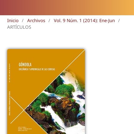
Inicio
/
Archivos
/
Vol. 9 Núm. 1 (2014): Ene-Jun
/
ARTÍCULOS