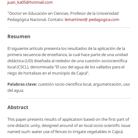
juan_ka05@hotmail.com
1
Doctor en Educación en Ciencias. Profesor de la Universidad
Pedagógica Nacional. Contato:
lemartinez@ pedagogica.com
Resumen
El siguiente artículo presenta los resultados de la aplicación de la
primera secuencia de enseñanza, la cual hace parte de una unidad
didáctica (UD) diseñada al rededor de una cuestión sociocientífica
local (CSCL), denominada “El uso del agua de los vallados para el
riego de hortalizas en el municipio de Cajicá”.
Palabras clave:
cuestión socio-científica local, argumentación, uso
del agua.
Abstract
This paper presents results of application based on the first part of
one didactic unity, designed around of an local socio-scientific issue
named such: water use of fences to irrigate vegetables in Cajicá.