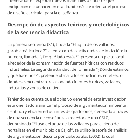
interesados en explorar nuevos materiales didácticos que
enriquecen el quehacer en el aula, además de orientar el proceso
de diseño curricular para la enseñanza.
Descripción de aspectos teóricos y metodológicos
de la secuencia didáctica
La primera secuencia (S1), titulada “El agua de los vallados:
¿problemática local?”, cuenta con dos actividades de iniciación: la
primera, llamada “¿De qué lado estás?”, presenta un pleito local
alrededor de la contaminación de fuentes hídricas con residuos
industriales. La segunda actividad, denominada “¿Dónde estamos
y qué hacemos?”, pretende ubicar a los estudiantes en el sector
donde se encuentran, relacionando fuentes hídricas, vallados,
industrias y zonas de cultivo.
Teniendo en cuenta que el objetivo general de esta investigación
está orientado a analizar el proceso de argumentación ambiental,
científica y ética en estudiantes de grado once, generado a través
de una secuencia de enseñanza alrededor de una CSLC,
denominada “El uso del agua de los vallados para el riego de
hortalizas en el municipio de Cajicá”, se utilizó la teoría de análisis
de argumentación descrita por Liakopoulos (2002), la cual