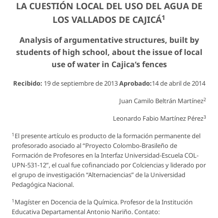
LA CUESTIÓN LOCAL DEL USO DEL AGUA DE
1
LOS VALLADOS DE CAJICÁ
Analysis of argumentative structures, built by
students of high school, about the issue of local
use of water in Cajica‘s fences
Recibido:
19 de septiembre de 2013
Aprobado:
14 de abril de 2014
2
Juan Camilo Beltrán Martínez
3
Leonardo Fabio Martínez Pérez
1
El presente artículo es producto de la formación permanente del
profesorado asociado al “Proyecto Colombo-Brasileño de
Formación de Profesores en la Interfaz Universidad-Escuela COL-
UPN-531-12”, el cual fue cofinanciado por Colciencias y liderado por
el grupo de investigación “Alternaciencias” de la Universidad
Pedagógica Nacional.
1
Magíster en Docencia de la Química. Profesor de la Institución
Educativa Departamental Antonio Nariño. Contato: