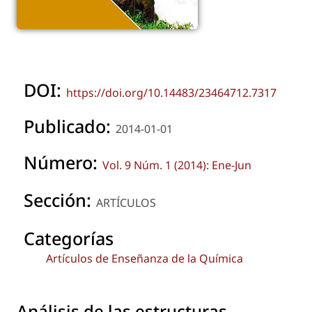
DOI:
https://doi.org/10.14483/23464712.7317
Publicado:
2014-01-01
Número:
Vol. 9 Núm. 1 (2014): Ene-Jun
Sección:
ARTÍCULOS
Categorías
Artículos de Enseñanza de la Química
Análisis de las estructuras