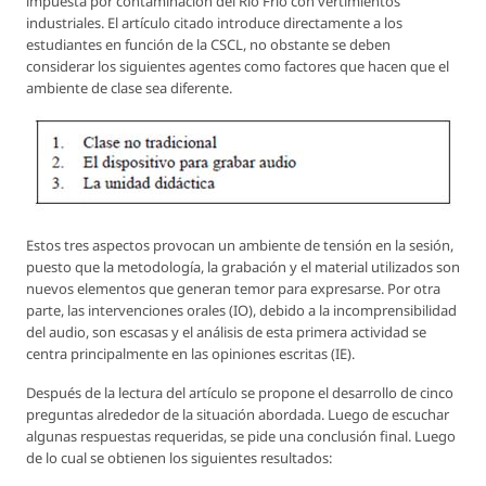
impuesta por contaminación del Rio Frío con vertimientos
industriales. El artículo citado introduce directamente a los
estudiantes en función de la CSCL, no obstante se deben
considerar los siguientes agentes como factores que hacen que el
ambiente de clase sea diferente.
Estos tres aspectos provocan un ambiente de tensión en la sesión,
puesto que la metodología, la grabación y el material utilizados son
nuevos elementos que generan temor para expresarse. Por otra
parte, las intervenciones orales (IO), debido a la incomprensibilidad
del audio, son escasas y el análisis de esta primera actividad se
centra principalmente en las opiniones escritas (IE).
Después de la lectura del artículo se propone el desarrollo de cinco
preguntas alrededor de la situación abordada. Luego de escuchar
algunas respuestas requeridas, se pide una conclusión final. Luego
de lo cual se obtienen los siguientes resultados: