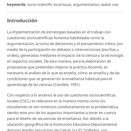
keywords:
socio-scientific local issue, argumentation, water use.
Introducción
La implementación de estrategias basadas en el trabajo con
cuestiones sociocientíficas fomenta habilidades como la
argumentación, la toma de decisiones y el pensamiento crítico; por
medio de la participación en debates o intervenciones (escritas u
orales), generadas mediante el impacto de la ciencia y la tecnología
en aspectos sociales. De esta manera, para la elaboración de
propuestas que pretendan mejorar la práctica docente, es
necesario el análisis de lo que se enseña, cómo se enseña y de las
condiciones que se generan en la enseñanza habitual para el
aprendizaje de las ciencias (Candela, 1991).
Con respecto a lo anterior, el uso de cuestiones sociocientíficas
locales (CSCL) es relevante en la manera misma como los
estudiantes se ven inmersos cotidianamente en la problemática,
siendo este uno de los aspectos importantes a tener en cuenta
para el diseño de secuencias de enseñanza. Así, debido a la
ubicación geográfica de la Institución Educativa Departamental
Antonio Nariño (municipio de Cajicá), la UD, “Vallados, uso