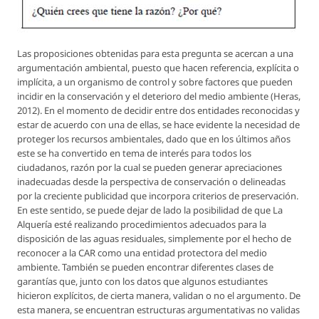
Las proposiciones obtenidas para esta pregunta se acercan a una
argumentación ambiental, puesto que hacen referencia, explícita o
implícita, a un organismo de control y sobre factores que pueden
incidir en la conservación y el deterioro del medio ambiente (Heras,
2012). En el momento de decidir entre dos entidades reconocidas y
estar de acuerdo con una de ellas, se hace evidente la necesidad de
proteger los recursos ambientales, dado que en los últimos años
este se ha convertido en tema de interés para todos los
ciudadanos, razón por la cual se pueden generar apreciaciones
inadecuadas desde la perspectiva de conservación o delineadas
por la creciente publicidad que incorpora criterios de preservación.
En este sentido, se puede dejar de lado la posibilidad de que La
Alquería esté realizando procedimientos adecuados para la
disposición de las aguas residuales, simplemente por el hecho de
reconocer a la CAR como una entidad protectora del medio
ambiente. También se pueden encontrar diferentes clases de
garantías que, junto con los datos que algunos estudiantes
hicieron explícitos, de cierta manera, validan o no el argumento. De
esta manera, se encuentran estructuras argumentativas no validas