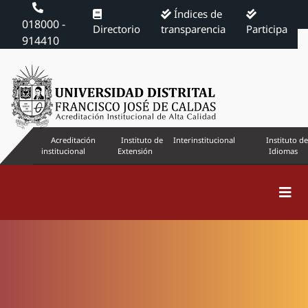
Índices de
018000 -
Directorio
transparencia
Participa
914410
Acreditación
Instituto de
Interinstitucional
Instituto de
institucional
Extensión
Idiomas