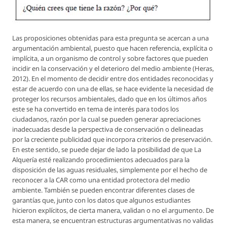
Las proposiciones obtenidas para esta pregunta se acercan a una
argumentación ambiental, puesto que hacen referencia, explícita o
implícita, a un organismo de control y sobre factores que pueden
incidir en la conservación y el deterioro del medio ambiente (Heras,
2012). En el momento de decidir entre dos entidades reconocidas y
estar de acuerdo con una de ellas, se hace evidente la necesidad de
proteger los recursos ambientales, dado que en los últimos años
este se ha convertido en tema de interés para todos los
ciudadanos, razón por la cual se pueden generar apreciaciones
inadecuadas desde la perspectiva de conservación o delineadas
por la creciente publicidad que incorpora criterios de preservación.
En este sentido, se puede dejar de lado la posibilidad de que La
Alquería esté realizando procedimientos adecuados para la
disposición de las aguas residuales, simplemente por el hecho de
reconocer a la CAR como una entidad protectora del medio
ambiente. También se pueden encontrar diferentes clases de
garantías que, junto con los datos que algunos estudiantes
hicieron explícitos, de cierta manera, validan o no el argumento. De
esta manera, se encuentran estructuras argumentativas no validas