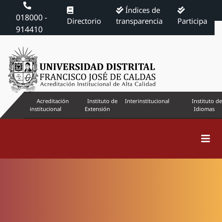
Índices de
018000 -
Directorio
transparencia
Participa
914410
Acreditación
Instituto de
Interinstitucional
Instituto de
institucional
Extensión
Idiomas