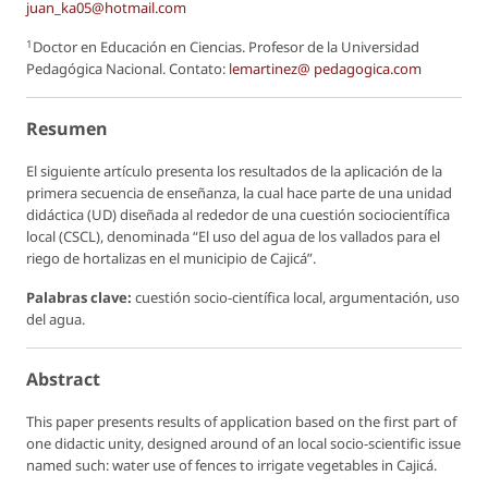
juan_ka05@hotmail.com
1
Doctor en Educación en Ciencias. Profesor de la Universidad
Pedagógica Nacional. Contato:
lemartinez@ pedagogica.com
Resumen
El siguiente artículo presenta los resultados de la aplicación de la
primera secuencia de enseñanza, la cual hace parte de una unidad
didáctica (UD) diseñada al rededor de una cuestión sociocientífica
local (CSCL), denominada “El uso del agua de los vallados para el
riego de hortalizas en el municipio de Cajicá”.
Palabras clave:
cuestión socio-científica local, argumentación, uso
del agua.
Abstract
This paper presents results of application based on the first part of
one didactic unity, designed around of an local socio-scientific issue
named such: water use of fences to irrigate vegetables in Cajicá.