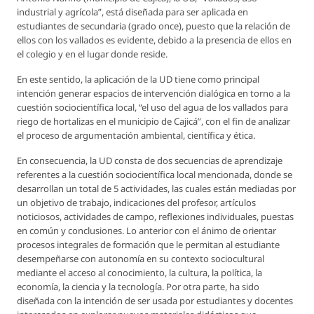
industrial y agrícola”, está diseñada para ser aplicada en
estudiantes de secundaria (grado once), puesto que la relación de
ellos con los vallados es evidente, debido a la presencia de ellos en
el colegio y en el lugar donde reside.
En este sentido, la aplicación de la UD tiene como principal
intención generar espacios de intervención dialógica en torno a la
cuestión sociocientífica local, “el uso del agua de los vallados para
riego de hortalizas en el municipio de Cajicá”, con el fin de analizar
el proceso de argumentación ambiental, científica y ética.
En consecuencia, la UD consta de dos secuencias de aprendizaje
referentes a la cuestión sociocientífica local mencionada, donde se
desarrollan un total de 5 actividades, las cuales están mediadas por
un objetivo de trabajo, indicaciones del profesor, artículos
noticiosos, actividades de campo, reflexiones individuales, puestas
en común y conclusiones. Lo anterior con el ánimo de orientar
procesos integrales de formación que le permitan al estudiante
desempeñarse con autonomía en su contexto sociocultural
mediante el acceso al conocimiento, la cultura, la política, la
economía, la ciencia y la tecnología. Por otra parte, ha sido
diseñada con la intención de ser usada por estudiantes y docentes