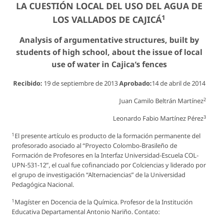
LA CUESTIÓN LOCAL DEL USO DEL AGUA DE
1
LOS VALLADOS DE CAJICÁ
Analysis of argumentative structures, built by
students of high school, about the issue of local
use of water in Cajica‘s fences
Recibido:
19 de septiembre de 2013
Aprobado:
14 de abril de 2014
2
Juan Camilo Beltrán Martínez
3
Leonardo Fabio Martínez Pérez
1
El presente artículo es producto de la formación permanente del
profesorado asociado al “Proyecto Colombo-Brasileño de
Formación de Profesores en la Interfaz Universidad-Escuela COL-
UPN-531-12”, el cual fue cofinanciado por Colciencias y liderado por
el grupo de investigación “Alternaciencias” de la Universidad
Pedagógica Nacional.
1
Magíster en Docencia de la Química. Profesor de la Institución
Educativa Departamental Antonio Nariño. Contato: