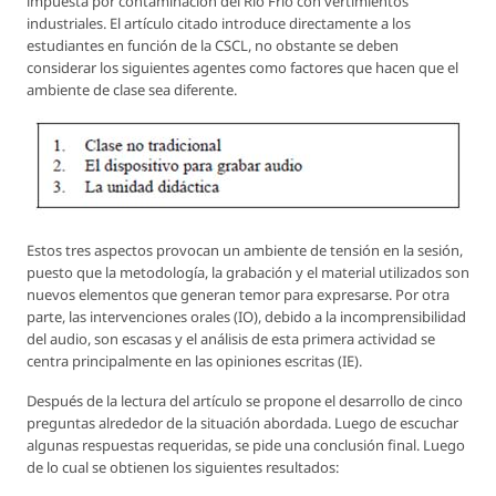
impuesta por contaminación del Rio Frío con vertimientos
industriales. El artículo citado introduce directamente a los
estudiantes en función de la CSCL, no obstante se deben
considerar los siguientes agentes como factores que hacen que el
ambiente de clase sea diferente.
Estos tres aspectos provocan un ambiente de tensión en la sesión,
puesto que la metodología, la grabación y el material utilizados son
nuevos elementos que generan temor para expresarse. Por otra
parte, las intervenciones orales (IO), debido a la incomprensibilidad
del audio, son escasas y el análisis de esta primera actividad se
centra principalmente en las opiniones escritas (IE).
Después de la lectura del artículo se propone el desarrollo de cinco
preguntas alrededor de la situación abordada. Luego de escuchar
algunas respuestas requeridas, se pide una conclusión final. Luego
de lo cual se obtienen los siguientes resultados: