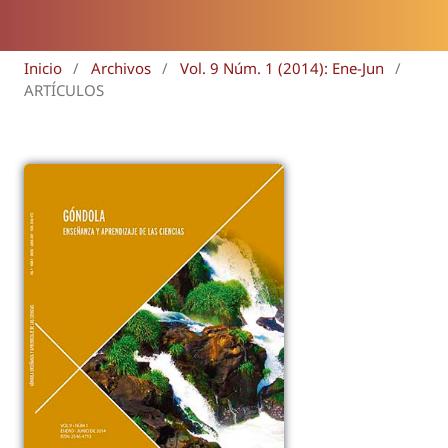
Inicio
/
Archivos
/
Vol. 9 Núm. 1 (2014): Ene-Jun
/
ARTÍCULOS