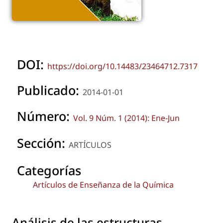
DOI:
https://doi.org/10.14483/23464712.7317
Publicado:
2014-01-01
Número:
Vol. 9 Núm. 1 (2014): Ene-Jun
Sección:
ARTÍCULOS
Categorías
Artículos de Enseñanza de la Química
Análisis de las estructuras