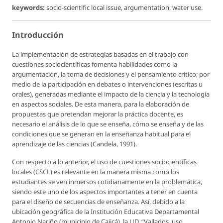
keywords:
socio-scientific local issue, argumentation, water use.
Introducción
La implementación de estrategias basadas en el trabajo con
cuestiones sociocientíficas fomenta habilidades como la
argumentación, la toma de decisiones y el pensamiento crítico; por
medio de la participación en debates o intervenciones (escritas u
orales), generadas mediante el impacto de la ciencia y la tecnología
en aspectos sociales. De esta manera, para la elaboración de
propuestas que pretendan mejorar la práctica docente, es
necesario el análisis de lo que se enseña, cómo se enseña y de las
condiciones que se generan en la enseñanza habitual para el
aprendizaje de las ciencias (Candela, 1991).
Con respecto a lo anterior, el uso de cuestiones sociocientíficas
locales (CSCL) es relevante en la manera misma como los
estudiantes se ven inmersos cotidianamente en la problemática,
siendo este uno de los aspectos importantes a tener en cuenta
para el diseño de secuencias de enseñanza. Así, debido a la
ubicación geográfica de la Institución Educativa Departamental
Antonio Nariño (municipio de Cajicá), la UD, “Vallados, uso