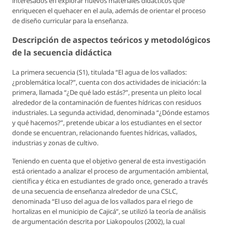
interesados en explorar nuevos materiales didácticos que
enriquecen el quehacer en el aula, además de orientar el proceso
de diseño curricular para la enseñanza.
Descripción de aspectos teóricos y metodológicos
de la secuencia didáctica
La primera secuencia (S1), titulada “El agua de los vallados:
¿problemática local?”, cuenta con dos actividades de iniciación: la
primera, llamada “¿De qué lado estás?”, presenta un pleito local
alrededor de la contaminación de fuentes hídricas con residuos
industriales. La segunda actividad, denominada “¿Dónde estamos
y qué hacemos?”, pretende ubicar a los estudiantes en el sector
donde se encuentran, relacionando fuentes hídricas, vallados,
industrias y zonas de cultivo.
Teniendo en cuenta que el objetivo general de esta investigación
está orientado a analizar el proceso de argumentación ambiental,
científica y ética en estudiantes de grado once, generado a través
de una secuencia de enseñanza alrededor de una CSLC,
denominada “El uso del agua de los vallados para el riego de
hortalizas en el municipio de Cajicá”, se utilizó la teoría de análisis
de argumentación descrita por Liakopoulos (2002), la cual