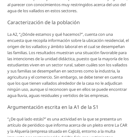
al parecer con conocimientos muy restringidos acerca del uso del
agua de los vallados en estos sectores.
Caracterización de la población
La A2, “¿Dónde estamos y qué hacemos?”, cuenta con una
encuesta que recopila información sobre la ubicación residencial, el
origen de los vallados y ámbito laboral en el cual se desempeñan
las familias. Los resultados muestran una situación favorable para
las intenciones de la unidad didáctica, puesto que la mayoría de los
estudiantes viven en un sector rural, saben cuáles son los vallados
y sus familias se desempeñan en sectores como la industria, la
agricultura y el comercio. Sin embargo, se debe tener en cuenta
que los que tienen vallados alrededor de la casa no le adjudican
ningún uso, aunque sí reconocen que en ellos se puede encontrar
agua lluvia, aguas residuales y vertidos de las empresas.
Argumentación escrita en la A1 de la S1
“¿De qué lado estás?” es una actividad en la que se presenta un
artículo de periódico que informa acerca de un pleito entre La CAR
y la Alquería (empresa situada en Cajicá), entorno a la multa