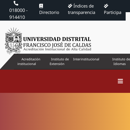
Índices de
018000 -
Directorio
transparencia
Participa
914410
Acreditación
Instituto de
Interinstitucional
Instituto de
institucional
Extensión
Idiomas