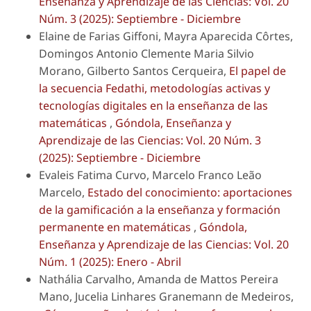
Enseñanza y Aprendizaje de las Ciencias: Vol. 20
Núm. 3 (2025): Septiembre - Diciembre
Elaine de Farias Giffoni, Mayra Aparecida Côrtes,
Domingos Antonio Clemente Maria Silvio
Morano, Gilberto Santos Cerqueira,
El papel de
la secuencia Fedathi, metodologías activas y
tecnologías digitales en la enseñanza de las
matemáticas
,
Góndola, Enseñanza y
Aprendizaje de las Ciencias: Vol. 20 Núm. 3
(2025): Septiembre - Diciembre
Evaleis Fatima Curvo, Marcelo Franco Leão
Marcelo,
Estado del conocimiento: aportaciones
de la gamificación a la enseñanza y formación
permanente en matemáticas
,
Góndola,
Enseñanza y Aprendizaje de las Ciencias: Vol. 20
Núm. 1 (2025): Enero - Abril
Nathália Carvalho, Amanda de Mattos Pereira
Mano, Jucelia Linhares Granemann de Medeiros,