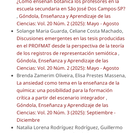
¿Cómo enseñan botánica los profesores en la
escuela secundaria en São José Dos Campos-SP?
,
Góndola, Enseñanza y Aprendizaje de las
Ciencias: Vol. 20 Núm. 2 (2025): Mayo - Agosto
Solange Maria Guarda, Celiane Costa Machado,
Discusiones emergentes en las tesis producidas
en el PROFMAT desde la perspectiva de la teoría
de los registros de representación semiótica
,
Góndola, Enseñanza y Aprendizaje de las
Ciencias: Vol. 20 Núm. 2 (2025): Mayo - Agosto
Brenda Zamerim Oliveira, Elisa Prestes Massena,
La ansiedad como tema en la enseñanza de la
química: una posibilidad para la formación
crítica a partir del escenario integrador
,
Góndola, Enseñanza y Aprendizaje de las
Ciencias: Vol. 20 Núm. 3 (2025): Septiembre -
Diciembre
Natalia Lorena Rodríguez Rodríguez, Guillermo