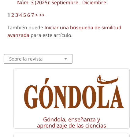
Núm. 3 (2025): Septiembre - Diciembre
1
2
3
4
5
6
7
>
>>
También puede
Iniciar una búsqueda de similitud
avanzada
para este artículo.
Sobre la revista
Góndola, enseñanza y
aprendizaje de las ciencias