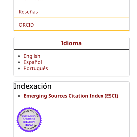
Reseñas
ORCID
Idioma
English
Español
Português
Indexación
Emerging Sources Citation Index (ESCI)