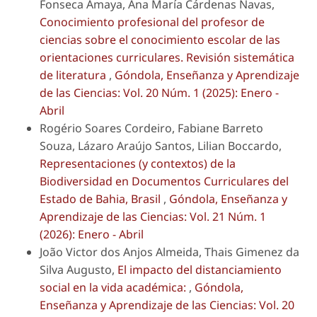
Fonseca Amaya, Ana María Cárdenas Navas,
Conocimiento profesional del profesor de
ciencias sobre el conocimiento escolar de las
orientaciones curriculares. Revisión sistemática
de literatura
,
Góndola, Enseñanza y Aprendizaje
de las Ciencias: Vol. 20 Núm. 1 (2025): Enero -
Abril
Rogério Soares Cordeiro, Fabiane Barreto
Souza, Lázaro Araújo Santos, Lilian Boccardo,
Representaciones (y contextos) de la
Biodiversidad en Documentos Curriculares del
Estado de Bahia, Brasil
,
Góndola, Enseñanza y
Aprendizaje de las Ciencias: Vol. 21 Núm. 1
(2026): Enero - Abril
João Victor dos Anjos Almeida, Thais Gimenez da
Silva Augusto,
El impacto del distanciamiento
social en la vida académica:
,
Góndola,
Enseñanza y Aprendizaje de las Ciencias: Vol. 20