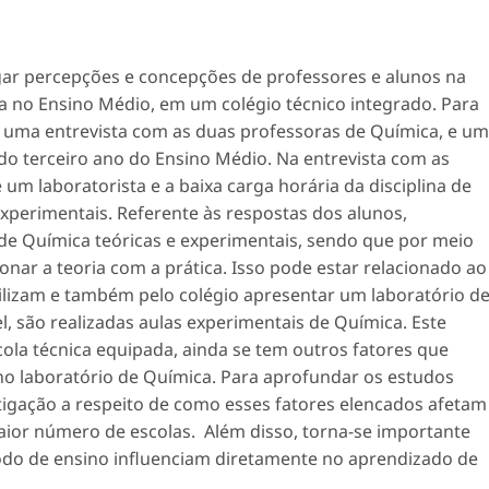
igar percepções e concepções de professores e alunos na
a no Ensino Médio, em um colégio técnico integrado. Para
se uma entrevista com as duas professoras de Química, e um
 do terceiro ano do Ensino Médio. Na entrevista com as
 um laboratorista e a baixa carga horária da disciplina de
 experimentais. Referente às respostas dos alunos,
de Química teóricas e experimentais, sendo que por meio
ar a teoria com a prática. Isso pode estar relacionado ao
ilizam e também pelo colégio apresentar um laboratório d
, são realizadas aulas experimentais de Química. Este
a técnica equipada, ainda se tem outros fatores que
s no laboratório de Química. Para aprofundar os estudos
tigação a respeito de como esses fatores elencados afetam
ior número de escolas. Além disso, torna-se importante
do de ensino influenciam diretamente no aprendizado de