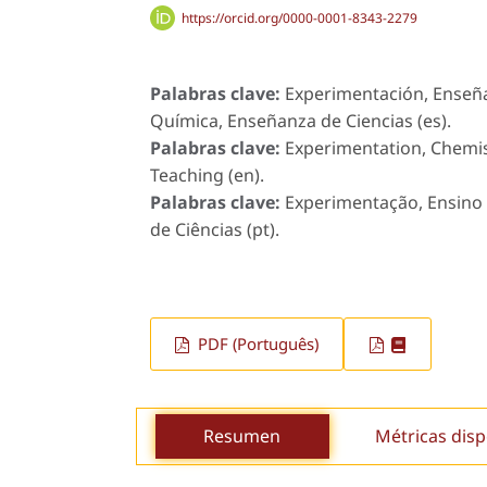
https://orcid.org/0000-0001-8343-2279
Palabras clave:
Experimentación, Enseña
Química, Enseñanza de Ciencias (es).
Palabras clave:
Experimentation, Chemis
Teaching (en).
Palabras clave:
Experimentação, Ensino 
de Ciências (pt).
PDF (Português)
Resumen
Métricas disp