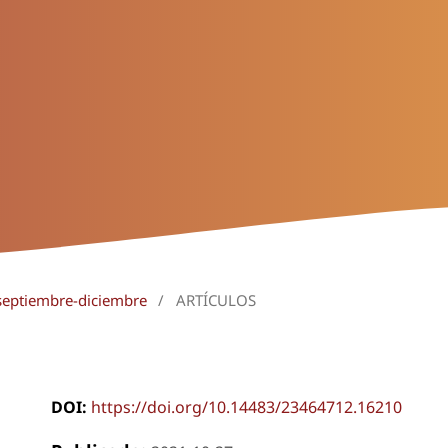
 septiembre-diciembre
/
ARTÍCULOS
DOI:
https://doi.org/10.14483/23464712.16210