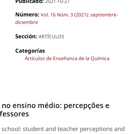
Publicado:
2021-10-27
Número:
Vol. 16 Núm. 3 (2021): septiembre-
diciembre
Sección:
ARTÍCULOS
Categorías
Artículos de Enseñanza de la Química
 no ensino médio: percepções e
fessores
 school: student and teacher perceptions and