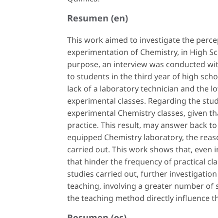
Resumen (en)
This work aimed to investigate the perce
experimentation of Chemistry, in High Sch
purpose, an interview was conducted wit
to students in the third year of high sch
lack of a laboratory technician and the lo
experimental classes. Regarding the stud
experimental Chemistry classes, given t
practice. This result, may answer back t
equipped Chemistry laboratory, the reas
carried out. This work shows that, even i
that hinder the frequency of practical cl
studies carried out, further investigation
teaching, involving a greater number of s
the teaching method directly influence t
Resumen (es)