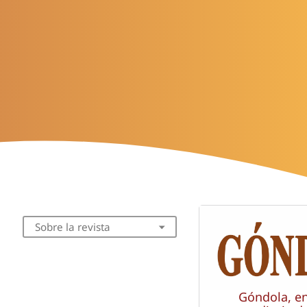
Sobre la revista
Góndola, e