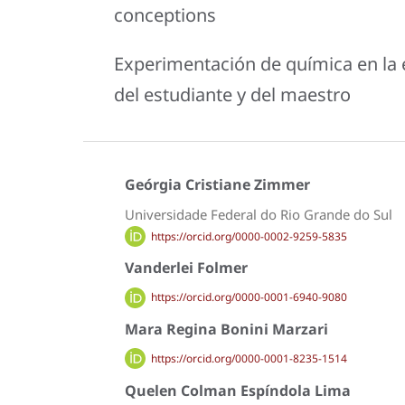
conceptions
Experimentación de química en la 
del estudiante y del maestro
Geórgia Cristiane Zimmer
Universidade Federal do Rio Grande do Sul
https://orcid.org/0000-0002-9259-5835
Vanderlei Folmer
https://orcid.org/0000-0001-6940-9080
Mara Regina Bonini Marzari
https://orcid.org/0000-0001-8235-1514
Quelen Colman Espíndola Lima