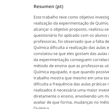
Resumen (pt)
Este trabalho teve como objetivo invest
realização da experimentação de Químic
alcançar o objetivo proposto, realizou-
questionário foi aplicado com os alunos
professoras, foi observado que a falta de
Química dificulta a realização das aulas
constatou-se que eles gostam das aulas 
da experimentação conseguem correlacion
método de ensino que as professoras ut
Química equipado, e que quando possível
trabalho mostra que mesmo em uma escol
dificulta a frequência das aulas prática
realizados é necessária uma maior inves
diretamente o ensino, envolvendo um ma
avaliar de que forma, mudanças no méto
Química.