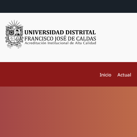
Inicio
Actual