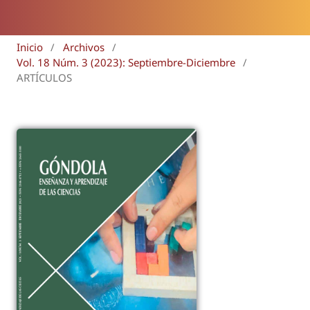
Inicio
/
Archivos
/
Vol. 18 Núm. 3 (2023): Septiembre-Diciembre
/
ARTÍCULOS