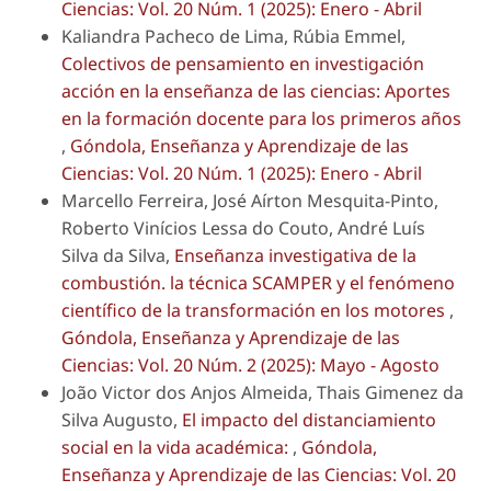
Ciencias: Vol. 20 Núm. 1 (2025): Enero - Abril
Kaliandra Pacheco de Lima, Rúbia Emmel,
Colectivos de pensamiento en investigación
acción en la enseñanza de las ciencias: Aportes
en la formación docente para los primeros años
,
Góndola, Enseñanza y Aprendizaje de las
Ciencias: Vol. 20 Núm. 1 (2025): Enero - Abril
Marcello Ferreira, José Aírton Mesquita-Pinto,
Roberto Vinícios Lessa do Couto, André Luís
Silva da Silva,
Enseñanza investigativa de la
combustión. la técnica SCAMPER y el fenómeno
científico de la transformación en los motores
,
Góndola, Enseñanza y Aprendizaje de las
Ciencias: Vol. 20 Núm. 2 (2025): Mayo - Agosto
João Victor dos Anjos Almeida, Thais Gimenez da
Silva Augusto,
El impacto del distanciamiento
social en la vida académica:
,
Góndola,
Enseñanza y Aprendizaje de las Ciencias: Vol. 20