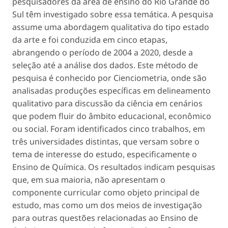
pesquisadores da área de ensino do Rio Grande do
Sul têm investigado sobre essa temática. A pesquisa
assume uma abordagem qualitativa do tipo estado
da arte e foi conduzida em cinco etapas,
abrangendo o período de 2004 a 2020, desde a
seleção até a análise dos dados. Este método de
pesquisa é conhecido por Cienciometria, onde são
analisadas produções específicas em delineamento
qualitativo para discussão da ciência em cenários
que podem fluir do âmbito educacional, econômico
ou social. Foram identificados cinco trabalhos, em
três universidades distintas, que versam sobre o
tema de interesse do estudo, especificamente o
Ensino de Química. Os resultados indicam pesquisas
que, em sua maioria, não apresentam o
componente curricular como objeto principal de
estudo, mas como um dos meios de investigação
para outras questões relacionadas ao Ensino de