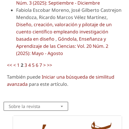
Núm. 3 (2025): Septiembre - Diciembre
Fabiola Escobar Moreno, José Gilberto Castrejon
Mendoza, Ricardo Marcos Vélez Martínez,
Diseño, creación, valoración y pilotaje de un
cuento científico empleando investigación
basada en diseño
,
Góndola, Enseñanza y
Aprendizaje de las Ciencias: Vol. 20 Núm. 2
(2025): Mayo - Agosto
<<
<
1
2
3
4
5
6
7
>
>>
También puede
Iniciar una búsqueda de similitud
avanzada
para este artículo.
Sobre la revista