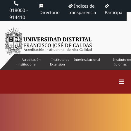
Índices de
018000 -
Directorio
transparencia
Participa
914410
Acreditación
Instituto de
Interinstitucional
Instituto de
institucional
Extensión
Idiomas