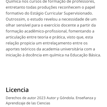
Química nos cursos de formação de professores,
entretanto todas produções reconhecem o papel
formativo do Estágio Curricular Supervisionado.
Outrossim, o estudo revelou a necessidade de um
olhar sensível para o exercício docente a partir da
formação acadêmico-profissional, fomentando a
articulação entre teoria e prática, visto que, esta
relação propicia um entrelaçamento entre os
aportes teóricos da academia universitária com a
iniciação à docência em química na Educação Básica.
Licencia
Derechos de autor 2023 Autor y Góndola. Enseñanza y
Aprendizaje de las Ciencias