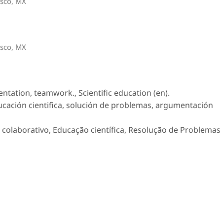
isco, MX
isco, MX
tation, teamwork., Scientific education (en).
ucación cientifica, solución de problemas, argumentación
colaborativo, Educação científica, Resolução de Problemas