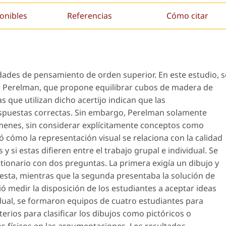
onibles
Referencias
Cómo citar
dades de pensamiento de orden superior. En este estudio, s
de Perelman, que propone equilibrar cubos de madera de
s que utilizan dicho acertijo indican que las
respuestas correctas. Sin embargo, Perelman solamente
úmenes, sin considerar explícitamente conceptos como
ó cómo la representación visual se relaciona con la calidad
 si estas difieren entre el trabajo grupal e individual. Se
tionario con dos preguntas. La primera exigía un dibujo y
sta, mientras que la segunda presentaba la solución de
ó medir la disposición de los estudiantes a aceptar ideas
dual, se formaron equipos de cuatro estudiantes para
rios para clasificar los dibujos como pictóricos o