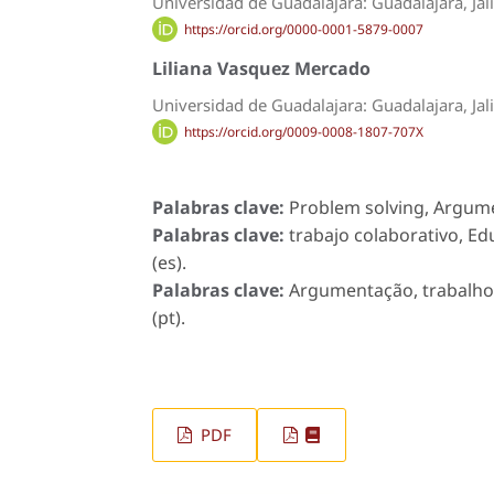
Universidad de Guadalajara: Guadalajara, Jal
https://orcid.org/0000-0001-5879-0007
Liliana Vasquez Mercado
Universidad de Guadalajara: Guadalajara, Jal
https://orcid.org/0009-0008-1807-707X
Palabras clave:
Problem solving, Argumen
Palabras clave:
trabajo colaborativo, Ed
(es).
Palabras clave:
Argumentação, trabalho 
(pt).
PDF