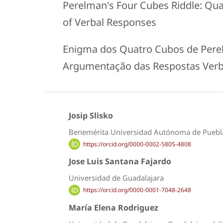
Perelman's Four Cubes Riddle: Qua
of Verbal Responses
Enigma dos Quatro Cubos de Perel
Argumentação das Respostas Verb
Josip Slisko
Benemérita Universidad Autónoma de Puebl
https://orcid.org/0000-0002-5805-4808
Jose Luis Santana Fajardo
Universidad de Guadalajara
https://orcid.org/0000-0001-7048-2648
María Elena Rodriguez