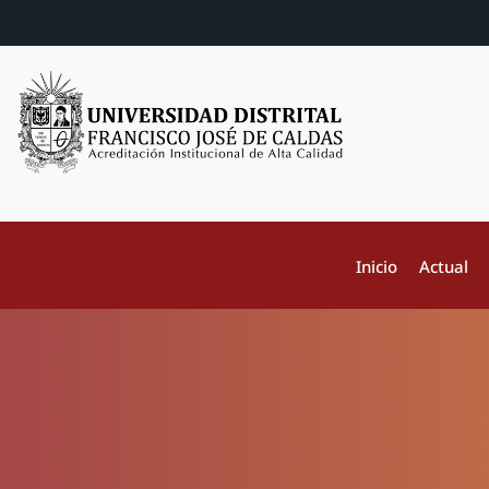
Inicio
Actual