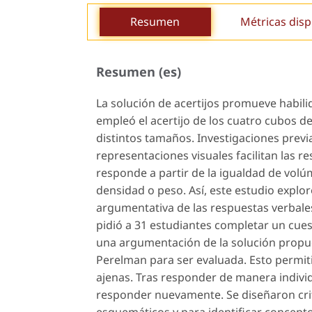
Resumen
Métricas disp
Resumen (es)
La solución de acertijos promueve habili
empleó el acertijo de los cuatro cubos 
distintos tamaños. Investigaciones previa
representaciones visuales facilitan las 
responde a partir de la igualdad de vol
densidad o peso. Así, este estudio explor
argumentativa de las respuestas verbales y
pidió a 31 estudiantes completar un cues
una argumentación de la solución propue
Perelman para ser evaluada. Esto permiti
ajenas. Tras responder de manera indivi
responder nuevamente. Se diseñaron crite