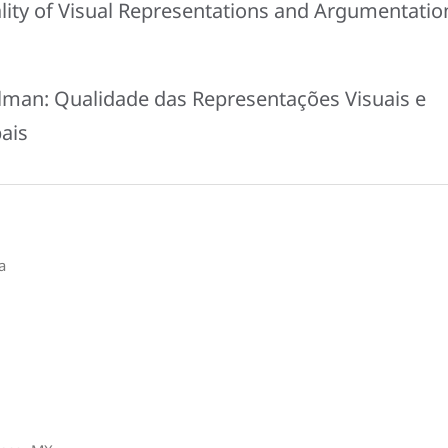
lity of Visual Representations and Argumentatio
man: Qualidade das Representações Visuais e
ais
a