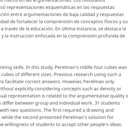
s físicos en las argumentaciones. Los resultados
lsó representaciones esquemáticas en las respuestas
ación entre argumentaciones de baja calidad y respuestas
sidad de fortalecer la comprensión de conceptos físicos y su
a través de la educación. En última instancia, se destaca la
o y la instrucción enfocada en la comprensión profunda de
king skills. In this study, Perelman's riddle four cubes was
ubes of different sizes. Previous research using such a
ons facilitate correct answers. However, Perelman only
thout explicitly considering concepts such as density or
ual representation is related to the argumentative quality 
differ between group and individual work. 31 students
with two questions. The first required a drawing and
 while the second presented Perelman's solution for
e willingness of students to accept other people's ideas.