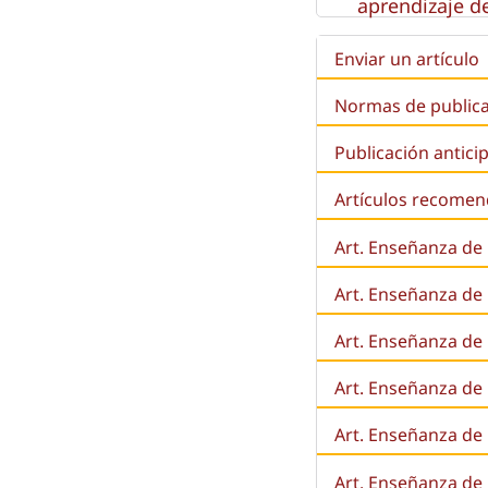
aprendizaje de
Enviar un artículo
Normas de public
Publicación antici
Artículos recome
Art. Enseñanza de
Art. Enseñanza de
Art. Enseñanza de 
Art. Enseñanza de l
Art. Enseñanza de
Art. Enseñanza de