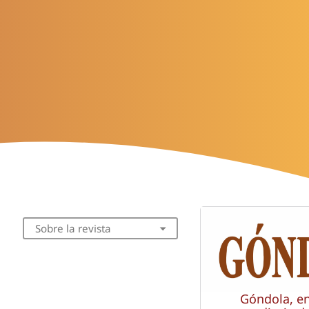
Sobre la revista
Góndola, e