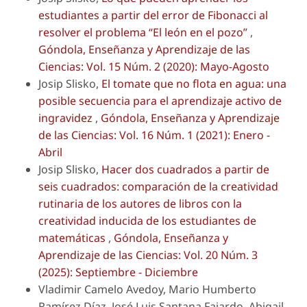
estudiantes a partir del error de Fibonacci al
resolver el problema “El león en el pozo”
,
Góndola, Enseñanza y Aprendizaje de las
Ciencias: Vol. 15 Núm. 2 (2020): Mayo-Agosto
Josip Slisko,
El tomate que no flota en agua: una
posible secuencia para el aprendizaje activo de
ingravidez
,
Góndola, Enseñanza y Aprendizaje
de las Ciencias: Vol. 16 Núm. 1 (2021): Enero -
Abril
Josip Slisko,
Hacer dos cuadrados a partir de
seis cuadrados: comparación de la creatividad
rutinaria de los autores de libros con la
creatividad inducida de los estudiantes de
matemáticas
,
Góndola, Enseñanza y
Aprendizaje de las Ciencias: Vol. 20 Núm. 3
(2025): Septiembre - Diciembre
Vladimir Camelo Avedoy, Mario Humberto
Ramírez Díaz, José Luis Santana Fajardo, Abigail