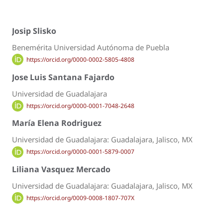
Josip Slisko
Benemérita Universidad Autónoma de Puebla
https://orcid.org/0000-0002-5805-4808
Jose Luis Santana Fajardo
Universidad de Guadalajara
https://orcid.org/0000-0001-7048-2648
María Elena Rodriguez
Universidad de Guadalajara: Guadalajara, Jalisco, MX
https://orcid.org/0000-0001-5879-0007
Liliana Vasquez Mercado
Universidad de Guadalajara: Guadalajara, Jalisco, MX
https://orcid.org/0009-0008-1807-707X