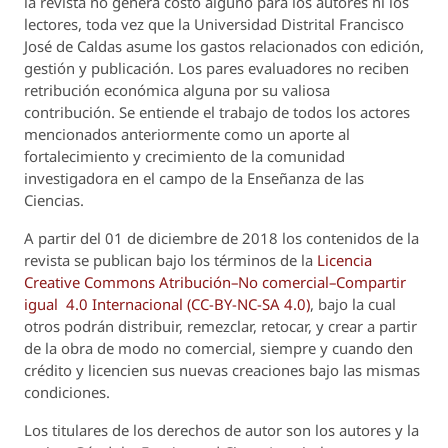
la revista no genera costo alguno para los autores ni los
lectores, toda vez que la Universidad Distrital Francisco
José de Caldas asume los gastos relacionados con edición,
gestión y publicación. Los pares evaluadores no reciben
retribución económica alguna por su valiosa
contribución. Se entiende el trabajo de todos los actores
mencionados anteriormente como un aporte al
fortalecimiento y crecimiento de la comunidad
investigadora en el campo de la Enseñanza de las
Ciencias.
A partir del 01 de diciembre de 2018 los contenidos de la
revista se publican bajo los términos de la
Licencia
Creative Commons Atribución–No comercial–Compartir
igual 4.0 Internacional (CC-BY-NC-SA 4.0)
, bajo la cual
otros podrán distribuir, remezclar, retocar, y crear a partir
de la obra de modo no comercial, siempre y cuando den
crédito y licencien sus nuevas creaciones bajo las mismas
condiciones.
Los titulares de los derechos de autor son los autores y la