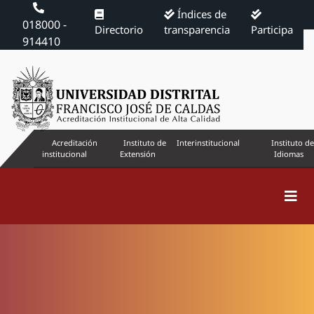
Índices de
018000 -
Directorio
transparencia
Participa
914410
Acreditación
Instituto de
Interinstitucional
Instituto de
institucional
Extensión
Idiomas