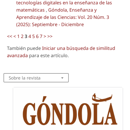
tecnologías digitales en la enseñanza de las
matemáticas
,
Góndola, Enseñanza y
Aprendizaje de las Ciencias: Vol. 20 Núm. 3
(2025): Septiembre - Diciembre
<<
<
1
2
3
4
5
6
7
>
>>
También puede
Iniciar una búsqueda de similitud
avanzada
para este artículo.
Sobre la revista