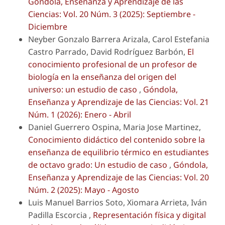
Góndola, Enseñanza y Aprendizaje de las
Ciencias: Vol. 20 Núm. 3 (2025): Septiembre -
Diciembre
Neyber Gonzalo Barrera Arizala, Carol Estefania
Castro Parrado, David Rodríguez Barbón,
El
conocimiento profesional de un profesor de
biología en la enseñanza del origen del
universo: un estudio de caso
,
Góndola,
Enseñanza y Aprendizaje de las Ciencias: Vol. 21
Núm. 1 (2026): Enero - Abril
Daniel Guerrero Ospina, Maria Jose Martinez,
Conocimiento didáctico del contenido sobre la
enseñanza de equilibrio térmico en estudiantes
de octavo grado: Un estudio de caso
,
Góndola,
Enseñanza y Aprendizaje de las Ciencias: Vol. 20
Núm. 2 (2025): Mayo - Agosto
Luis Manuel Barrios Soto, Xiomara Arrieta, Iván
Padilla Escorcia ,
Representación física y digital