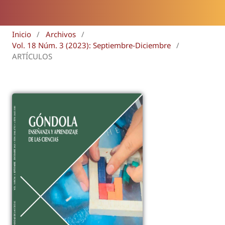
Inicio
/
Archivos
/
Vol. 18 Núm. 3 (2023): Septiembre-Diciembre
/
ARTÍCULOS