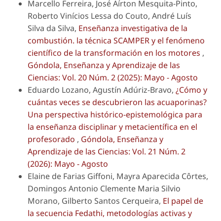
Marcello Ferreira, José Aírton Mesquita-Pinto,
Roberto Vinícios Lessa do Couto, André Luís
Silva da Silva,
Enseñanza investigativa de la
combustión. la técnica SCAMPER y el fenómeno
científico de la transformación en los motores
,
Góndola, Enseñanza y Aprendizaje de las
Ciencias: Vol. 20 Núm. 2 (2025): Mayo - Agosto
Eduardo Lozano, Agustín Adúriz-Bravo,
¿Cómo y
cuántas veces se descubrieron las acuaporinas?
Una perspectiva histórico-epistemológica para
la enseñanza disciplinar y metacientífica en el
profesorado
,
Góndola, Enseñanza y
Aprendizaje de las Ciencias: Vol. 21 Núm. 2
(2026): Mayo - Agosto
Elaine de Farias Giffoni, Mayra Aparecida Côrtes,
Domingos Antonio Clemente Maria Silvio
Morano, Gilberto Santos Cerqueira,
El papel de
la secuencia Fedathi, metodologías activas y