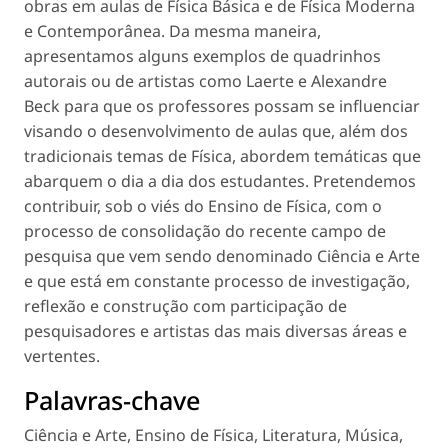
obras em aulas de Física Básica e de Física Moderna
e Contemporânea. Da mesma maneira,
apresentamos alguns exemplos de quadrinhos
autorais ou de artistas como Laerte e Alexandre
Beck para que os professores possam se influenciar
visando o desenvolvimento de aulas que, além dos
tradicionais temas de Física, abordem temáticas que
abarquem o dia a dia dos estudantes. Pretendemos
contribuir, sob o viés do Ensino de Física, com o
processo de consolidação do recente campo de
pesquisa que vem sendo denominado Ciência e Arte
e que está em constante processo de investigação,
reflexão e construção com participação de
pesquisadores e artistas das mais diversas áreas e
vertentes.
Palavras-chave
Ciência e Arte
,
Ensino de Física
,
Literatura
,
Música
,