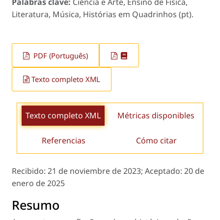
Palabras clave:
Ciência e Arte, Ensino de Física,
Literatura, Música, Histórias em Quadrinhos (pt).
PDF (Português)
Texto completo XML
Texto completo XML
Métricas disponibles
Referencias
Cómo citar
Recibido:
21 de noviembre de 2023;
Aceptado:
20 de
enero de 2025
Resumo