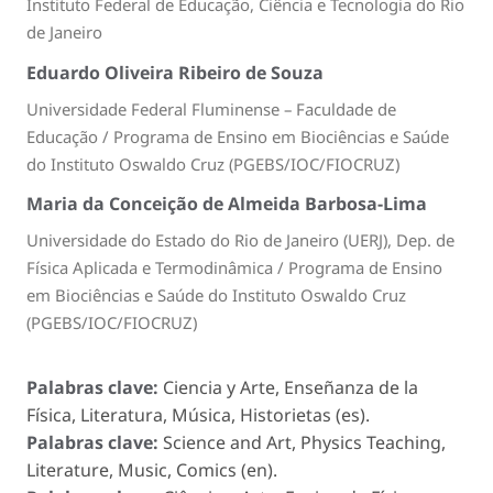
Instituto Federal de Educação, Ciência e Tecnologia do Rio
de Janeiro
Eduardo Oliveira Ribeiro de Souza
Universidade Federal Fluminense – Faculdade de
Educação / Programa de Ensino em Biociências e Saúde
do Instituto Oswaldo Cruz (PGEBS/IOC/FIOCRUZ)
Maria da Conceição de Almeida Barbosa-Lima
Universidade do Estado do Rio de Janeiro (UERJ), Dep. de
Física Aplicada e Termodinâmica / Programa de Ensino
em Biociências e Saúde do Instituto Oswaldo Cruz
(PGEBS/IOC/FIOCRUZ)
Palabras clave:
Ciencia y Arte, Enseñanza de la
Física, Literatura, Música, Historietas (es).
Palabras clave:
Science and Art, Physics Teaching,
Literature, Music, Comics (en).