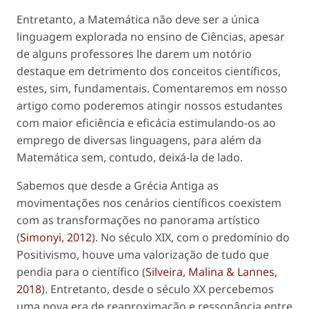
Entretanto, a Matemática não deve ser a única
linguagem explorada no ensino de Ciências, apesar
de alguns professores lhe darem um notório
destaque em detrimento dos conceitos científicos,
estes, sim, fundamentais. Comentaremos em nosso
artigo como poderemos atingir nossos estudantes
com maior eficiência e eficácia estimulando-os ao
emprego de diversas linguagens, para além da
Matemática sem, contudo, deixá-la de lado.
Sabemos que desde a Grécia Antiga as
movimentações nos cenários científicos coexistem
com as transformações no panorama artístico
(
Simonyi, 2012
). No século XIX, com o predomínio do
Positivismo, houve uma valorização de tudo que
pendia para o científico (
Silveira, Malina & Lannes,
2018
). Entretanto, desde o século XX percebemos
uma nova era de reaproximação e ressonância entre