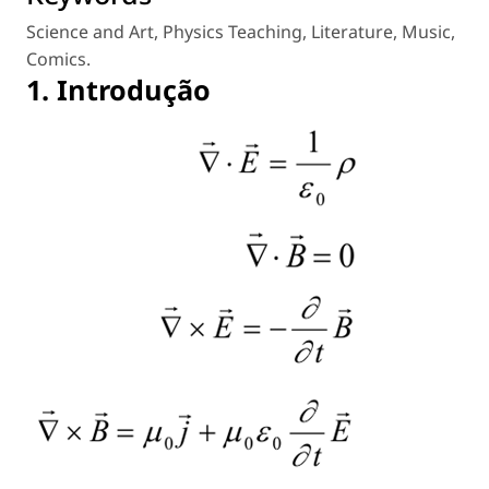
Science and Art
,
Physics Teaching
,
Literature
,
Music
,
Comics
.
1. Introdução