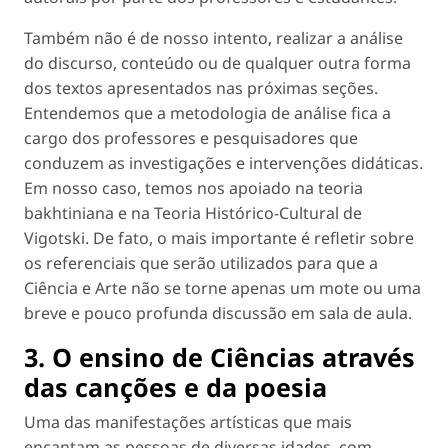
Também não é de nosso intento, realizar a análise
do discurso, conteúdo ou de qualquer outra forma
dos textos apresentados nas próximas seções.
Entendemos que a metodologia de análise fica a
cargo dos professores e pesquisadores que
conduzem as investigações e intervenções didáticas.
Em nosso caso, temos nos apoiado na teoria
bakhtiniana e na Teoria Histórico-Cultural de
Vigotski. De fato, o mais importante é refletir sobre
os referenciais que serão utilizados para que a
Ciência e Arte não se torne apenas um mote ou uma
breve e pouco profunda discussão em sala de aula.
3. O ensino de Ciências através
das canções e da poesia
Uma das manifestações artísticas que mais
encantam as pessoas de diversas idades, com