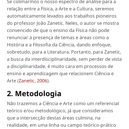
Se colimarmos o nosso espectro de análise para a
relação entre a Física, a Arte e a Cultura, seremos
automaticamente levados aos trabalhos pioneiros
do professor João Zanetic. Neles, o autor se mostra
convencido de que o ensino da Física não pode
renunciar à presença de temas e áreas como a
História e a Filosofia da Ciência, dando enfoque,
sobretudo, para a Literatura. Portanto, para Zanetic,
a busca da interdisciplinaridade, sem perder de vista
a disciplinaridade, é muito cara em processos de
ensino e aprendizagem que relacionem Ciência e
Arte (
Zanetic, 2006
).
2. Metodologia
Não trazemos a Ciência e Arte como um referencial
teórico e/ou metodológico, já que consideramos
que a intersecção destas áreas culmina, na
realidade, em uma linha ou campo teórico-prático