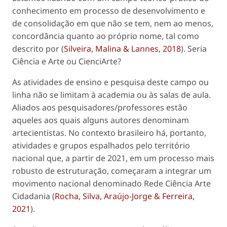
conhecimento em processo de desenvolvimento e
de consolidação em que não se tem, nem ao menos,
concordância quanto ao próprio nome, tal como
descrito por (
Silveira, Malina & Lannes, 2018
). Seria
Ciência e Arte ou CienciArte?
As atividades de ensino e pesquisa deste campo ou
linha não se limitam à academia ou às salas de aula.
Aliados aos pesquisadores/professores estão
aqueles aos quais alguns autores denominam
artecientistas. No contexto brasileiro há, portanto,
atividades e grupos espalhados pelo território
nacional que, a partir de 2021, em um processo mais
robusto de estruturação, começaram a integrar um
movimento nacional denominado Rede Ciência Arte
Cidadania (
Rocha, Silva, Araújo-Jorge & Ferreira,
2021
).