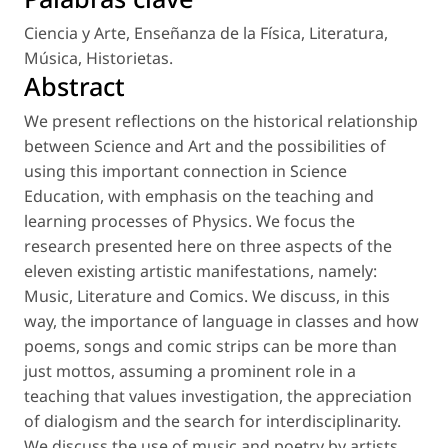
Ciencia y Arte
,
Enseñanza de la Física
,
Literatura
,
Música
,
Historietas
.
Abstract
We present reflections on the historical relationship
between Science and Art and the possibilities of
using this important connection in Science
Education, with emphasis on the teaching and
learning processes of Physics. We focus the
research presented here on three aspects of the
eleven existing artistic manifestations, namely:
Music, Literature and Comics. We discuss, in this
way, the importance of language in classes and how
poems, songs and comic strips can be more than
just mottos, assuming a prominent role in a
teaching that values investigation, the appreciation
of dialogism and the search for interdisciplinarity.
We discuss the use of music and poetry by artists