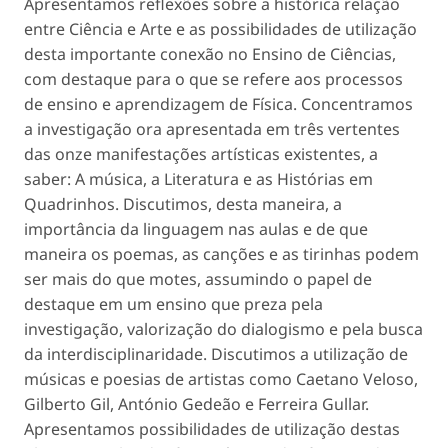
Apresentamos reflexões sobre a histórica relação
entre Ciência e Arte e as possibilidades de utilização
desta importante conexão no Ensino de Ciências,
com destaque para o que se refere aos processos
de ensino e aprendizagem de Física. Concentramos
a investigação ora apresentada em três vertentes
das onze manifestações artísticas existentes, a
saber: A música, a Literatura e as Histórias em
Quadrinhos. Discutimos, desta maneira, a
importância da linguagem nas aulas e de que
maneira os poemas, as canções e as tirinhas podem
ser mais do que motes, assumindo o papel de
destaque em um ensino que preza pela
investigação, valorização do dialogismo e pela busca
da interdisciplinaridade. Discutimos a utilização de
músicas e poesias de artistas como Caetano Veloso,
Gilberto Gil, António Gedeão e Ferreira Gullar.
Apresentamos possibilidades de utilização destas