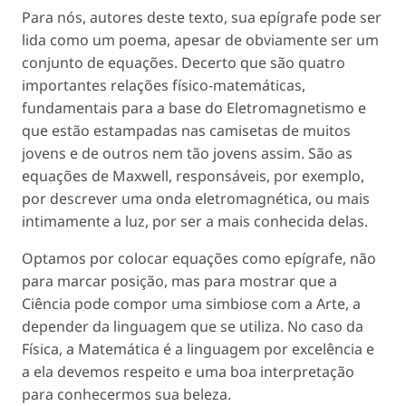
Para nós, autores deste texto, sua epígrafe pode ser
lida como um poema, apesar de obviamente ser um
conjunto de equações. Decerto que são quatro
importantes relações físico-matemáticas,
fundamentais para a base do Eletromagnetismo e
que estão estampadas nas camisetas de muitos
jovens e de outros nem tão jovens assim. São as
equações de Maxwell, responsáveis, por exemplo,
por descrever uma onda eletromagnética, ou mais
intimamente a luz, por ser a mais conhecida delas.
Optamos por colocar equações como epígrafe, não
para marcar posição, mas para mostrar que a
Ciência pode compor uma simbiose com a Arte, a
depender da linguagem que se utiliza. No caso da
Física, a Matemática é a linguagem por excelência e
a ela devemos respeito e uma boa interpretação
para conhecermos sua beleza.