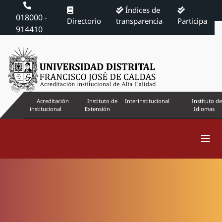
Índices de
018000 -
Directorio
transparencia
Participa
914410
Acreditación
Instituto de
Interinstitucional
Instituto de
institucional
Extensión
Idiomas