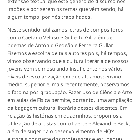
extensão textual que este gênero do discurso nos
impões e por serem os temas que vêm sendo, há
algum tempo, por nós trabalhados.
Neste sentido, utilizamos letras de compositores
como Caetano Veloso e Gilberto Gil, além de
poemas de António Gedeão e Ferreira Gullar.
Fizemos a escolha de tais autores pois, há tempos,
vimos observando que a cultura literária de nossos
jovens vem se mostrando insuficiente nos vários
níveis de escolarização em que atuamos: ensino
médio, superior e, mais recentemente, observamos
o fato na pós-graduação. Fazer uso de Ciência e Arte
em aulas de Física permite, portanto, uma ampliação
da bagagem cultural literária desses discentes. Em
relação às histórias em quadrinhos, propomos a
utilização de artistas como Laerte e Alexandre Beck,
além de sugerir a o desenvolvimento de HQ’s
autorais por parte dos professores e estudantes.