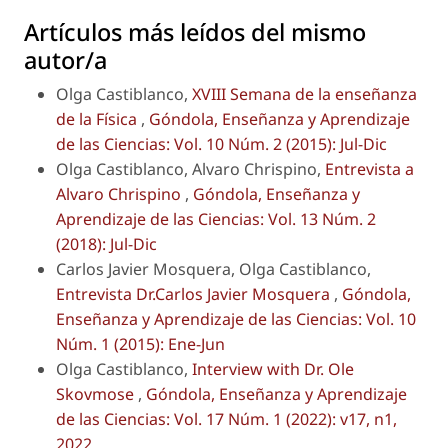
Artículos más leídos del mismo
autor/a
Olga Castiblanco,
XVIII Semana de la enseñanza
de la Física
,
Góndola, Enseñanza y Aprendizaje
de las Ciencias: Vol. 10 Núm. 2 (2015): Jul-Dic
Olga Castiblanco, Alvaro Chrispino,
Entrevista a
Alvaro Chrispino
,
Góndola, Enseñanza y
Aprendizaje de las Ciencias: Vol. 13 Núm. 2
(2018): Jul-Dic
Carlos Javier Mosquera, Olga Castiblanco,
Entrevista Dr.Carlos Javier Mosquera
,
Góndola,
Enseñanza y Aprendizaje de las Ciencias: Vol. 10
Núm. 1 (2015): Ene-Jun
Olga Castiblanco,
Interview with Dr. Ole
Skovmose
,
Góndola, Enseñanza y Aprendizaje
de las Ciencias: Vol. 17 Núm. 1 (2022): v17, n1,
2022