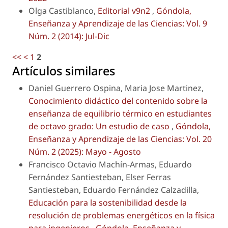
Olga Castiblanco,
Editorial v9n2
,
Góndola,
Enseñanza y Aprendizaje de las Ciencias: Vol. 9
Núm. 2 (2014): Jul-Dic
<<
<
1
2
Artículos similares
Daniel Guerrero Ospina, Maria Jose Martinez,
Conocimiento didáctico del contenido sobre la
enseñanza de equilibrio térmico en estudiantes
de octavo grado: Un estudio de caso
,
Góndola,
Enseñanza y Aprendizaje de las Ciencias: Vol. 20
Núm. 2 (2025): Mayo - Agosto
Francisco Octavio Machín-Armas, Eduardo
Fernández Santiesteban, Elser Ferras
Santiesteban, Eduardo Fernández Calzadilla,
Educación para la sostenibilidad desde la
resolución de problemas energéticos en la física
para ingenieros
,
Góndola, Enseñanza y