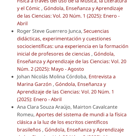
Física a través del uso de la Música, la Literatura
y el Cómic
,
Góndola, Enseñanza y Aprendizaje
de las Ciencias: Vol. 20 Núm. 1 (2025): Enero -
Abril
Roger Steve Guerrero Junca,
Secuencias
didácticas, experimentación y cuestiones
sociocientíficas: una experiencia en la formación
inicial de profesores de ciencias
,
Góndola,
Enseñanza y Aprendizaje de las Ciencias: Vol. 20
Núm. 2 (2025): Mayo - Agosto
Johan Nicolás Molina Córdoba,
Entrevista a
Marina Garzón
,
Góndola, Enseñanza y
Aprendizaje de las Ciencias: Vol. 20 Núm. 1
(2025): Enero - Abril
Ana Clara Souza Araújo, Mairton Cavalcante
Romeu,
Aportes del sistema de mundi a la física
clásica a la luz de los escritos científicos
brasileños
,
Góndola, Enseñanza y Aprendizaje