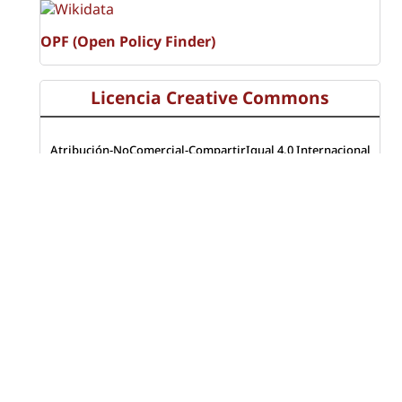
OPF (Open Policy Finder)
Licencia Creative Commons
Atribución-NoComercial-CompartirIgual 4.0 Internacional
(CC BY-NC-SA 4.0)
Visitas a la revista