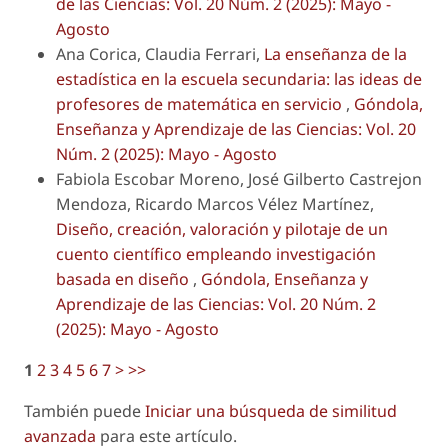
de las Ciencias: Vol. 20 Núm. 2 (2025): Mayo -
Agosto
Ana Corica, Claudia Ferrari,
La enseñanza de la
estadística en la escuela secundaria: las ideas de
profesores de matemática en servicio
,
Góndola,
Enseñanza y Aprendizaje de las Ciencias: Vol. 20
Núm. 2 (2025): Mayo - Agosto
Fabiola Escobar Moreno, José Gilberto Castrejon
Mendoza, Ricardo Marcos Vélez Martínez,
Diseño, creación, valoración y pilotaje de un
cuento científico empleando investigación
basada en diseño
,
Góndola, Enseñanza y
Aprendizaje de las Ciencias: Vol. 20 Núm. 2
(2025): Mayo - Agosto
1
2
3
4
5
6
7
>
>>
También puede
Iniciar una búsqueda de similitud
avanzada
para este artículo.