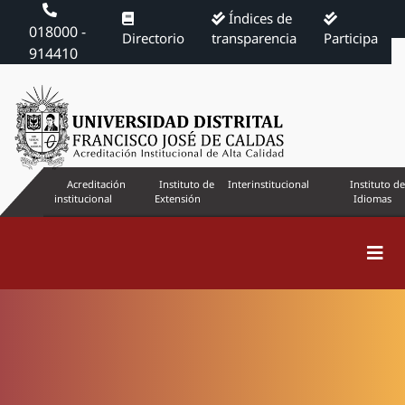
Índices de
018000 -
Directorio
transparencia
Participa
914410
Acreditación
Instituto de
Interinstitucional
Instituto de
institucional
Extensión
Idiomas