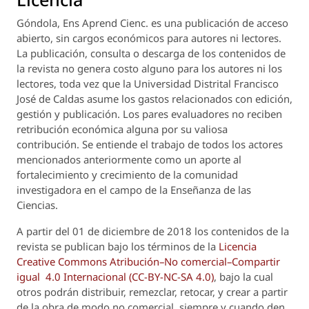
Góndola, Ens Aprend Cienc.
es una publicación de acceso
abierto, sin cargos económicos para autores ni lectores.
La publicación, consulta o descarga de los contenidos de
la revista no genera costo alguno para los autores ni los
lectores, toda vez que la Universidad Distrital Francisco
José de Caldas asume los gastos relacionados con edición,
gestión y publicación. Los pares evaluadores no reciben
retribución económica alguna por su valiosa
contribución. Se entiende el trabajo de todos los actores
mencionados anteriormente como un aporte al
fortalecimiento y crecimiento de la comunidad
investigadora en el campo de la Enseñanza de las
Ciencias.
A partir del 01 de diciembre de 2018 los contenidos de la
revista se publican bajo los términos de la
Licencia
Creative Commons Atribución–No comercial–Compartir
igual 4.0 Internacional (CC-BY-NC-SA 4.0)
, bajo la cual
otros podrán distribuir, remezclar, retocar, y crear a partir
de la obra de modo no comercial, siempre y cuando den