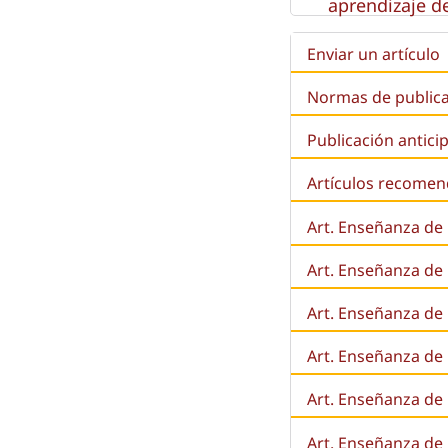
aprendizaje de
Enviar un artículo
Normas de public
Publicación antici
Artículos recome
Art. Enseñanza de
Art. Enseñanza de
Art. Enseñanza de 
Art. Enseñanza de l
Art. Enseñanza de
Art. Enseñanza de