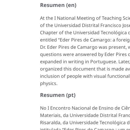
Resumen (en)
At the I National Meeting of Teaching Sc
of the Universidad Distrital Francisco Jos
Chapter of the Universidad Tecnológica d
entitled “Eder Pires de Camargo: a forei
Dr. Eder Pires de Camargo was present, 
questions were answered by Eder Pires d
expanded in writing in Portuguese. Later,
organized this document that is made av
inclusion of people with visual functional 
physics.
Resumen (pt)
No I Encontro Nacional de Ensino de Ciê
Materiais, da Universidade Distrital Fran
Risaralda, da Universidade Tecnológica d
intitulada “Eder Pires de Camargo : um e