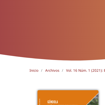
Inicio
/
Archivos
/
Vol. 16 Núm. 1 (2021): E