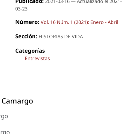
Publicado:
2021-03-16 — Actualizado el 2021-
03-23
Número:
Vol. 16 Núm. 1 (2021): Enero - Abril
Sección:
HISTORIAS DE VIDA
Categorías
Entrevistas
de Camargo
rgo
argo