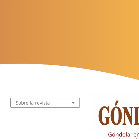
Sobre la revista
Góndola, e