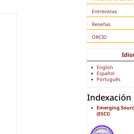
Entrevistas
Reseñas
ORCID
Idi
English
Español
Português
Indexación
Emerging Sourc
(ESCI)