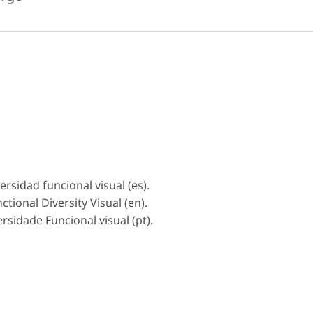
ersidad funcional visual (es).
ctional Diversity Visual (en).
ersidade Funcional visual (pt).