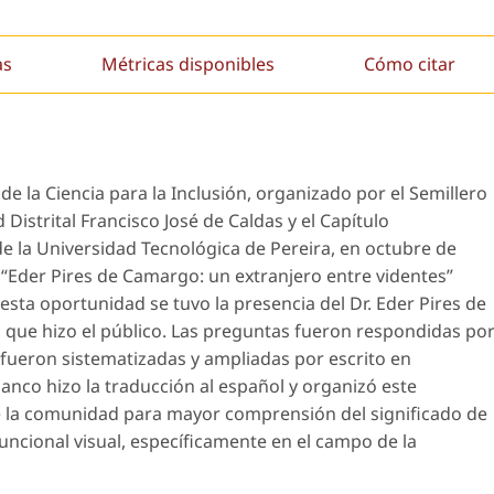
as
Métricas disponibles
Cómo citar
e la Ciencia para la Inclusión
, organizado por el Semillero
Distrital Francisco José de Caldas y el Capítulo
 de la Universidad Tecnológica de Pereira, en octubre de
“
Eder Pires de Camargo: un extranjero entre videntes
”
 esta oportunidad se tuvo la presencia del Dr. Eder Pires de
que hizo el público. Las preguntas fueron respondidas po
 fueron sistematizadas y ampliadas por escrito en
nco hizo la traducción al español y organizó este
 la comunidad para mayor comprensión del significado de
uncional visual, específicamente en el campo de la