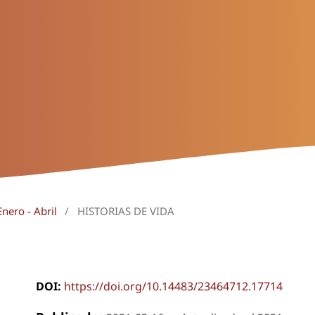
nero - Abril
/
HISTORIAS DE VIDA
DOI:
https://doi.org/10.14483/23464712.17714