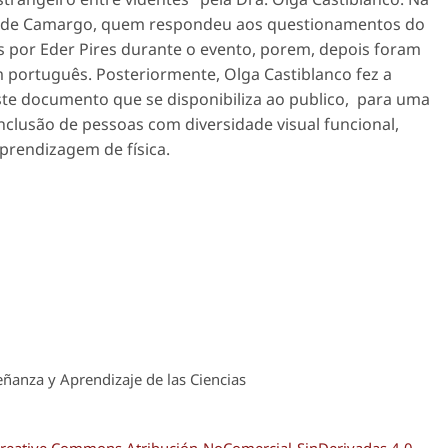
res de Camargo, quem respondeu aos questionamentos do
 por Eder Pires durante o evento, porem, depois foram
m português. Posteriormente, Olga Castiblanco fez a
ste documento que se disponibiliza ao publico, para uma
clusão de pessoas com diversidade visual funcional,
prendizagem de física.
ñanza y Aprendizaje de las Ciencias