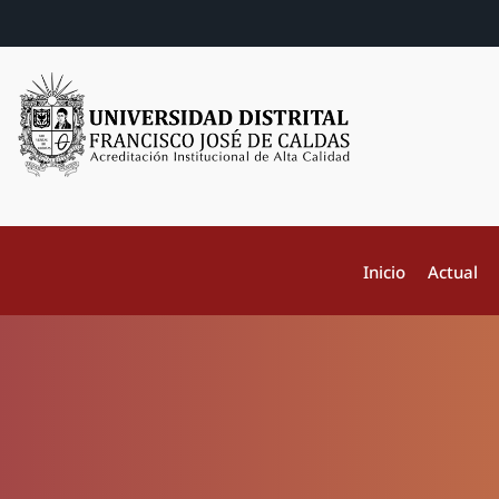
Inicio
Actual