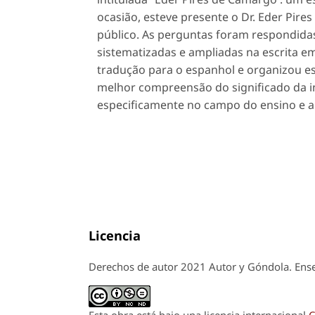
ocasião, esteve presente o Dr. Eder Pi
público. As perguntas foram respondidas
sistematizadas e ampliadas na escrita e
tradução para o espanhol e organizou e
melhor compreensão do significado da in
especificamente no campo do ensino e a
Licencia
Derechos de autor 2021 Autor y Góndola. Ense