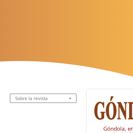
Sobre la revista
Góndola, e