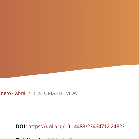
nero - Abril
/
HISTORIAS DE VIDA
DOI:
https://doi.org/10.14483/23464712.24822