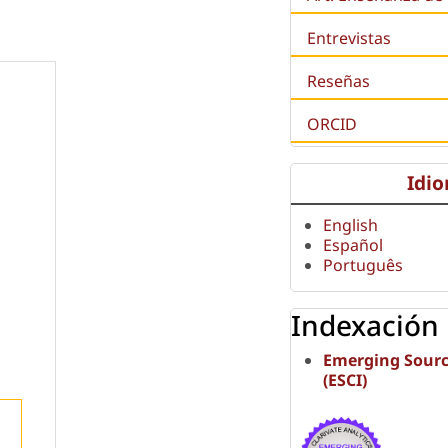
Entrevistas
Reseñas
ORCID
Idi
English
Español
Português
Indexación
Emerging Sourc
(ESCI)