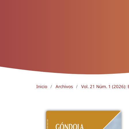
Inicio
/
Archivos
/
Vol. 21 Núm. 1 (2026): E