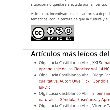
situación no quedará afectada por la licencia.
Asimismo, incentivamos a los autores a deposit
temáticos, con la certeza de que la cultura y e
Artículos más leídos de
Olga Lucía Castiblanco Abril,
XXI Seman
Aprendizaje de las Ciencias: Vol. 14 Nú
Olga Lucía Castiblanco Abril, Diego Fa
cualitativa. Autor: Uwe Flick
,
Góndola, 
Jul-Dic
Olga Lucia Castiblanco Abril,
El pensam
naturales
,
Góndola, Enseñanza y Aprend
Olga Lucia Castiblanco Abril, Vicente 