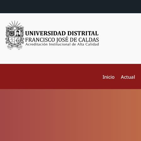
Inicio
Actual