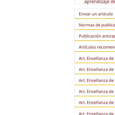
aprendizaje de
Enviar un artículo
Normas de public
Publicación antici
Artículos recome
Art. Enseñanza de
Art. Enseñanza de
Art. Enseñanza de 
Art. Enseñanza de l
Art. Enseñanza de
Art. Enseñanza de