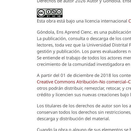
Derechos de autor 2026 Autor y Góndola. Ense
Esta obra está bajo una licencia internacional
C
Góndola, Ens Aprend Cienc.
es una publicación
La publicación, consulta o descarga de los cont
lectores, toda vez que la Universidad Distrital
gestión y publicación. Los pares evaluadores n
Se entiende el trabajo de todos los actores m
crecimiento de la comunidad investigadora en 
A partir del 01 de diciembre de 2018 los conte
Creative Commons Atribución–No comercial–Com
otros podrán distribuir, remezclar, retocar, y 
crédito y licencien sus nuevas creaciones bajo
Los titulares de los derechos de autor son los a
conservan todos los derechos sin restricciones,
descarga y distribución del material.
Cuando la obra o alguno de sus elementos se ha