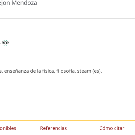
rejon Mendoza
s
enseñanza de la física, filosofía, steam (es).
onibles
Referencias
Cómo citar