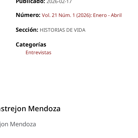
Publicado:
2026-02-17
Número:
Vol. 21 Núm. 1 (2026): Enero - Abril
Sección:
HISTORIAS DE VIDA
Categorías
Entrevistas
Castrejon Mendoza
rejon Mendoza