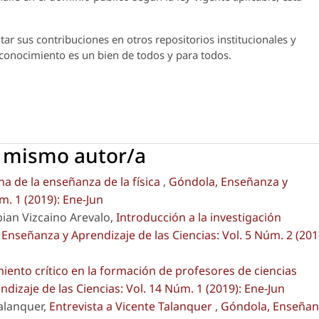
ar sus contribuciones en otros repositorios institucionales y
l conocimiento es un bien de todos y para todos.
l mismo autor/a
a de la enseñanza de la física
,
Góndola, Enseñanza y
m. 1 (2019): Ene-Jun
bian Vizcaino Arevalo,
Introducción a la investigación
Enseñanza y Aprendizaje de las Ciencias: Vol. 5 Núm. 2 (201
iento crítico en la formación de profesores de ciencias
izaje de las Ciencias: Vol. 14 Núm. 1 (2019): Ene-Jun
Talanquer,
Entrevista a Vicente Talanquer
,
Góndola, Enseñan