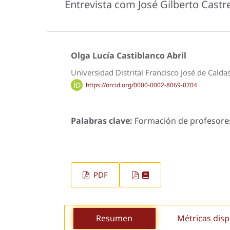
Entrevista com José Gilberto Cast
Olga Lucía Castiblanco Abril
Universidad Distrital Francisco José de Calda
https://orcid.org/0000-0002-8069-0704
Palabras clave:
Formación de profesores, 
PDF
Resumen
Métricas disp