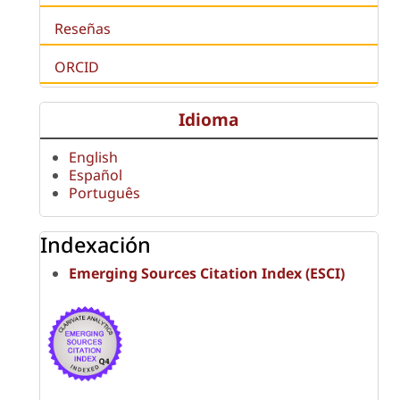
Reseñas
ORCID
Idioma
English
Español
Português
Indexación
Emerging Sources Citation Index (ESCI)