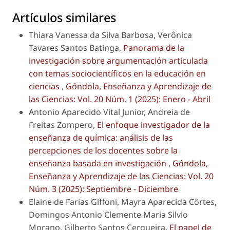
Artículos similares
Thiara Vanessa da Silva Barbosa, Verônica
Tavares Santos Batinga,
Panorama de la
investigación sobre argumentación articulada
con temas sociocientíficos en la educación en
ciencias
,
Góndola, Enseñanza y Aprendizaje de
las Ciencias: Vol. 20 Núm. 1 (2025): Enero - Abril
Antonio Aparecido Vital Junior, Andreia de
Freitas Zompero,
El enfoque investigador de la
enseñanza de química: análisis de las
percepciones de los docentes sobre la
enseñanza basada en investigación
,
Góndola,
Enseñanza y Aprendizaje de las Ciencias: Vol. 20
Núm. 3 (2025): Septiembre - Diciembre
Elaine de Farias Giffoni, Mayra Aparecida Côrtes,
Domingos Antonio Clemente Maria Silvio
Morano, Gilberto Santos Cerqueira,
El papel de