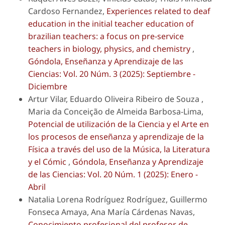
Cardoso Fernandez,
Experiences related to deaf
education in the initial teacher education of
brazilian teachers: a focus on pre-service
teachers in biology, physics, and chemistry
,
Góndola, Enseñanza y Aprendizaje de las
Ciencias: Vol. 20 Núm. 3 (2025): Septiembre -
Diciembre
Artur Vilar, Eduardo Oliveira Ribeiro de Souza ,
Maria da Conceição de Almeida Barbosa-Lima,
Potencial de utilización de la Ciencia y el Arte en
los procesos de enseñanza y aprendizaje de la
Física a través del uso de la Música, la Literatura
y el Cómic
,
Góndola, Enseñanza y Aprendizaje
de las Ciencias: Vol. 20 Núm. 1 (2025): Enero -
Abril
Natalia Lorena Rodríguez Rodríguez, Guillermo
Fonseca Amaya, Ana María Cárdenas Navas,
Conocimiento profesional del profesor de