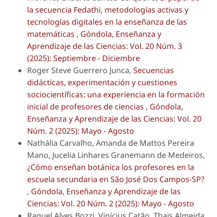
la secuencia Fedathi, metodologías activas y
tecnologías digitales en la enseñanza de las
matemáticas
,
Góndola, Enseñanza y
Aprendizaje de las Ciencias: Vol. 20 Núm. 3
(2025): Septiembre - Diciembre
Roger Steve Guerrero Junca,
Secuencias
didácticas, experimentación y cuestiones
sociocientíficas: una experiencia en la formación
inicial de profesores de ciencias
,
Góndola,
Enseñanza y Aprendizaje de las Ciencias: Vol. 20
Núm. 2 (2025): Mayo - Agosto
Nathália Carvalho, Amanda de Mattos Pereira
Mano, Jucelia Linhares Granemann de Medeiros,
¿Cómo enseñan botánica los profesores en la
escuela secundaria en São José Dos Campos-SP?
,
Góndola, Enseñanza y Aprendizaje de las
Ciencias: Vol. 20 Núm. 2 (2025): Mayo - Agosto
Raquel Alves Bozzi, Vinícius Catão, Thais Almeida