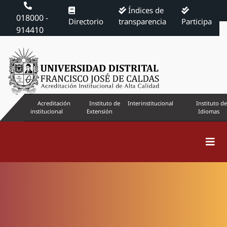
Índices de
018000 -
Directorio
transparencia
Participa
914410
Acreditación
Instituto de
Interinstitucional
Instituto de
institucional
Extensión
Idiomas