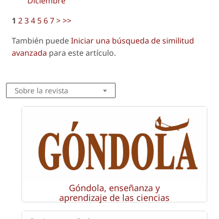
Diciembre
1
2
3
4
5
6
7
>
>>
También puede
Iniciar una búsqueda de similitud
avanzada
para este artículo.
Sobre la revista
Góndola, enseñanza y
aprendizaje de las ciencias