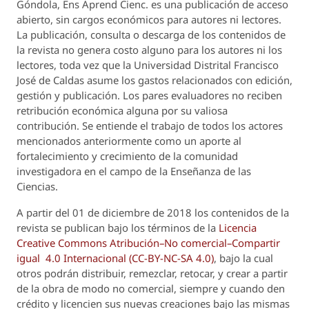
Góndola, Ens Aprend Cienc.
es una publicación de acceso
abierto, sin cargos económicos para autores ni lectores.
La publicación, consulta o descarga de los contenidos de
la revista no genera costo alguno para los autores ni los
lectores, toda vez que la Universidad Distrital Francisco
José de Caldas asume los gastos relacionados con edición,
gestión y publicación. Los pares evaluadores no reciben
retribución económica alguna por su valiosa
contribución. Se entiende el trabajo de todos los actores
mencionados anteriormente como un aporte al
fortalecimiento y crecimiento de la comunidad
investigadora en el campo de la Enseñanza de las
Ciencias.
A partir del 01 de diciembre de 2018 los contenidos de la
revista se publican bajo los términos de la
Licencia
Creative Commons Atribución–No comercial–Compartir
igual 4.0 Internacional (CC-BY-NC-SA 4.0)
, bajo la cual
otros podrán distribuir, remezclar, retocar, y crear a partir
de la obra de modo no comercial, siempre y cuando den
crédito y licencien sus nuevas creaciones bajo las mismas