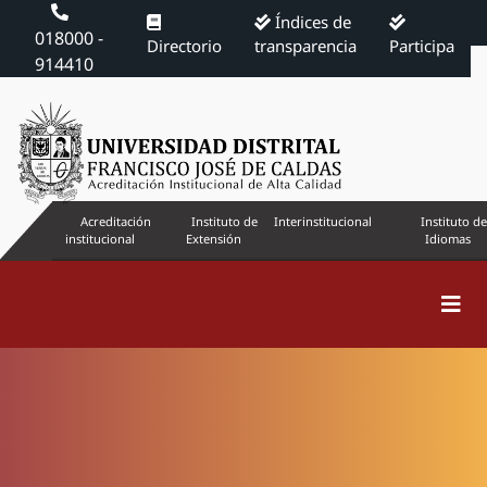
Índices de
018000 -
Directorio
transparencia
Participa
914410
Acreditación
Instituto de
Interinstitucional
Instituto de
institucional
Extensión
Idiomas