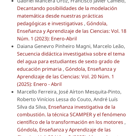
Gabriel Mancera Ortiz, Francisco Javier Camelo,
Decantando posibilidades de la modelación
matemática desde nuestras prácticas
pedagógicas e investigativas
,
Góndola,
Enseñanza y Aprendizaje de las Ciencias: Vol. 18
Núm. 1 (2023): Enero-Abril
Daiana Genevro Pinheiro Magni, Marcelo Leão,
Secuencia didáctica investigativa sobre el tema
del agua para estudiantes de sexto grado de
educación primaria
,
Góndola, Enseñanza y
Aprendizaje de las Ciencias: Vol. 20 Núm. 1
(2025): Enero - Abril
Marcello Ferreira, José Aírton Mesquita-Pinto,
Roberto Vinícios Lessa do Couto, André Luís
Silva da Silva,
Enseñanza investigativa de la
combustión. la técnica SCAMPER y el fenómeno
científico de la transformación en los motores
,
Góndola, Enseñanza y Aprendizaje de las