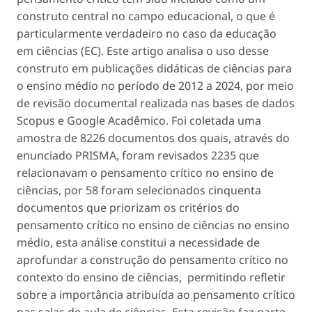
construto central no campo educacional, o que é
particularmente verdadeiro no caso da educação
em ciências (EC). Este artigo analisa o uso desse
construto em publicações didáticas de ciências para
o ensino médio no período de 2012 a 2024, por meio
de revisão documental realizada nas bases de dados
Scopus e Google Acadêmico. Foi coletada uma
amostra de 8226 documentos dos quais, através do
enunciado PRISMA, foram revisados 2235 que
relacionavam o pensamento crítico no ensino de
ciências, por 58 foram selecionados cinquenta
documentos que priorizam os critérios do
pensamento crítico no ensino de ciências no ensino
médio, esta análise constitui a necessidade de
aprofundar a construção do pensamento crítico no
contexto do ensino de ciências, permitindo refletir
sobre a importância atribuída ao pensamento crítico
nas salas de aula de ciências. Esta revisão faz parte