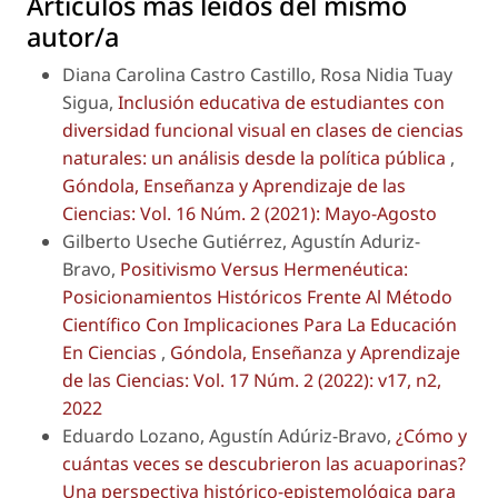
Artículos más leídos del mismo
autor/a
Diana Carolina Castro Castillo, Rosa Nidia Tuay
Sigua,
Inclusión educativa de estudiantes con
diversidad funcional visual en clases de ciencias
naturales: un análisis desde la política pública
,
Góndola, Enseñanza y Aprendizaje de las
Ciencias: Vol. 16 Núm. 2 (2021): Mayo-Agosto
Gilberto Useche Gutiérrez, Agustín Aduriz-
Bravo,
Positivismo Versus Hermenéutica:
Posicionamientos Históricos Frente Al Método
Científico Con Implicaciones Para La Educación
En Ciencias
,
Góndola, Enseñanza y Aprendizaje
de las Ciencias: Vol. 17 Núm. 2 (2022): v17, n2,
2022
Eduardo Lozano, Agustín Adúriz-Bravo,
¿Cómo y
cuántas veces se descubrieron las acuaporinas?
Una perspectiva histórico-epistemológica para