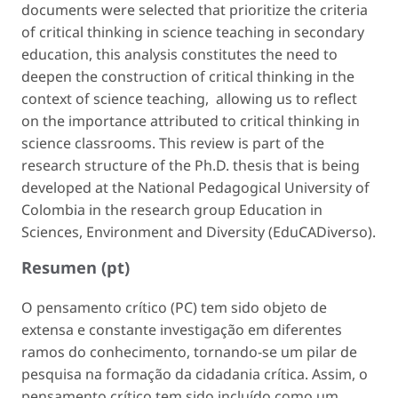
documents were selected that prioritize the criteria
of critical thinking in science teaching in secondary
education, this analysis constitutes the need to
deepen the construction of critical thinking in the
context of science teaching, allowing us to reflect
on the importance attributed to critical thinking in
science classrooms. This review is part of the
research structure of the Ph.D. thesis that is being
developed at the National Pedagogical University of
Colombia in the research group Education in
Sciences, Environment and Diversity (EduCADiverso).
Resumen (pt)
O pensamento crítico (PC) tem sido objeto de
extensa e constante investigação em diferentes
ramos do conhecimento, tornando-se um pilar de
pesquisa na formação da cidadania crítica. Assim, o
pensamento crítico tem sido incluído como um