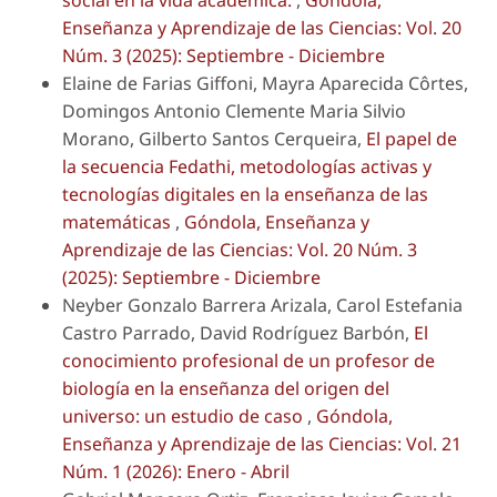
social en la vida académica:
,
Góndola,
Enseñanza y Aprendizaje de las Ciencias: Vol. 20
Núm. 3 (2025): Septiembre - Diciembre
Elaine de Farias Giffoni, Mayra Aparecida Côrtes,
Domingos Antonio Clemente Maria Silvio
Morano, Gilberto Santos Cerqueira,
El papel de
la secuencia Fedathi, metodologías activas y
tecnologías digitales en la enseñanza de las
matemáticas
,
Góndola, Enseñanza y
Aprendizaje de las Ciencias: Vol. 20 Núm. 3
(2025): Septiembre - Diciembre
Neyber Gonzalo Barrera Arizala, Carol Estefania
Castro Parrado, David Rodríguez Barbón,
El
conocimiento profesional de un profesor de
biología en la enseñanza del origen del
universo: un estudio de caso
,
Góndola,
Enseñanza y Aprendizaje de las Ciencias: Vol. 21
Núm. 1 (2026): Enero - Abril