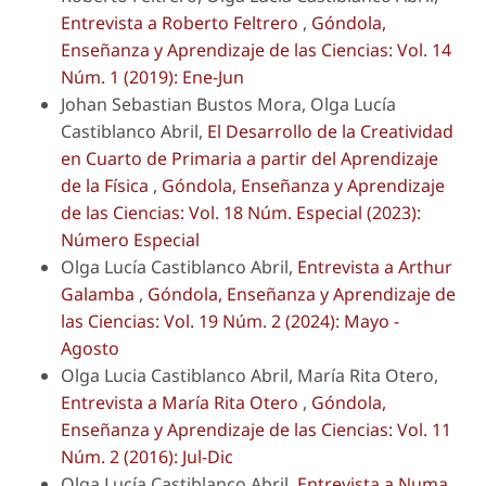
Entrevista a Roberto Feltrero
,
Góndola,
Enseñanza y Aprendizaje de las Ciencias: Vol. 14
Núm. 1 (2019): Ene-Jun
Johan Sebastian Bustos Mora, Olga Lucía
Castiblanco Abril,
El Desarrollo de la Creatividad
en Cuarto de Primaria a partir del Aprendizaje
de la Física
,
Góndola, Enseñanza y Aprendizaje
de las Ciencias: Vol. 18 Núm. Especial (2023):
Número Especial
Olga Lucía Castiblanco Abril,
Entrevista a Arthur
Galamba
,
Góndola, Enseñanza y Aprendizaje de
las Ciencias: Vol. 19 Núm. 2 (2024): Mayo -
Agosto
Olga Lucia Castiblanco Abril, María Rita Otero,
Entrevista a María Rita Otero
,
Góndola,
Enseñanza y Aprendizaje de las Ciencias: Vol. 11
Núm. 2 (2016): Jul-Dic
Olga Lucía Castiblanco Abril,
Entrevista a Numa