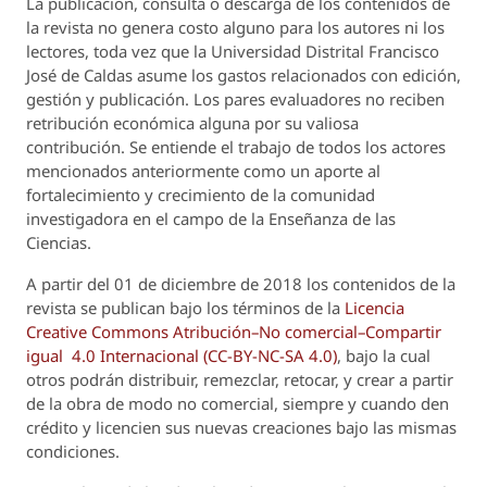
La publicación, consulta o descarga de los contenidos de
la revista no genera costo alguno para los autores ni los
lectores, toda vez que la Universidad Distrital Francisco
José de Caldas asume los gastos relacionados con edición,
gestión y publicación. Los pares evaluadores no reciben
retribución económica alguna por su valiosa
contribución. Se entiende el trabajo de todos los actores
mencionados anteriormente como un aporte al
fortalecimiento y crecimiento de la comunidad
investigadora en el campo de la Enseñanza de las
Ciencias.
A partir del 01 de diciembre de 2018 los contenidos de la
revista se publican bajo los términos de la
Licencia
Creative Commons Atribución–No comercial–Compartir
igual 4.0 Internacional (CC-BY-NC-SA 4.0)
, bajo la cual
otros podrán distribuir, remezclar, retocar, y crear a partir
de la obra de modo no comercial, siempre y cuando den
crédito y licencien sus nuevas creaciones bajo las mismas
condiciones.