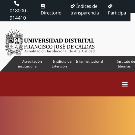
Índices de
018000 -
Directorio
transparencia
Participa
914410
Acreditación
Instituto de
Interinstitucional
Instituto de
institucional
Extensión
Idiomas