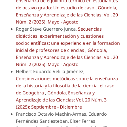
enseñanza de equilibrio térmico en estudiantes
de octavo grado: Un estudio de caso
,
Góndola,
Enseñanza y Aprendizaje de las Ciencias: Vol. 20
Núm. 2 (2025): Mayo - Agosto
Roger Steve Guerrero Junca,
Secuencias
didácticas, experimentación y cuestiones
sociocientíficas: una experiencia en la formación
inicial de profesores de ciencias
,
Góndola,
Enseñanza y Aprendizaje de las Ciencias: Vol. 20
Núm. 2 (2025): Mayo - Agosto
Helbert Eduardo Velilla-Jiménez,
Consideraciones metódicas sobre la enseñanza
de la historia y la filosofía de la ciencia: el caso
de Geogebra
,
Góndola, Enseñanza y
Aprendizaje de las Ciencias: Vol. 20 Núm. 3
(2025): Septiembre - Diciembre
Francisco Octavio Machín-Armas, Eduardo
Fernández Santiesteban, Elser Ferras