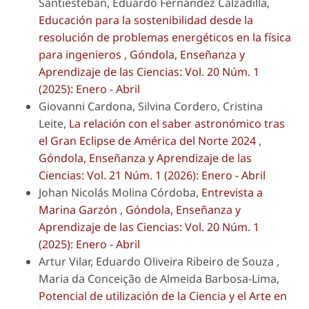
Santiesteban, Eduardo Fernández Calzadilla,
Educación para la sostenibilidad desde la
resolución de problemas energéticos en la física
para ingenieros
,
Góndola, Enseñanza y
Aprendizaje de las Ciencias: Vol. 20 Núm. 1
(2025): Enero - Abril
Giovanni Cardona, Silvina Cordero, Cristina
Leite,
La relación con el saber astronómico tras
el Gran Eclipse de América del Norte 2024
,
Góndola, Enseñanza y Aprendizaje de las
Ciencias: Vol. 21 Núm. 1 (2026): Enero - Abril
Johan Nicolás Molina Córdoba,
Entrevista a
Marina Garzón
,
Góndola, Enseñanza y
Aprendizaje de las Ciencias: Vol. 20 Núm. 1
(2025): Enero - Abril
Artur Vilar, Eduardo Oliveira Ribeiro de Souza ,
Maria da Conceição de Almeida Barbosa-Lima,
Potencial de utilización de la Ciencia y el Arte en