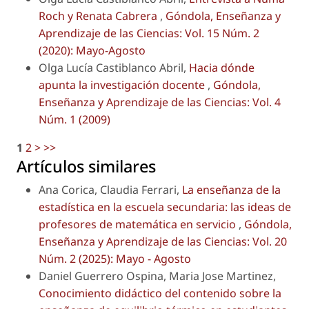
Roch y Renata Cabrera
,
Góndola, Enseñanza y
Aprendizaje de las Ciencias: Vol. 15 Núm. 2
(2020): Mayo-Agosto
Olga Lucía Castiblanco Abril,
Hacia dónde
apunta la investigación docente
,
Góndola,
Enseñanza y Aprendizaje de las Ciencias: Vol. 4
Núm. 1 (2009)
1
2
>
>>
Artículos similares
Ana Corica, Claudia Ferrari,
La enseñanza de la
estadística en la escuela secundaria: las ideas de
profesores de matemática en servicio
,
Góndola,
Enseñanza y Aprendizaje de las Ciencias: Vol. 20
Núm. 2 (2025): Mayo - Agosto
Daniel Guerrero Ospina, Maria Jose Martinez,
Conocimiento didáctico del contenido sobre la