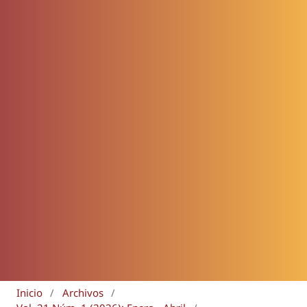
Inicio
/
Archivos
/