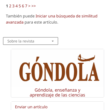
1
2
3
4
5
6
7
>
>>
También puede
Iniciar una búsqueda de similitud
avanzada
para este artículo.
Sobre la revista
Góndola, enseñanza y
aprendizaje de las ciencias
Enviar un artículo