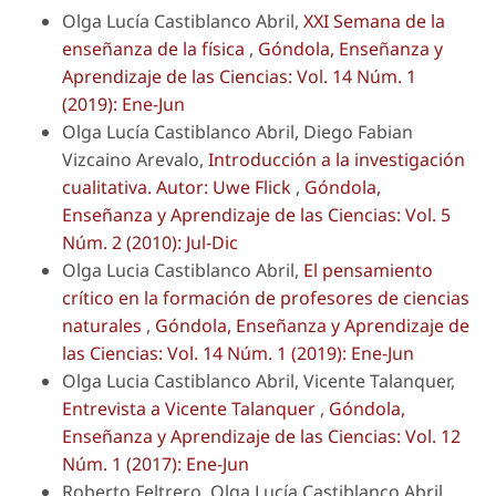
Olga Lucía Castiblanco Abril,
XXI Semana de la
enseñanza de la física
,
Góndola, Enseñanza y
Aprendizaje de las Ciencias: Vol. 14 Núm. 1
(2019): Ene-Jun
Olga Lucía Castiblanco Abril, Diego Fabian
Vizcaino Arevalo,
Introducción a la investigación
cualitativa. Autor: Uwe Flick
,
Góndola,
Enseñanza y Aprendizaje de las Ciencias: Vol. 5
Núm. 2 (2010): Jul-Dic
Olga Lucia Castiblanco Abril,
El pensamiento
crítico en la formación de profesores de ciencias
naturales
,
Góndola, Enseñanza y Aprendizaje de
las Ciencias: Vol. 14 Núm. 1 (2019): Ene-Jun
Olga Lucia Castiblanco Abril, Vicente Talanquer,
Entrevista a Vicente Talanquer
,
Góndola,
Enseñanza y Aprendizaje de las Ciencias: Vol. 12
Núm. 1 (2017): Ene-Jun
Roberto Feltrero, Olga Lucía Castiblanco Abril,