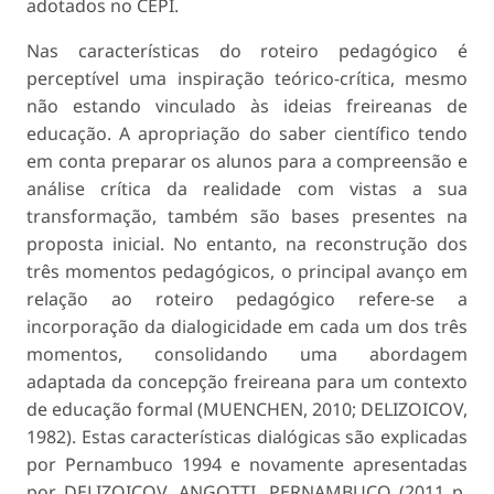
adotados no CEPI.
Nas características do roteiro pedagógico é
perceptível uma inspiração teórico-crítica, mesmo
não estando vinculado às ideias freireanas de
educação. A apropriação do saber científico tendo
em conta preparar os alunos para a compreensão e
análise crítica da realidade com vistas a sua
transformação, também são bases presentes na
proposta inicial. No entanto, na reconstrução dos
três momentos pedagógicos, o principal avanço em
relação ao roteiro pedagógico refere-se a
incorporação da dialogicidade em cada um dos três
momentos, consolidando uma abordagem
adaptada da concepção freireana para um contexto
de educação formal (MUENCHEN, 2010; DELIZOICOV,
1982). Estas características dialógicas são explicadas
por Pernambuco 1994 e novamente apresentadas
por DELIZOICOV, ANGOTTI, PERNAMBUCO (2011 p.