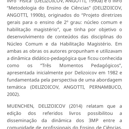
livro “Física” (DELIZOICOV, ANGOTTI, 1990a) e o livro
“Metodologia do Ensino de Ciências” (DELIZOICOV,
ANGOTTI, 1990b), originados do “Projeto diretrizes
gerais para o ensino de 2º grau: núcleo comum e
habilitação magistério”, que tinha por objetivo o
desenvolvimento de conteúdos das disciplinas do
Núcleo Comum e da Habilitação Magistério. Em
ambas as obras os autores propunham e utilizavam
a dinâmica didático-pedagógica que ficou conhecida
como os “Três Momentos Pedagógicos”,
apresentada inicialmente por Delizoicov em 1982 e
fundamentada pela perspectiva de uma abordagem
temática (DELIZOICOV, ANGOTTI, PERNAMBUCO,
2002).
MUENCHEN, DELIZOICOV (2014) relatam que a
edição dos referidos livros possibilitou a
disseminação da dinâmica dos 3MP entre a
comunidade de profissionais do Ensino de Ciências.