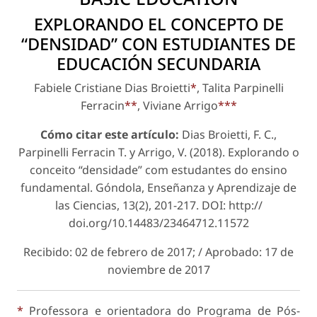
EXPLORANDO EL CONCEPTO DE
“DENSIDAD” CON ESTUDIANTES DE
EDUCACIÓN SECUNDARIA
Fabiele Cristiane Dias Broietti
*
, Talita Parpinelli
Ferracin
**
, Viviane Arrigo
***
Cómo citar este artículo:
Dias Broietti, F. C.,
Parpinelli Ferracin T. y Arrigo, V. (2018). Explorando o
conceito “densidade” com estudantes do ensino
fundamental.
Góndola, Enseñanza y Aprendizaje de
las Ciencias
, 13(2), 201-217. DOI: http://
doi.org/10.14483/23464712.11572
Recibido: 02 de febrero de 2017; / Aprobado: 17 de
noviembre de 2017
*
Professora e orientadora do Programa de Pós-