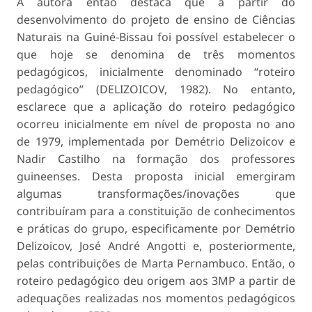
A autora então destaca que a partir do
desenvolvimento do projeto de ensino de Ciências
Naturais na Guiné-Bissau foi possível estabelecer o
que hoje se denomina de três momentos
pedagógicos, inicialmente denominado “roteiro
pedagógico” (DELIZOICOV, 1982). No entanto,
esclarece que a aplicação do roteiro pedagógico
ocorreu inicialmente em nível de proposta no ano
de 1979, implementada por Demétrio Delizoicov e
Nadir Castilho na formação dos professores
guineenses. Desta proposta inicial emergiram
algumas transformações/inovações que
contribuíram para a constituição de conhecimentos
e práticas do grupo, especificamente por Demétrio
Delizoicov, José André Angotti e, posteriormente,
pelas contribuições de Marta Pernambuco. Então, o
roteiro pedagógico deu origem aos 3MP a partir de
adequações realizadas nos momentos pedagógicos