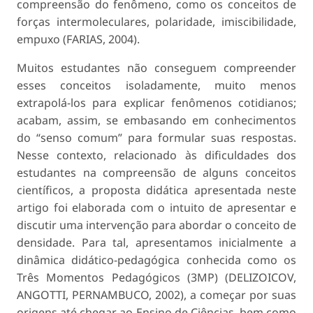
compreensão do fenômeno, como os conceitos de
forças intermoleculares, polaridade, imiscibilidade,
empuxo (FARIAS, 2004).
Muitos estudantes não conseguem compreender
esses conceitos isoladamente, muito menos
extrapolá-los para explicar fenômenos cotidianos;
acabam, assim, se embasando em conhecimentos
do “senso comum” para formular suas respostas.
Nesse contexto, relacionado às dificuldades dos
estudantes na compreensão de alguns conceitos
científicos, a proposta didática apresentada neste
artigo foi elaborada com o intuito de apresentar e
discutir uma intervenção para abordar o conceito de
densidade. Para tal, apresentamos inicialmente a
dinâmica didático-pedagógica conhecida como os
Três Momentos Pedagógicos (3MP) (DELIZOICOV,
ANGOTTI, PERNAMBUCO, 2002), a começar por suas
origens até chegar ao Ensino de Ciências, bem como