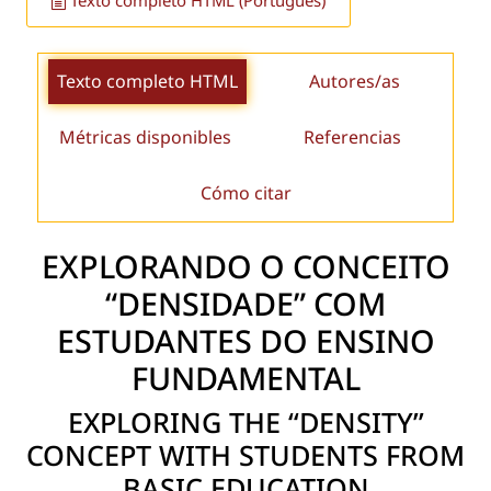
Texto completo HTML (Português)
Texto completo HTML
Autores/as
Métricas disponibles
Referencias
Cómo citar
EXPLORANDO O CONCEITO
“DENSIDADE” COM
ESTUDANTES DO ENSINO
FUNDAMENTAL
EXPLORING THE “DENSITY”
CONCEPT WITH STUDENTS FROM
BASIC EDUCATION