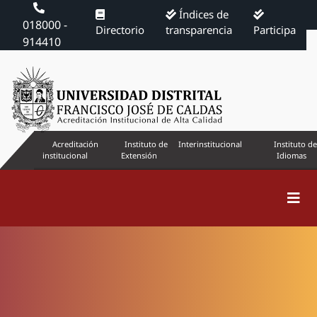
Índices de
018000 -
Directorio
transparencia
Participa
914410
Acreditación
Instituto de
Interinstitucional
Instituto de
institucional
Extensión
Idiomas